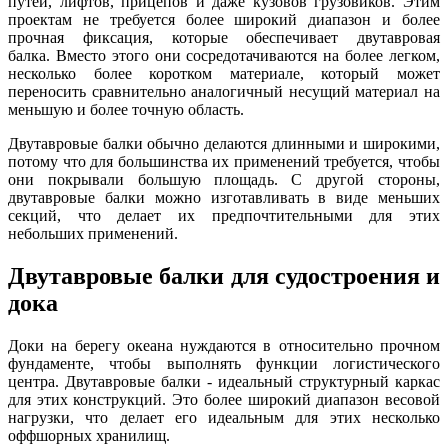
путей, лифтов, прицепов и даже кузовов грузовиков. Этим
проектам не требуется более широкий диапазон и более
прочная фиксация, которые обеспечивает двутавровая
балка. Вместо этого они сосредотачиваются на более легком,
несколько более коротком материале, который может
переносить сравнительно аналогичный несущий материал на
меньшую и более точную область.
Двутавровые балки обычно делаются длинными и широкими,
потому что для большинства их применений требуется, чтобы
они покрывали большую площадь. С другой стороны,
двутавровые балки можно изготавливать в виде меньших
секций, что делает их предпочтительными для этих
небольших применений.
Двутавровые балки для судостроения и
дока
Доки на берегу океана нуждаются в относительно прочном
фундаменте, чтобы выполнять функции логистического
центра. Двутавровые балки - идеальный структурный каркас
для этих конструкций. Это более широкий диапазон весовой
нагрузки, что делает его идеальным для этих несколько
оффшорных хранилищ.