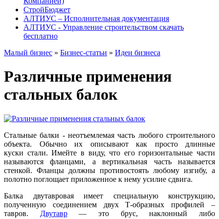
Компанией)
СтройБюджет
АЛТИУС – Исполнительная документация
АЛТИУС - Управление строительством скачать
бесплатно
Малый бизнес
»
Бизнес-статьи
»
Идеи бизнеса
Различные применения
стальных балок
Стальные балки - неотъемлемая часть любого строительного
объекта. Обычно их описывают как просто длинные
куски стали. Имейте в виду, что его горизонтальные части
называются фланцами, а вертикальная часть называется
стенкой. Фланцы должны противостоять любому изгибу, а
полотно поглощает приложенное к нему усилие сдвига.
Балка двутавровая имеет специальную конструкцию,
полученную соединением двух Т-образных профилей –
тавров.
Двутавр
— это брус, наклонный либо