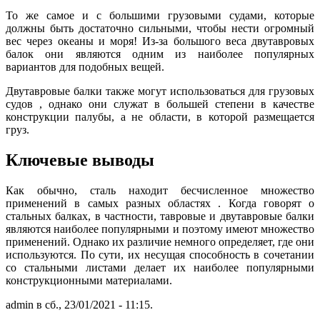
То же самое и с большими грузовыми судами, которые
должны быть достаточно сильными, чтобы нести огромный
вес через океаны и моря! Из-за большого веса двутавровых
балок они являются одним из наиболее популярных
вариантов для подобных вещей.
Двутавровые балки также могут использоваться для грузовых
судов , однако они служат в большей степени в качестве
конструкции палубы, а не области, в которой размещается
груз.
Ключевые выводы
Как обычно, сталь находит бесчисленное множество
применений в самых разных областях . Когда говорят о
стальных балках, в частности, тавровые и двутавровые балки
являются наиболее популярными и поэтому имеют множество
применений. Однако их различие немного определяет, где они
используются. По сути, их несущая способность в сочетании
со стальными листами делает их наиболее популярными
конструкционными материалами.
admin в сб., 23/01/2021 - 11:15.