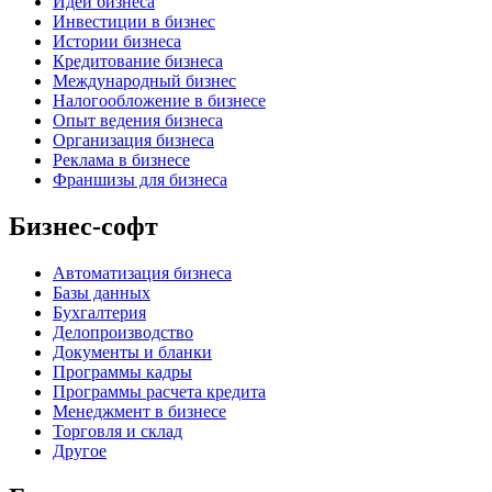
Идеи бизнеса
Инвестиции в бизнес
Истории бизнеса
Кредитование бизнеса
Международный бизнес
Налогообложение в бизнесе
Опыт ведения бизнеса
Организация бизнеса
Реклама в бизнесе
Франшизы для бизнеса
Бизнес-софт
Автоматизация бизнеса
Базы данных
Бухгалтерия
Делопроизводство
Документы и бланки
Программы кадры
Программы расчета кредита
Менеджмент в бизнесе
Торговля и склад
Другое