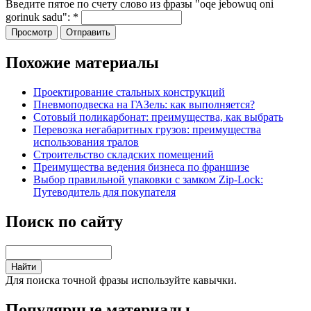
Введите пятое по счету слово из фразы "oqe jebowuq oni
gorinuk sadu":
*
Похожие материалы
Проектирование стальных конструкций
Пневмоподвеска на ГАЗель: как выполняется?
Сотовый поликарбонат: преимущества, как выбрать
Перевозка негабаритных грузов: преимущества
использования тралов
Строительство складских помещений
Преимущества ведения бизнеса по франшизе
Выбор правильной упаковки с замком Zip-Lock:
Путеводитель для покупателя
Поиск по сайту
Для поиска точной фразы используйте кавычки.
Популярные материалы