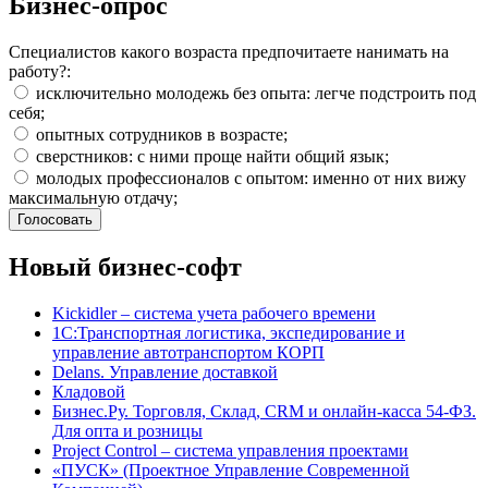
Бизнес-опрос
Специалистов какого возраста предпочитаете нанимать на
работу?:
исключительно молодежь без опыта: легче подстроить под
себя;
опытных сотрудников в возрасте;
сверстников: с ними проще найти общий язык;
молодых профессионалов с опытом: именно от них вижу
максимальную отдачу;
Новый бизнес-софт
Kickidler – система учета рабочего времени
1С:Транспортная логистика, экспедирование и
управление автотранспортом КОРП
Delans. Управление доставкой
Кладовой
Бизнес.Ру. Торговля, Склад, CRM и онлайн-касса 54-ФЗ.
Для опта и розницы
Project Сontrol – система управления проектами
«ПУСК» (Проектное Управление Современной