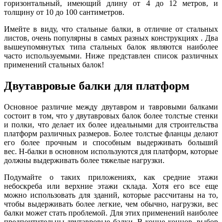
горизонтальный, имеющий длину от 4 до 12 метров, и
толщину от 10 до 100 сантиметров.
Имейте в виду, что стальные балки, в отличие от стальных
листов, очень популярны в самых разных конструкциях . Два
вышеупомянутых типа стальных балок являются наиболее
часто используемыми. Ниже представлен список различных
применений стальных балок!
Двутавровые балки для платформ
Основное различие между двутавром и тавровыми балками
состоит в том, что у двутавровых балок более толстые стенки
и полки, что делает их более идеальными для строительства
платформ различных размеров. Более толстые фланцы делают
его более прочным и способным выдерживать больший
вес. H-балки в основном используются для платформ, которые
должны выдерживать более тяжелые нагрузки.
Подумайте о таких приложениях, как средние этажи
небоскреба или верхние этажи склада. Хотя его все еще
можно использовать для зданий, которые рассчитаны на то,
чтобы выдерживать более легкие, чем обычно, нагрузки, вес
балки может стать проблемой. Для этих применений наиболее
предпочтительны двутавровые балки. В конце концов, выбор