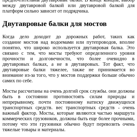
между двутавровой балкой или двутавровой балкой для
платформ сильно зависит от подрядчика.
Двутавровые балки для мостов
Когда дело доходит до дорожных работ, таких как
создание мостов над водоемами или путепроводов, вполне
понятно, что широко используется двутавровая балка. Это
связано с тем, что мосты требуют определенного уровня
прочности и долговечности, что более очевидно в
двутавровых балках, а не в двутавровых. Тот факт, что
двутавровые балки тяжелее, также не принимается во
внимание из-за того, что у мостов поддержки больше обычно
самих по себе.
Мосты рассчитаны на очень долгий срок службы. они должны
быть в состоянии противостоять силам природы и
непрерывному, почти постоянному натиску движущихся
транспортных средств. вес транспортных средств - очень
важный фактор. Мосты, которые являются частью маршрута
коммерческих грузовиков, должны быть еще более прочными,
потому что эти грузовики обычно будут перевозить очень
тяжелые товары и материалы.