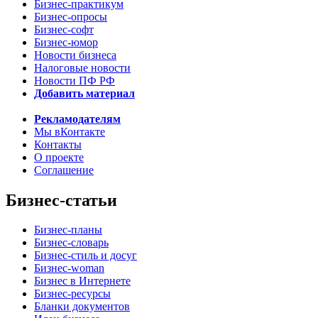
Бизнес-практикум
Бизнес-опросы
Бизнес-софт
Бизнес-юмор
Новости бизнеса
Налоговые новости
Новости ПФ РФ
Добавить материал
Рекламодателям
Мы вКонтакте
Контакты
О проекте
Соглашение
Бизнес-статьи
Бизнес-планы
Бизнес-словарь
Бизнес-стиль и досуг
Бизнес-woman
Бизнес в Интернете
Бизнес-ресурсы
Бланки документов