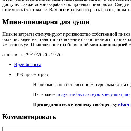
доступе. Также можно заработать, продавая пиво дома. Следуе
стоимость будет выше. Вам необходимо открыть бизнес, оплатит
Мини-пивоварня
для души
Низкие затраты стимулируют производство собственной пивова
больше людей начинают приключение с собственного производ
«массовому». Приключение с собственной
мини-пивоварней
м
admin в чт., 29/10/2020 - 19:26.
Идеи бизнеса
1199 просмотров
На любые ваши вопросы по материалам сайта с 
Вы можете
получить бесплатную консультацию
Присоединяйтесь к нашему сообществу
вКонт
Комментировать