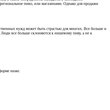
т региональное пиво, или магазинами. Однако для продажи
ственных нужд может быть страстью для многих. Все больше и
. Люди все больше склоняются к нишевому пиву, а не к
форме ниже.