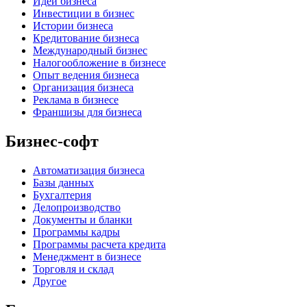
Идеи бизнеса
Инвестиции в бизнес
Истории бизнеса
Кредитование бизнеса
Международный бизнес
Налогообложение в бизнесе
Опыт ведения бизнеса
Организация бизнеса
Реклама в бизнесе
Франшизы для бизнеса
Бизнес-софт
Автоматизация бизнеса
Базы данных
Бухгалтерия
Делопроизводство
Документы и бланки
Программы кадры
Программы расчета кредита
Менеджмент в бизнесе
Торговля и склад
Другое