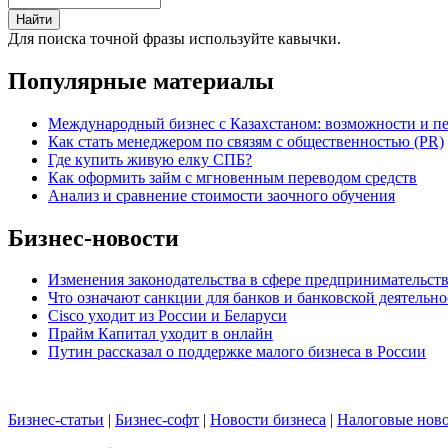
Для поиска точной фразы используйте кавычки.
Популярные материалы
Международный бизнес с Казахстаном: возможности и п
Как стать менеджером по связям с общественностью (PR)
Где купить живую елку СПБ?
Как оформить займ с мгновенным переводом средств
Анализ и сравнение стоимости заочного обучения
Бизнес-новости
Изменения законодательства в сфере предпринимательст
Что означают санкции для банков и банковской деятельно
Cisco уходит из России и Беларуси
Прайм Капитал уходит в онлайн
Путин рассказал о поддержке малого бизнеса в России
Бизнес-статьи
|
Бизнес-софт
|
Новости бизнеса
|
Налоговые нов