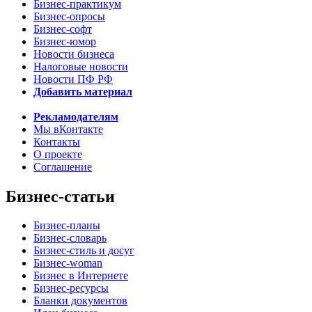
Бизнес-практикум
Бизнес-опросы
Бизнес-софт
Бизнес-юмор
Новости бизнеса
Налоговые новости
Новости ПФ РФ
Добавить материал
Рекламодателям
Мы вКонтакте
Контакты
О проекте
Соглашение
Бизнес-статьи
Бизнес-планы
Бизнес-словарь
Бизнес-стиль и досуг
Бизнес-woman
Бизнес в Интернете
Бизнес-ресурсы
Бланки документов