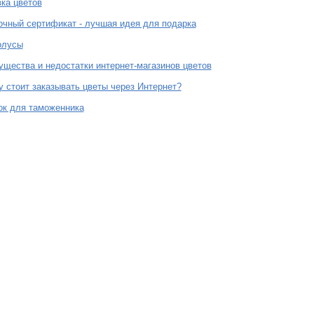
ка цветов
чный сертификат - лучшая идея для подарка
олусы
щества и недостатки интернет-магазинов цветов
 стоит заказывать цветы через Интернет?
ок для таможенника