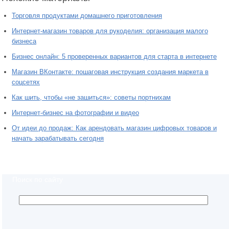
Торговля продуктами домашнего приготовления
Интернет-магазин товаров для рукоделия: организация малого
бизнеса
Бизнес онлайн: 5 проверенных вариантов для старта в интернете
Магазин ВКонтакте: пошаговая инструкция создания маркета в
соцсетях
Как шить, чтобы «не зашиться»: советы портнихам
Интернет-бизнес на фотографии и видео
От идеи до продаж: Как арендовать магазин цифровых товаров и
начать зарабатывать сегодня
Поиск по сайту