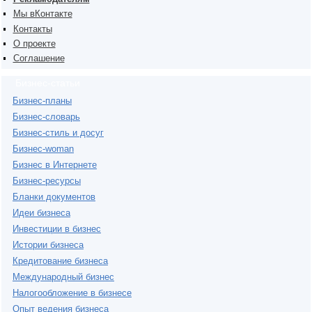
Мы вКонтакте
Контакты
О проекте
Соглашение
Бизнес-статьи
Бизнес-планы
Бизнес-словарь
Бизнес-стиль и досуг
Бизнес-woman
Бизнес в Интернете
Бизнес-ресурсы
Бланки документов
Идеи бизнеса
Инвестиции в бизнес
Истории бизнеса
Кредитование бизнеса
Международный бизнес
Налогообложение в бизнесе
Опыт ведения бизнеса