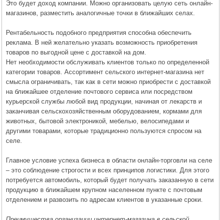
Это будет доход компании. Можно организовать целую сеть онлайн-
магазинов, разместить аналогичные точки в ближайших селах.
Рентабельность подобного предприятия способна обеспечить
реклама. В ней желательно указать возможность приобретения
товаров по выгодной цене с доставкой на дом.
Нет необходимости обслуживать клиентов только по определенной
категории товаров. Ассортимент сельского интернет-магазина нет
смысла ограничивать, так как в сети можно приобрести с доставкой
на ближайшее отделение почтового сервиса или посредством
курьерской службы любой вид продукции, начиная от лекарств и
заканчивая сельскохозяйственным оборудованием, кормами для
животных, бытовой электроникой, мебелью, велосипедами и
другими товарами, которые традиционно пользуются спросом на
селе.
Главное условие успеха бизнеса в области онлайн-торговли на селе
– это соблюдение строгости и всех принципов логистики. Для этого
потребуется автомобиль, который будет получать заказанную в сети
продукцию в ближайшем крупном населенном пункте с почтовым
отделением и развозить по адресам клиентов в указанные сроки.
Преимущества организации интернет-магазина в сельской