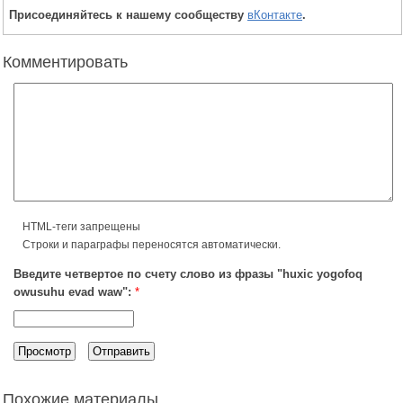
Присоединяйтесь к нашему сообществу
вКонтакте
.
Комментировать
HTML-теги запрещены
Строки и параграфы переносятся автоматически.
Введите четвертое по счету слово из фразы "huxic yogofoq
owusuhu evad waw":
*
Похожие материалы