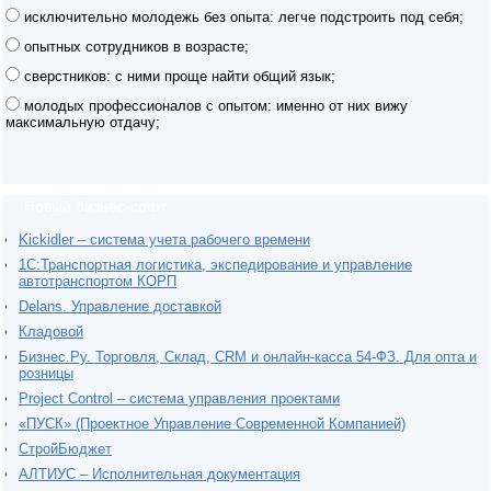
исключительно молодежь без опыта: легче подстроить под себя;
опытных сотрудников в возрасте;
сверстников: с ними проще найти общий язык;
молодых профессионалов с опытом: именно от них вижу
максимальную отдачу;
Новый бизнес-софт
Kickidler – система учета рабочего времени
1С:Транспортная логистика, экспедирование и управление
автотранспортом КОРП
Delans. Управление доставкой
Кладовой
Бизнес.Ру. Торговля, Склад, CRM и онлайн-касса 54-ФЗ. Для опта и
розницы
Project Сontrol – система управления проектами
«ПУСК» (Проектное Управление Современной Компанией)
СтройБюджет
АЛТИУС – Исполнительная документация