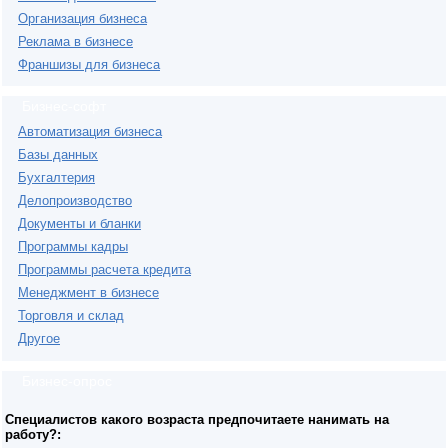
Организация бизнеса
Реклама в бизнесе
Франшизы для бизнеса
Бизнес-софт
Автоматизация бизнеса
Базы данных
Бухгалтерия
Делопроизводство
Документы и бланки
Программы кадры
Программы расчета кредита
Менеджмент в бизнесе
Торговля и склад
Другое
Бизнес-опрос
Специалистов какого возраста предпочитаете нанимать на
работу?: