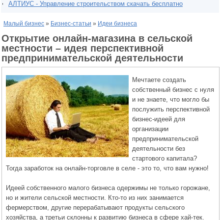
АЛТИУС - Управление строительством скачать бесплатно
Малый бизнес
»
Бизнес-статьи
»
Идеи бизнеса
Открытие онлайн-магазина в сельской
местности – идея перспективной
предпринимательской деятельности
Мечтаете создать
собственный бизнес с нуля
и не знаете, что могло бы
послужить перспективной
бизнес-идеей для
организации
предпринимательской
деятельности без
стартового капитала?
Тогда заработок на онлайн-торговле в селе - это то, что вам нужно!
Идеей собственного малого бизнеса одержимы не только горожане,
но и жители сельской местности. Кто-то из них занимается
фермерством, другие перерабатывают продукты сельского
хозяйства, а третьи склонны к развитию бизнеса в сфере хай-тек.