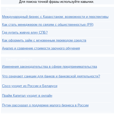
Для поиска точной фразы используйте кавычки.
Популярные материалы
Международный бизнес с Казахстаном: возможности и перспективы
Как стать менеджером по связям с общественностью (PR)
Где купить живую елку СПБ?
Как оформить займ с мгновенным переводом средств
Анализ и сравнение стоимости заочного обучения
Бизнес-новости
Изменения законодательства в сфере предпринимательства
Что означают санкции для банков и банковской деятельности?
Cisco уходит из России и Беларуси
Прайм Капитал уходит в онлайн
Путин рассказал о поддержке малого бизнеса в России