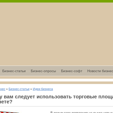
Бизнес-статьи
Бизнес-опросы
Бизнес-софт
Новости бизне
знес
»
Бизнес-статьи
»
Идеи бизнеса
у вам следует использовать торговые площ
нете?
В результате появления на рынке новых