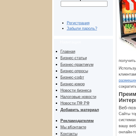
Регистрация
Забыли пароль?
Навигация
Главная
Бизнес-статьи
получить
Бизнес-практикум
Использу
Бизнес-опросы
клиентам
Бизнес-софт
размещен
Бизнес-юмор
сократит
Новости бизнеса
Преим
Налоговые новости
Интер
Новости ПФ РФ
Веб-поз
Добавить материал
Сайты то
системах
Рекламодателям
вашу веб
Мы вКонтакте
онлайн-т
Контакты