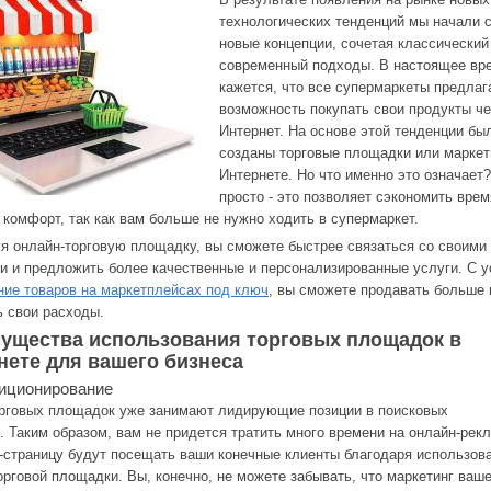
технологических тенденций мы начали 
новые концепции, сочетая классический
современный подходы. В настоящее вр
кажется, что все супермаркеты предлаг
возможность покупать свои продукты че
Интернет. На основе этой тенденции бы
созданы торговые площадки или маркет
Интернете. Но что именно это означает?
просто - это позволяет сэкономить врем
 комфорт, так как вам больше не нужно ходить в супермаркет.
я онлайн-торговую площадку, вы сможете быстрее связаться со своими
и и предложить более качественные и персонализированные услуги. С у
ие товаров на маркетплейсах под ключ
, вы сможете продавать больше 
ь свои расходы.
ущества использования торговых площадок в
нете для вашего бизнеса
иционирование
рговых площадок уже занимают лидирующие позиции в поисковых
. Таким образом, вам не придется тратить много времени на онлайн-рекл
-страницу будут посещать ваши конечные клиенты благодаря использов
орговой площадки. Вы, конечно, не можете забывать, что маркетинг ваше