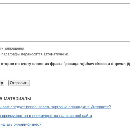
ги запрещены
и параграфы переносятся автоматически.
 второе по счету слово из фразы "pecuqa rujuhaw ekecequ diqevun ji
е материалы
 вам следует использовать торговые площадки в Интернете?
 преимущества и преимущества наличия веб-сайта
 начать онлайн-бизнес?