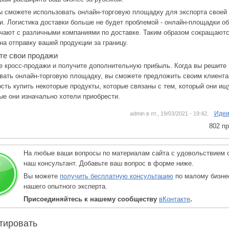
ы сможете использовать онлайн-торговую площадку для экспорта своей
и. Логистика доставки больше не будет проблемой - онлайн-площадки о
чают с различными компаниями по доставке. Таким образом сокращают
на отправку вашей продукции за границу.
те свои продажи
е кросс-продажи и получите дополнительную прибыль. Когда вы решите
вать онлайн-торговую площадку, вы сможете предложить своим клиент
сть купить некоторые продукты, которые связаны с тем, который они ищу
рые они изначально хотели приобрести.
Идеи
admin в пт., 19/03/2021 - 19:42.
802 п
На любые ваши вопросы по материалам сайта с удовольствием 
наш консультант. Добавьте ваш вопрос в форме ниже.
Вы можете
получить бесплатную консультацию
по малому бизне
нашего опытного эксперта.
Присоединяйтесь к нашему сообществу
вКонтакте
.
тировать