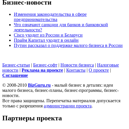
Бизнес-новости
Изменения законодательства в сфере
предпринимательства
Что означают санкции для банков и банковской
деятельности?
Cisco уходит из России и Беларуси
Прайм Капитал уходит в онлайн
Путин рассказал о поддержке малого бизнеса в России
Бизнес-статьи
|
Бизнес-софт
|
Новости бизнеса
|
Налоговые
новости
|
Реклама на проекте
|
Контакты
|
О проекте
|
Cоглашение
© 2008-2010
BizGuru.ru
- малый бизнес в деталях: идеи
малого бизнеса, бизнес-планы, бизнес-программы, бизнес-
новости.
Все права защищены. Перепечатка материалов допускается
только с разрешения
администрации проекта
.
Партнеры проекта