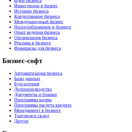
Идеи бизнеса
Инвестиции в бизнес
Истории бизнеса
Кредитование бизнеса
Международный бизнес
Налогообложение в бизнесе
Опыт ведения бизнеса
Организация бизнеса
Реклама в бизнесе
Франшизы для бизнеса
Бизнес-софт
Автоматизация бизнеса
Базы данных
Бухгалтерия
Делопроизводство
Документы и бланки
Программы кадры
Программы расчета кредита
Менеджмент в бизнесе
Торговля и склад
Другое