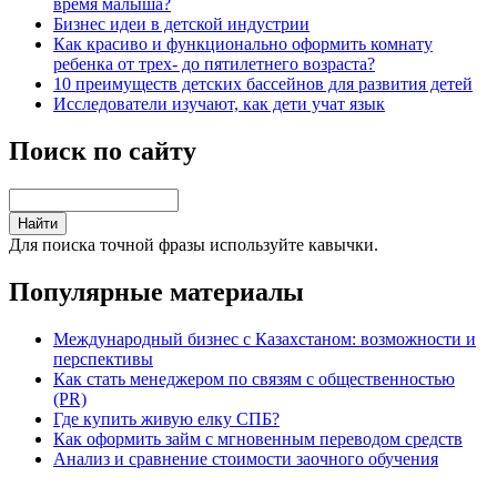
время малыша?
Бизнес идеи в детской индустрии
Как красиво и функционально оформить комнату
ребенка от трех- до пятилетнего возраста?
10 преимуществ детских бассейнов для развития детей
Исследователи изучают, как дети учат язык
Поиск по сайту
Для поиска точной фразы используйте кавычки.
Популярные материалы
Международный бизнес с Казахстаном: возможности и
перспективы
Как стать менеджером по связям с общественностью
(PR)
Где купить живую елку СПБ?
Как оформить займ с мгновенным переводом средств
Анализ и сравнение стоимости заочного обучения