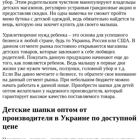
убор. Этим родительским чувством манипулируют владельцы
детских магазинов, регулярно устраивая грандиозные акции и
предоставляя скидки. Ни одна мамочка не сможет пройти
мимо бутика с детской одеждой, ведь обязательно найдется та
вещь, которую она захочет купить для своего малыша.
Удовлетворение нужд ребенка – это основа для успешного
бизнеса в любой стране, будь то Украина, Россия или США. В
данном сегменте рынка постоянно открываются магазины
детских товаров, которые завлекают к себе любящих
родителей. Покупать данную продукцию начинают еще до
того, как появляется ребенок. Ведь малышу в первые дни
жизни уже нужен чепчик, ползунки, головной убор и т.д.
Если Вы давно мечтаете о бизнесе, то обратите свое внимание
на данный сегмент рынка. При небольшом бюджете можно
начать работать в данной нише. Приобрести шапки для детей
оптом желательно у надежного производителя, который
гарантирует высокое качество поставляемого товара.
Детские шапки оптом от
производителя в Украине по доступной
цене