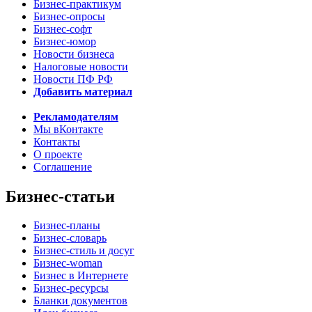
Бизнес-практикум
Бизнес-опросы
Бизнес-софт
Бизнес-юмор
Новости бизнеса
Налоговые новости
Новости ПФ РФ
Добавить материал
Рекламодателям
Мы вКонтакте
Контакты
О проекте
Соглашение
Бизнес-статьи
Бизнес-планы
Бизнес-словарь
Бизнес-стиль и досуг
Бизнес-woman
Бизнес в Интернете
Бизнес-ресурсы
Бланки документов