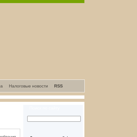
са
Налоговые новости
RSS
Поиск по сайту
ребления