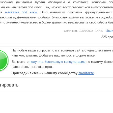
 хорошим решением будет обращение в компании, которые по
ией вашей затеи под ключ. Так, можно воспользоваться аутсорсинго
тия
магазина под ключ
. Это позволит открыть функциональный 
ивающий эффективные продажи. Благодаря этому вы можете сосредо
что знаете лучше всего и более грамотно реализовать свои идеи в биз
Идеи
admin в пт., 10/06/2022 - 14:46.
825 пр
На любые ваши вопросы по материалам сайта с удовольствием 
наш консультант. Добавьте ваш вопрос в форме ниже.
Вы можете
получить бесплатную консультацию
по малому бизне
нашего опытного эксперта.
Присоединяйтесь к нашему сообществу
вКонтакте
.
тировать