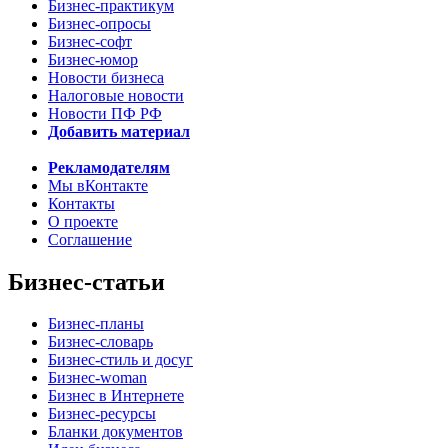
Бизнес-практикум
Бизнес-опросы
Бизнес-софт
Бизнес-юмор
Новости бизнеса
Налоговые новости
Новости ПФ РФ
Добавить материал
Рекламодателям
Мы вКонтакте
Контакты
О проекте
Соглашение
Бизнес-статьи
Бизнес-планы
Бизнес-словарь
Бизнес-стиль и досуг
Бизнес-woman
Бизнес в Интернете
Бизнес-ресурсы
Бланки документов