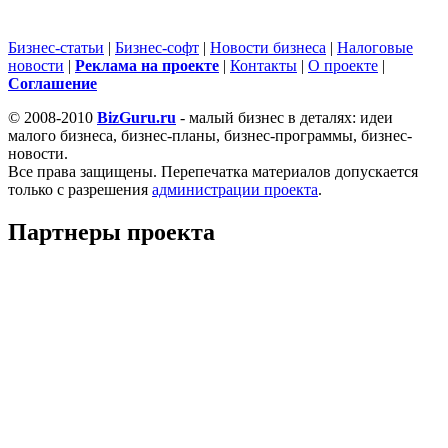
Бизнес-статьи
|
Бизнес-софт
|
Новости бизнеса
|
Налоговые
новости
|
Реклама на проекте
|
Контакты
|
О проекте
|
Cоглашение
© 2008-2010
BizGuru.ru
- малый бизнес в деталях: идеи
малого бизнеса, бизнес-планы, бизнес-программы, бизнес-
новости.
Все права защищены. Перепечатка материалов допускается
только с разрешения
администрации проекта
.
Партнеры проекта