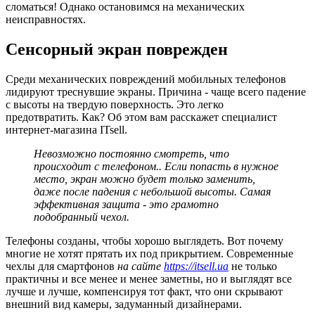
сломаться! Однако остановимся на механических
неисправностях.
Сенсорный экран поврежден
Среди механических повреждений мобильных телефонов
лидируют треснувшие экраны. Причина - чаще всего падение
с высоты на твердую поверхность. Это легко
предотвратить. Как? Об этом вам расскажет специалист
интернет-магазина ITsell.
Невозможно постоянно смотреть, что
происходит с телефоном.. Если попасть в нужное
место, экран можно будет только заменить,
даже после падения с небольшой высоты. Самая
эффективная защита - это грамотно
подобранный чехол.
Телефоны созданы, чтобы хорошо выглядеть. Вот почему
многие не хотят прятать их под прикрытием. Современные
чехлы для смартфонов
на сайте
https://itsell.ua
не только
практичны и все менее и менее заметны, но и выглядят все
лучше и лучше, компенсируя тот факт, что они скрывают
внешний вид камеры, задуманный дизайнерами.