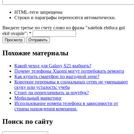
HTML-теги запрещены
Строки и параграфы переносятся автоматически.
Введите третье по счету слово из фразы "xatebok ebifoca gul
ekif ovajule":
*
Похожие материалы
Какой чехол для Galaxy S21 выбрать?
Почему телефоны Xiaomi могут потребовать ремонта
Как купить смартфон по выгодной цене?
Короткие перерывы в социальных сетях не уменьшают
скуку или усталость: учеба
Стоит ли переплачивать за ноутбук?
Мобильный маркетинг
Использование номера телефона в зависимости от
страны нахождения компании.
Поиск по сайту