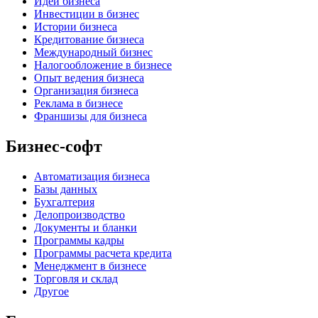
Идеи бизнеса
Инвестиции в бизнес
Истории бизнеса
Кредитование бизнеса
Международный бизнес
Налогообложение в бизнесе
Опыт ведения бизнеса
Организация бизнеса
Реклама в бизнесе
Франшизы для бизнеса
Бизнес-софт
Автоматизация бизнеса
Базы данных
Бухгалтерия
Делопроизводство
Документы и бланки
Программы кадры
Программы расчета кредита
Менеджмент в бизнесе
Торговля и склад
Другое