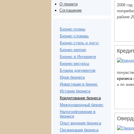
О проекте
2008 год
Соглашение
потребно
районе 
Бизнес-статьи
Бизнес-планы
Бизнес-словарь
Бизнес-стиль и досуг
Бизнес-woman
Кредит
Бизнес в Интернете
Бизнес-ресурсы
Бланки документов
почувств
Идеи бизнеса
кризиса
Инвестиции в бизнес
и по зна
Истории бизнеса
Кредитование бизнеса
Международный бизнес
Налогообложение в
бизнесе
Оверд
Опыт ведения бизнеса
Организация бизнеса