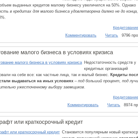
 объем выданных кредитов малому бизнесу увеличился на 50%. Однако
сть в кредитах для малого бизнеса удовлетворена далеко не до конца,
20%
.
Кредитование
Комментировать
Читать
9796 пр
ование малого бизнеса в условиях кризиса
Недостаточность средств у
кредитных организаций
овали на себе все: как частные лица, так и малый бизнес.
Кредиты посл
 стали выдаваться на иных условиях
–
под больший процент, под луч
чительно ужесточенному выбору заемщиков
.
Кредитование
Комментировать
Читать
8974 п
рафт или краткосрочный кредит
Становится популярным новый краткос