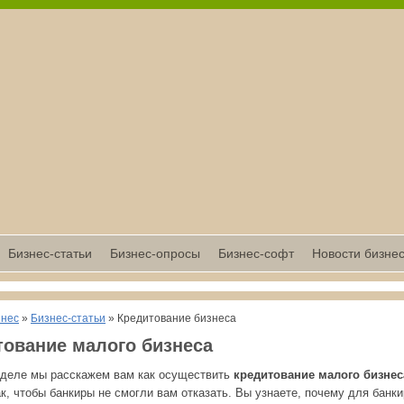
Бизнес-статьи
Бизнес-опросы
Бизнес-софт
Новости бизне
знес
»
Бизнес-статьи
» Кредитование бизнеса
тование малого бизнеса
зделе мы расскажем вам как осуществить
кредитование малого бизнес
к, чтобы банкиры не смогли вам отказать. Вы узнаете, почему для банк