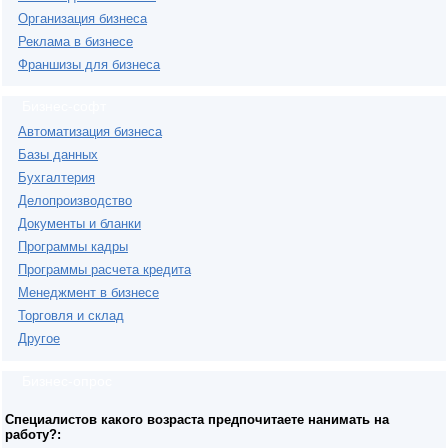
Организация бизнеса
Реклама в бизнесе
Франшизы для бизнеса
Бизнес-софт
Автоматизация бизнеса
Базы данных
Бухгалтерия
Делопроизводство
Документы и бланки
Программы кадры
Программы расчета кредита
Менеджмент в бизнесе
Торговля и склад
Другое
Бизнес-опрос
Специалистов какого возраста предпочитаете нанимать на
работу?: