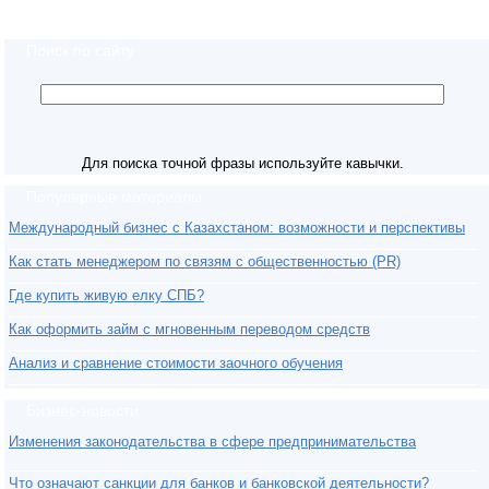
Поиск по сайту
Для поиска точной фразы используйте кавычки.
Популярные материалы
Международный бизнес с Казахстаном: возможности и перспективы
Как стать менеджером по связям с общественностью (PR)
Где купить живую елку СПБ?
Как оформить займ с мгновенным переводом средств
Анализ и сравнение стоимости заочного обучения
Бизнес-новости
Изменения законодательства в сфере предпринимательства
Что означают санкции для банков и банковской деятельности?