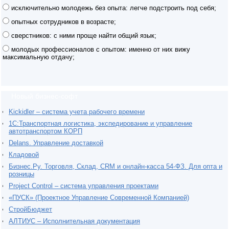
исключительно молодежь без опыта: легче подстроить под себя;
опытных сотрудников в возрасте;
сверстников: с ними проще найти общий язык;
молодых профессионалов с опытом: именно от них вижу
максимальную отдачу;
Новый бизнес-софт
Kickidler – система учета рабочего времени
1С:Транспортная логистика, экспедирование и управление
автотранспортом КОРП
Delans. Управление доставкой
Кладовой
Бизнес.Ру. Торговля, Склад, CRM и онлайн-касса 54-ФЗ. Для опта и
розницы
Project Сontrol – система управления проектами
«ПУСК» (Проектное Управление Современной Компанией)
СтройБюджет
АЛТИУС – Исполнительная документация