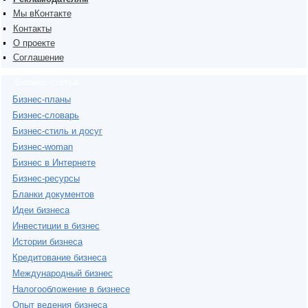
Мы вКонтакте
Контакты
О проекте
Соглашение
Бизнес-статьи
Бизнес-планы
Бизнес-словарь
Бизнес-стиль и досуг
Бизнес-woman
Бизнес в Интернете
Бизнес-ресурсы
Бланки документов
Идеи бизнеса
Инвестиции в бизнес
Истории бизнеса
Кредитование бизнеса
Международный бизнес
Налогообложение в бизнесе
Опыт ведения бизнеса