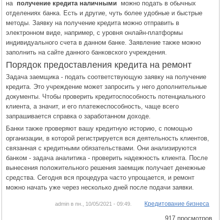
на
получение кредита наличными
можно подать в обычных
отделениях банка. Есть и другие, чуть более удобные и быстрые
методы. Заявку на получение кредита можно отправить в
электронном виде, например, с уровня онлайн-платформы
индивидуального счета в данном банке. Заявление также можно
заполнить на сайте данного банковского учреждения.
Порядок предоставления кредита на ремонт
Задача заемщика - подать соответствующую заявку на получение
кредита. Это учреждение может запросить у него дополнительные
документы. Чтобы проверить кредитоспособность потенциального
клиента, а значит, и его платежеспособность, чаще всего
запрашивается справка о заработанном доходе.
Банки также проверяют вашу кредитную историю, с помощью
организации, в которой регистрируется вся деятельность клиентов,
связанная с кредитными обязательствами. Они анализируются
банком - задача аналитика - проверить надежность клиента. После
вынесения положительного решения заемщик получает денежные
средства. Сегодня вся процедура часто упрощается, и ремонт
можно начать уже через несколько дней после подачи заявки.
Кредитование бизнеса
admin в пн., 10/05/2021 - 09:49.
917 просмотров