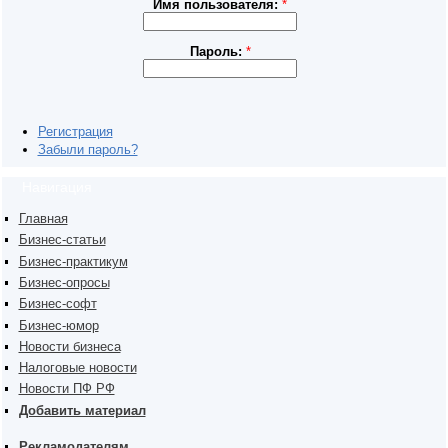
Имя пользователя:
*
Пароль:
*
Регистрация
Забыли пароль?
Навигация
Главная
Бизнес-статьи
Бизнес-практикум
Бизнес-опросы
Бизнес-софт
Бизнес-юмор
Новости бизнеса
Налоговые новости
Новости ПФ РФ
Добавить материал
Рекламодателям