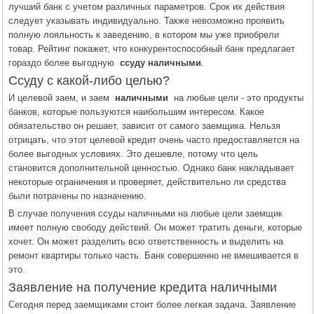
лучший банк с учетом различных параметров. Срок их действия
следует указывать индивидуально. Также невозможно проявить
полную лояльность к заведению, в котором мы уже приобрели
товар. Рейтинг покажет, что конкурентоспособный банк предлагает
гораздо более выгодную
ссуду наличными
.
Ссуду с какой-либо целью?
И целевой заем, и заем
наличными
на любые цели - это продукты
банков, которые пользуются наибольшим интересом. Какое
обязательство он решает, зависит от самого заемщика. Нельзя
отрицать, что этот целевой кредит очень часто предоставляется на
более выгодных условиях. Это дешевле, потому что цель
становится дополнительной ценностью. Однако банк накладывает
некоторые ограничения и проверяет, действительно ли средства
были потрачены по назначению.
В случае получения ссуды наличными на любые цели заемщик
имеет полную свободу действий. Он может тратить деньги, которые
хочет. Он может разделить всю ответственность и выделить на
ремонт квартиры только часть. Банк совершенно не вмешивается в
это.
Заявление на получение кредита наличными
Сегодня перед заемщиками стоит более легкая задача. Заявление