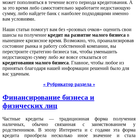
может пополняться в течение всего периода кредитования. А
за это время либо самостоятельно заработаете недостающую
сумму, либо найдете банк с наиболее подходящими именно
вам условиями.
Наши статьи помогут вам без «розовых очков» оценить свои
шансы на получение
кредит на развитие малого бизнеса
в
нынешнее кризисное время. Возможно, что, проанализировав
состояние рынка и работу собственной компании, вы
перестроите стратегию бизнеса так, чтобы уменьшить
недостающую сумму либо же вовсе отказаться от
кредитования малого бизнеса
. Главное, чтобы любое из
принятых благодаря нашей информации решений было для
вас удачным.
« Рубрикатор раздела »
Финансирование бизнеса и
физических лиц
Частные кредиты — традиционная форма получения
наличных, обычно связанная с заимствованием у
родственников. В эпоху Интернета и с годами эта форма
кредита приобрела несколько иное значение и стала