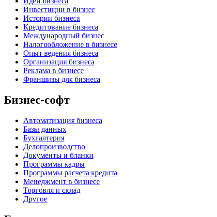
Идеи бизнеса
Инвестиции в бизнес
Истории бизнеса
Кредитование бизнеса
Международный бизнес
Налогообложение в бизнесе
Опыт ведения бизнеса
Организация бизнеса
Реклама в бизнесе
Франшизы для бизнеса
Бизнес-софт
Автоматизация бизнеса
Базы данных
Бухгалтерия
Делопроизводство
Документы и бланки
Программы кадры
Программы расчета кредита
Менеджмент в бизнесе
Торговля и склад
Другое