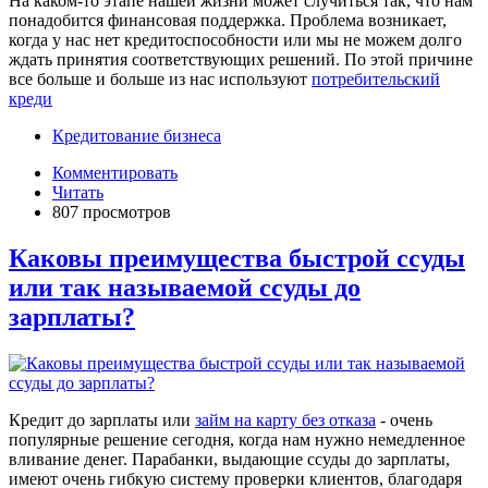
На каком-то этапе нашей жизни может случиться так, что нам
понадобится финансовая поддержка. Проблема возникает,
когда у нас нет кредитоспособности или мы не можем долго
ждать принятия соответствующих решений. По этой причине
все больше и больше из нас используют
потребительский
креди
Кредитование бизнеса
Комментировать
Читать
807 просмотров
Каковы преимущества быстрой ссуды
или так называемой ссуды до
зарплаты?
Кредит до зарплаты или
займ на карту без отказа
- очень
популярные решение сегодня, когда нам нужно немедленное
вливание денег. Парабанки, выдающие ссуды до зарплаты,
имеют очень гибкую систему проверки клиентов, благодаря