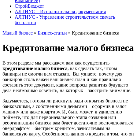
Компанией)
СтройБюджет
АЛТИУС – Исполнительная документация
АЛТИУС - Управление строительством скачать
бесплатно
Малый бизнес
»
Бизнес-статьи
» Кредитование бизнеса
Кредитование малого бизнеса
В этом разделе мы расскажем вам как осуществить
кредитование малого бизнеса
, как сделать так, чтобы
банкиры не смогли вам отказать. Вы узнаете, почему для
банкиров столь важен ваш бизнес-план и как правильно
составить этот документ, какие вопросы развития будущего
дела необходимо осветить, на которых – заострить внимание.
Задумаетесь, готовы ли рискнуть ради открытия бизнеса не
банковскими, а собственными деньгами – оформив в залог
машину или даже квартиру. И, быть может, к удивлению
поймете, что для первоначального этапа создания или
реорганизации бизнеса вам будет достаточно воспользоваться
овердрафтом – быстрым кредитом, зачисляемым на
банковскую карту. Особенность данного кредита в том, что он