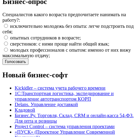
Бизнес-опрос
Специалистов какого возраста предпочитаете нанимать на
работу?:
исключительно молодежь без опыта: легче подстроить под
себя;
опытных сотрудников в возрасте;
сверстников: с ними проще найти общий язык;
молодых профессионалов с опытом: именно от них вижу
максимальную отдачу;
Новый бизнес-софт
Kickidler – система учета рабочего времени
1С:Транспортная логистика, экспедирование и
управление автотранспортом КОРП
Delans. Управление доставкой
Кладовой
Бизнес.Ру. Торговля, Склад, CRM и онлайн-касса 54-ФЗ.
Для опта и розницы
Project Сontrol – система управления проектами
«ПУСК» (Проектное Управление Современной