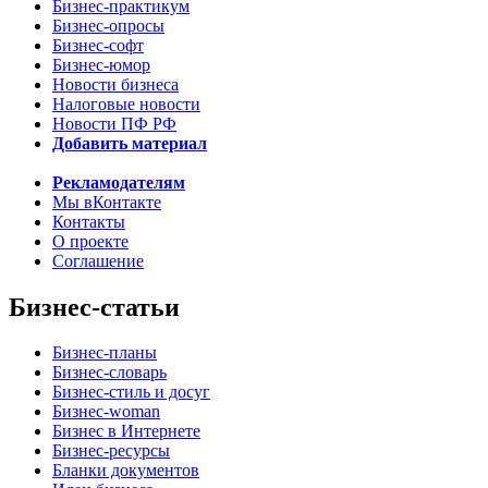
Бизнес-практикум
Бизнес-опросы
Бизнес-софт
Бизнес-юмор
Новости бизнеса
Налоговые новости
Новости ПФ РФ
Добавить материал
Рекламодателям
Мы вКонтакте
Контакты
О проекте
Соглашение
Бизнес-статьи
Бизнес-планы
Бизнес-словарь
Бизнес-стиль и досуг
Бизнес-woman
Бизнес в Интернете
Бизнес-ресурсы
Бланки документов