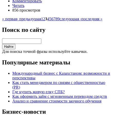
Комментировать
Читать
856 просмотров
« первая
‹ предыдущая
1
2
3
4
5
6
7
8
9
следующая ›
последняя »
Поиск по сайту
Для поиска точной фразы используйте кавычки.
Популярные материалы
Международный бизнес с Казахстаном: возможности и
перспективы
Как стать менеджером по связям с общественностью
(PR)
Где купить живую елку СПБ?
Как оформить займ с мгновенным переводом средств
Анализ и сравнение стоимости заочного обучения
Бизнес-новости