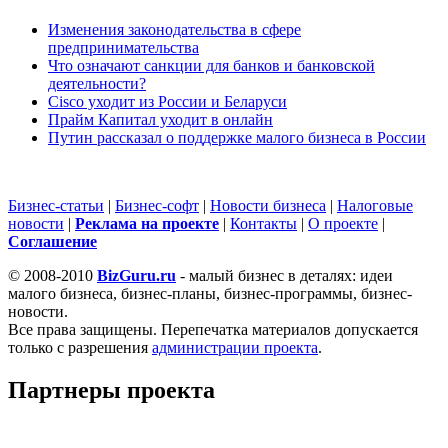
Изменения законодательства в сфере
предпринимательства
Что означают санкции для банков и банковской
деятельности?
Cisco уходит из России и Беларуси
Прайм Капитал уходит в онлайн
Путин рассказал о поддержке малого бизнеса в России
Бизнес-статьи
|
Бизнес-софт
|
Новости бизнеса
|
Налоговые
новости
|
Реклама на проекте
|
Контакты
|
О проекте
|
Cоглашение
© 2008-2010
BizGuru.ru
- малый бизнес в деталях: идеи
малого бизнеса, бизнес-планы, бизнес-программы, бизнес-
новости.
Все права защищены. Перепечатка материалов допускается
только с разрешения
администрации проекта
.
Партнеры проекта