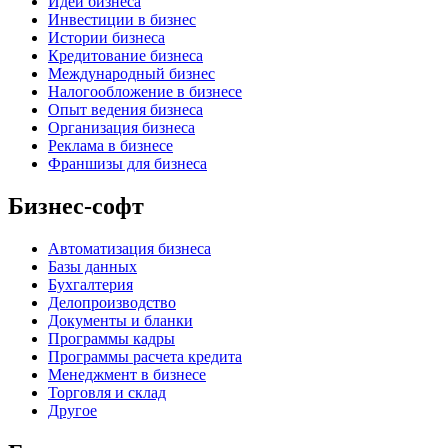
Идеи бизнеса
Инвестиции в бизнес
Истории бизнеса
Кредитование бизнеса
Международный бизнес
Налогообложение в бизнесе
Опыт ведения бизнеса
Организация бизнеса
Реклама в бизнесе
Франшизы для бизнеса
Бизнес-софт
Автоматизация бизнеса
Базы данных
Бухгалтерия
Делопроизводство
Документы и бланки
Программы кадры
Программы расчета кредита
Менеджмент в бизнесе
Торговля и склад
Другое