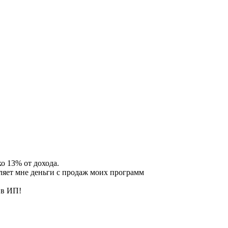
о 13% от дохода.
сляет мне деньги с продаж моих программ
 в ИП!