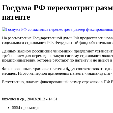
Госдума РФ пересмотрит раз
патенте
На рассмотрение Государственной думы РФ предоставлен нов
социального страхования РФ, Федеральный фонд обязательног
Данным законом российские чиновники предлагают установит
требованием для перехода на такую систему страхования являе
предпринимателям, которые работают по патенту и не имеют в
Фиксированные страховые платежи будут соответствовать одно
месяцев. Итого на период применения патента «индивидуалы» бу
Естественно, платить фиксированный размер страховки в ПФ
bizwriter в ср., 20/03/2013 - 14:31.
5554 просмотра