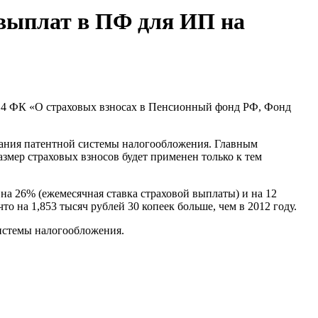
выплат в ПФ для ИП на
 14 ФК «О страховых взносах в Пенсионный фонд РФ, Фонд
вания патентной системы налогообложения. Главным
азмер страховых взносов будет применен только к тем
а 26% (ежемесячная ставка страховой выплаты) и на 12
о на 1,853 тысяч рублей 30 копеек больше, чем в 2012 году.
истемы налогообложения.