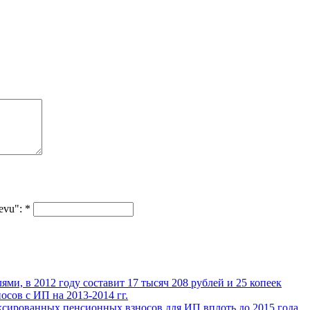
tevu":
*
и, в 2012 году составит 17 тысяч 208 рублей и 25 копеек
осов с ИП на 2013-2014 гг.
ксированных пенсионных взносов для ИП вплоть до 2015 года