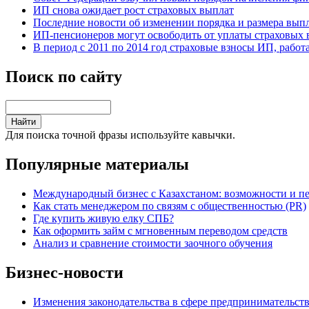
ИП снова ожидает рост страховых выплат
Последние новости об изменении порядка и размера вып
ИП-пенсионеров могут освободить от уплаты страховых 
В период с 2011 по 2014 год страховые взносы ИП, рабо
Поиск по сайту
Для поиска точной фразы используйте кавычки.
Популярные материалы
Международный бизнес с Казахстаном: возможности и п
Как стать менеджером по связям с общественностью (PR)
Где купить живую елку СПБ?
Как оформить займ с мгновенным переводом средств
Анализ и сравнение стоимости заочного обучения
Бизнес-новости
Изменения законодательства в сфере предпринимательст