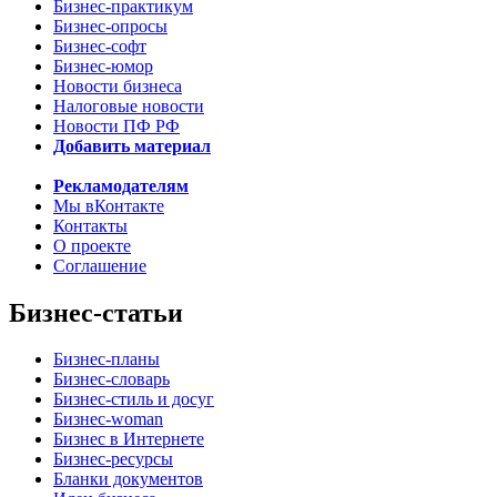
Бизнес-практикум
Бизнес-опросы
Бизнес-софт
Бизнес-юмор
Новости бизнеса
Налоговые новости
Новости ПФ РФ
Добавить материал
Рекламодателям
Мы вКонтакте
Контакты
О проекте
Соглашение
Бизнес-статьи
Бизнес-планы
Бизнес-словарь
Бизнес-стиль и досуг
Бизнес-woman
Бизнес в Интернете
Бизнес-ресурсы
Бланки документов