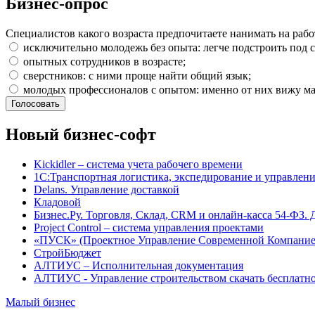
Бизнес-опрос
Специалистов какого возраста предпочитаете нанимать на рабо
исключительно молодежь без опыта: легче подстроить под с
опытных сотрудников в возрасте;
сверстников: с ними проще найти общий язык;
молодых профессионалов с опытом: именно от них вижу ма
Новый бизнес-софт
Kickidler – система учета рабочего времени
1С:Транспортная логистика, экспедирование и управле
Delans. Управление доставкой
Кладовой
Бизнес.Ру. Торговля, Склад, CRM и онлайн-касса 54-ФЗ. 
Project Сontrol – система управления проектами
«ПУСК» (Проектное Управление Современной Компание
СтройБюджет
АЛТИУС – Исполнительная документация
АЛТИУС - Управление строительством скачать бесплатн
Малый бизнес