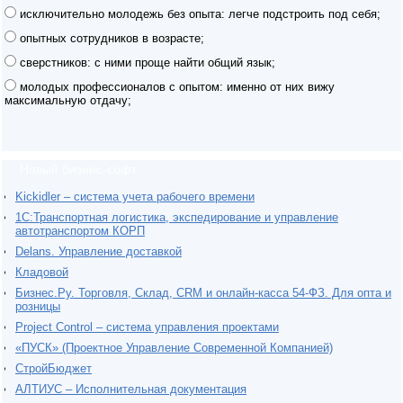
исключительно молодежь без опыта: легче подстроить под себя;
опытных сотрудников в возрасте;
сверстников: с ними проще найти общий язык;
молодых профессионалов с опытом: именно от них вижу
максимальную отдачу;
Новый бизнес-софт
Kickidler – система учета рабочего времени
1С:Транспортная логистика, экспедирование и управление
автотранспортом КОРП
Delans. Управление доставкой
Кладовой
Бизнес.Ру. Торговля, Склад, CRM и онлайн-касса 54-ФЗ. Для опта и
розницы
Project Сontrol – система управления проектами
«ПУСК» (Проектное Управление Современной Компанией)
СтройБюджет
АЛТИУС – Исполнительная документация