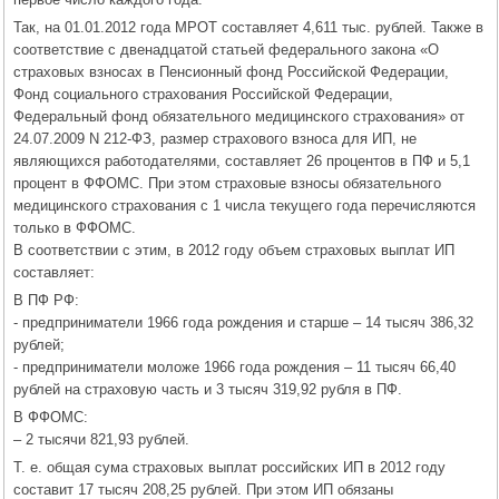
Так, на 01.01.2012 года МРОТ составляет 4,611 тыс. рублей. Также в
соответствие с двенадцатой статьей федерального закона «О
страховых взносах в Пенсионный фонд Российской Федерации,
Фонд социального страхования Российской Федерации,
Федеральный фонд обязательного медицинского страхования» от
24.07.2009 N 212-ФЗ, размер страхового взноса для ИП, не
являющихся работодателями, составляет 26 процентов в ПФ и 5,1
процент в ФФОМС. При этом страховые взносы обязательного
медицинского страхования с 1 числа текущего года перечисляются
только в ФФОМС.
В соответствии с этим, в 2012 году объем страховых выплат ИП
составляет:
В ПФ РФ:
- предприниматели 1966 года рождения и старше – 14 тысяч 386,32
рублей;
- предприниматели моложе 1966 года рождения – 11 тысяч 66,40
рублей на страховую часть и 3 тысяч 319,92 рубля в ПФ.
В ФФОМС:
– 2 тысячи 821,93 рублей.
Т. е. общая сума страховых выплат российских ИП в 2012 году
составит 17 тысяч 208,25 рублей. При этом ИП обязаны