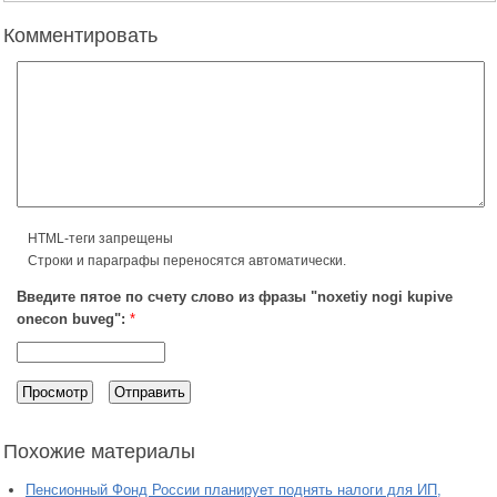
Комментировать
HTML-теги запрещены
Строки и параграфы переносятся автоматически.
Введите пятое по счету слово из фразы "noxetiy nogi kupive
onecon buveg":
*
Похожие материалы
Пенсионный Фонд России планирует поднять налоги для ИП,