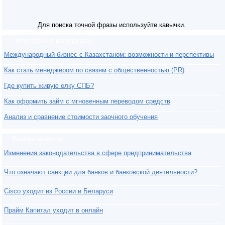
Для поиска точной фразы используйте кавычки.
Популярные материалы
Международный бизнес с Казахстаном: возможности и перспективы
Как стать менеджером по связям с общественностью (PR)
Где купить живую елку СПБ?
Как оформить займ с мгновенным переводом средств
Анализ и сравнение стоимости заочного обучения
Бизнес-новости
Изменения законодательства в сфере предпринимательства
Что означают санкции для банков и банковской деятельности?
Cisco уходит из России и Беларуси
Прайм Капитал уходит в онлайн