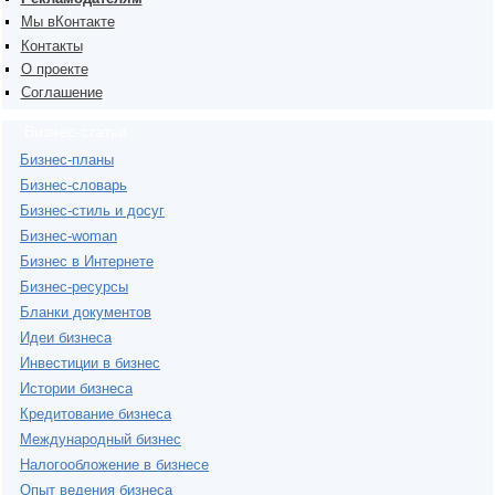
Мы вКонтакте
Контакты
О проекте
Соглашение
Бизнес-статьи
Бизнес-планы
Бизнес-словарь
Бизнес-стиль и досуг
Бизнес-woman
Бизнес в Интернете
Бизнес-ресурсы
Бланки документов
Идеи бизнеса
Инвестиции в бизнес
Истории бизнеса
Кредитование бизнеса
Международный бизнес
Налогообложение в бизнесе
Опыт ведения бизнеса