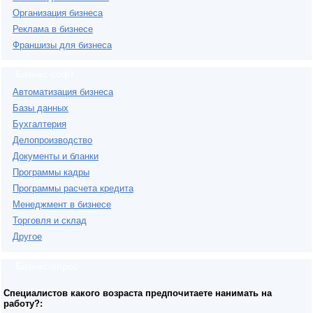
Организация бизнеса
Реклама в бизнесе
Франшизы для бизнеса
Бизнес-софт
Автоматизация бизнеса
Базы данных
Бухгалтерия
Делопроизводство
Документы и бланки
Программы кадры
Программы расчета кредита
Менеджмент в бизнесе
Торговля и склад
Другое
Бизнес-опрос
Специалистов какого возраста предпочитаете нанимать на
работу?: