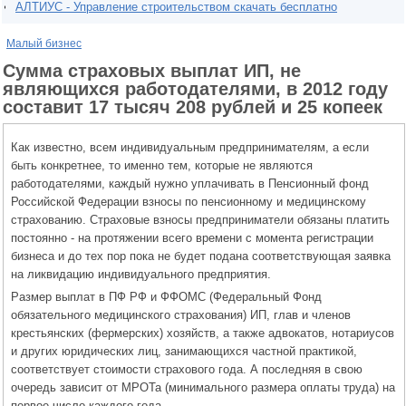
АЛТИУС - Управление строительством скачать бесплатно
Малый бизнес
Сумма страховых выплат ИП, не
являющихся работодателями, в 2012 году
составит 17 тысяч 208 рублей и 25 копеек
Как известно, всем индивидуальным предпринимателям, а если
быть конкретнее, то именно тем, которые не являются
работодателями, каждый нужно уплачивать в Пенсионный фонд
Российской Федерации взносы по пенсионному и медицинскому
страхованию. Страховые взносы предприниматели обязаны платить
постоянно - на протяжении всего времени с момента регистрации
бизнеса и до тех пор пока не будет подана соответствующая заявка
на ликвидацию индивидуального предприятия.
Размер выплат в ПФ РФ и ФФОМС (Федеральный Фонд
обязательного медицинского страхования) ИП, глав и членов
крестьянских (фермерских) хозяйств, а также адвокатов, нотариусов
и других юридических лиц, занимающихся частной практикой,
соответствует стоимости страхового года. А последняя в свою
очередь зависит от МРОТа (минимального размера оплаты труда) на
первое число каждого года.