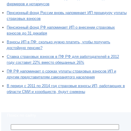
фермеров и нотариусов
Пенсионный фонд России вновь напоминает ИП процедуру уплаты
страховых взносов
Пенсионный фонд РФ напоминает ИП о внесении страховых
взносов до 31 декабря
Взносы ИП в ПФ: сколько нужно платить, чтобы получить
достойную пенсию?
Ставка страховых взносов в ПФ РФ для работодателей в 2012
году составит 22% вместо обещанных 26%
ПФ РФ напоминает о сроках уплаты страховых взносов ИП и
другим представителям самозанятого населения
В период с 2011 по 2014 год страховые взносы ИП, работающих в
области СМИ и хозобществ, будут снижены
Поиск по сайту