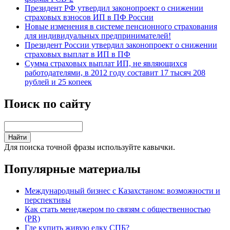
Президент РФ утвердил законопроект о снижении
страховых взносов ИП в ПФ России
Новые изменения в системе пенсионного страхования
для индивидуальных предпринимателей!
Президент России утвердил законопроект о снижении
страховых выплат в ИП в ПФ
Сумма страховых выплат ИП, не являющихся
работодателями, в 2012 году составит 17 тысяч 208
рублей и 25 копеек
Поиск по сайту
Для поиска точной фразы используйте кавычки.
Популярные материалы
Международный бизнес с Казахстаном: возможности и
перспективы
Как стать менеджером по связям с общественностью
(PR)
Где купить живую елку СПБ?