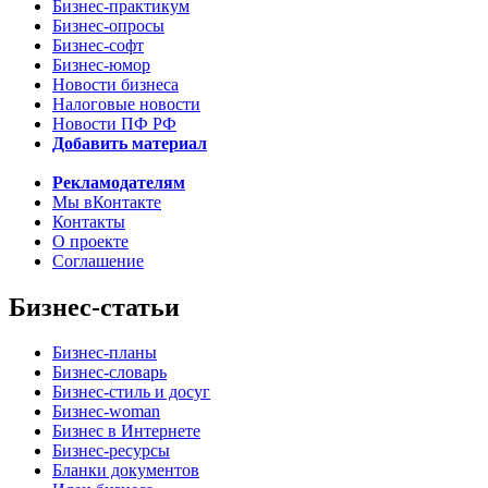
Бизнес-практикум
Бизнес-опросы
Бизнес-софт
Бизнес-юмор
Новости бизнеса
Налоговые новости
Новости ПФ РФ
Добавить материал
Рекламодателям
Мы вКонтакте
Контакты
О проекте
Соглашение
Бизнес-статьи
Бизнес-планы
Бизнес-словарь
Бизнес-стиль и досуг
Бизнес-woman
Бизнес в Интернете
Бизнес-ресурсы
Бланки документов