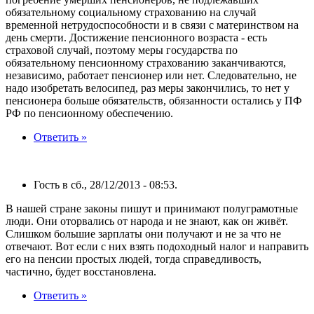
обязательному социальному страхованию на случай
временной нетрудоспособности и в связи с материнством на
день смерти. Достижение пенсионного возраста - есть
страховой случай, поэтому меры государства по
обязательному пенсионному страхованию заканчиваются,
независимо, работает пенсионер или нет. Следовательно, не
надо изобретать велосипед, раз меры закончились, то нет у
пенсионера больше обязательств, обязанности остались у ПФ
РФ по пенсионному обеспечению.
Ответить »
Гость в сб., 28/12/2013 - 08:53.
В нашей стране законы пишут и принимают полуграмотные
люди. Они оторвались от народа и не знают, как он живёт.
Слишком большие зарплаты они получают и не за что не
отвечают. Вот если с них взять подоходный налог и направить
его на пенсии простых людей, тогда справедливость,
частично, будет восстановлена.
Ответить »