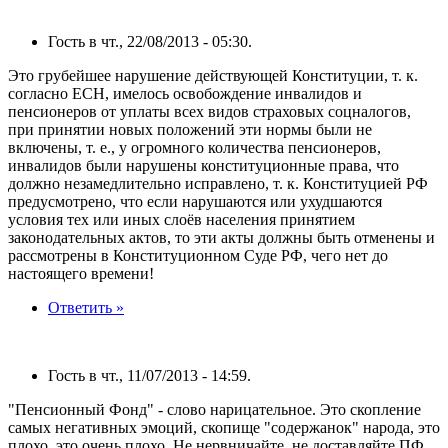
Гость в чт., 22/08/2013 - 05:30.
Это грубейшее нарушение действующей Конституции, т. к.
согласно ЕСН, имелось освобождение инвалидов и
пенсионеров от уплаты всех видов страховых соцналогов,
при принятии новых положений эти нормы были не
включены, т. е., у огромного количества пенсионеров,
инвалидов были нарушены конституционные права, что
должно незамедлительно исправлено, т. к. Конституцией РФ
предусмотрено, что если нарушаются или ухудшаются
условия тех или иных слоёв населения принятием
законодательных актов, то эти акты должны быть отменены и
рассмотрены в Конституционном Суде РФ, чего нет до
настоящего времени!
Ответить »
Гость в чт., 11/07/2013 - 14:59.
"Пенсионный Фонд" - слово нарицательное. Это скопление
самых негативных эмоций, скопище "содержанок" народа, это
плохо, это очень плохо. Не нервничайте, не доставляйте ПФ