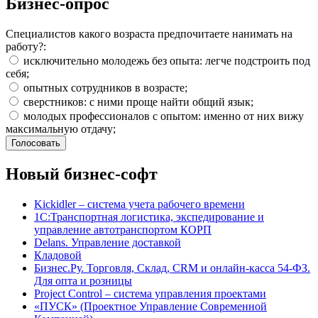
Бизнес-опрос
Специалистов какого возраста предпочитаете нанимать на
работу?:
исключительно молодежь без опыта: легче подстроить под
себя;
опытных сотрудников в возрасте;
сверстников: с ними проще найти общий язык;
молодых профессионалов с опытом: именно от них вижу
максимальную отдачу;
Новый бизнес-софт
Kickidler – система учета рабочего времени
1С:Транспортная логистика, экспедирование и
управление автотранспортом КОРП
Delans. Управление доставкой
Кладовой
Бизнес.Ру. Торговля, Склад, CRM и онлайн-касса 54-ФЗ.
Для опта и розницы
Project Сontrol – система управления проектами
«ПУСК» (Проектное Управление Современной