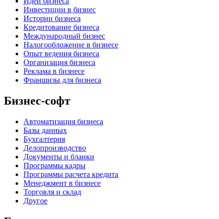
Идеи бизнеса
Инвестиции в бизнес
Истории бизнеса
Кредитование бизнеса
Международный бизнес
Налогообложение в бизнесе
Опыт ведения бизнеса
Организация бизнеса
Реклама в бизнесе
Франшизы для бизнеса
Бизнес-софт
Автоматизация бизнеса
Базы данных
Бухгалтерия
Делопроизводство
Документы и бланки
Программы кадры
Программы расчета кредита
Менеджмент в бизнесе
Торговля и склад
Другое