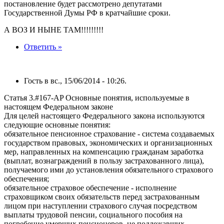
постановление будет рассмотрено депутатами
Государственной Думы РФ в кратчайшие сроки.
А ВОЗ И НЫНЕ ТАМ!!!!!!!!!
Ответить »
Гость в вс., 15/06/2014 - 10:26.
Статья 3.#167-AP Основные понятия, используемые в
настоящем Федеральном законе
Для целей настоящего Федерального закона используются
следующие основные понятия:
обязательное пенсионное страхование - система создаваемых
государством правовых, экономических и организационных
мер, направленных на компенсацию гражданам заработка
(выплат, вознаграждений в пользу застрахованного лица),
получаемого ими до установления обязательного страхового
обеспечения;
обязательное страховое обеспечение - исполнение
страховщиком своих обязательств перед застрахованным
лицом при наступлении страхового случая посредством
выплаты трудовой пенсии, социального пособия на
погребение умерших пенсионеров, не подлежавших