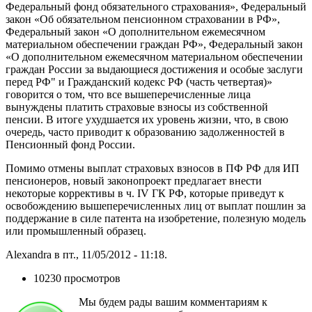
Федеральный фонд обязательного страхования», Федеральный
закон «Об обязательном пенсионном страховании в РФ»,
Федеральный закон «О дополнительном ежемесячном
материальном обеспечении граждан РФ», Федеральный закон
«О дополнительном ежемесячном материальном обеспечении
граждан России за выдающиеся достижения и особые заслуги
перед РФ" и Гражданский кодекс РФ (часть четвертая)»
говорится о том, что все вышеперечисленные лица
вынуждены платить страховые взносы из собственной
пенсии. В итоге ухудшается их уровень жизни, что, в свою
очередь, часто приводит к образованию задолженностей в
Пенсионный фонд России.
Помимо отмены выплат страховых взносов в ПФ РФ для ИП
пенсионеров, новый законопроект предлагает внести
некоторые коррективы в ч. IV ГК РФ, которые приведут к
освобождению вышеперечисленных лиц от выплат пошлин за
поддержание в силе патента на изобретение, полезную модель
или промышленный образец.
Alexandra в пт., 11/05/2012 - 11:18.
10230 просмотров
Мы будем рады вашим комментариям к