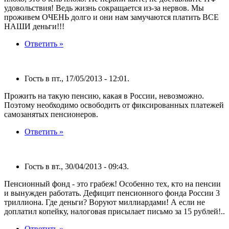
удовольствия! Ведь жизнь сокращается из-за нервов. Мы
проживем ОЧЕНЬ долго и они нам замучаются платить ВСЕ
НАШИ деньги!!!
Ответить »
Гость в пт., 17/05/2013 - 12:01.
Прожить на такую пенсию, какая в России, невозможно.
Поэтому необходимо освободить от фиксированных платежей
самозанятых пенсионеров.
Ответить »
Гость в вт., 30/04/2013 - 09:43.
Пенсионный фонд - это грабеж! Особенно тех, кто на пенсии
и вынужден работать. Дефицит пенсионного фонда России 3
триллиона. Где деньги? Воруют миллиардами! А если не
доплатил копейку, налоговая присылает письмо за 15 рублей!..
Ответить »