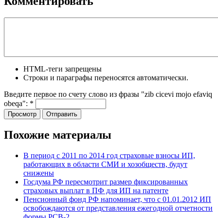
Комментировать
HTML-теги запрещены
Строки и параграфы переносятся автоматически.
Введите первое по счету слово из фразы "zib cicevi mojo efaviq
obeqa":
*
Похожие материалы
В период с 2011 по 2014 год страховые взносы ИП,
работающих в области СМИ и хозобществ, будут
снижены
Госдума РФ пересмотрит размер фиксированных
страховых выплат в ПФ для ИП на патенте
Пенсионный фонд РФ напоминает, что с 01.01.2012 ИП
освобождаются от представления ежегодной отчетности
формы РСВ-2