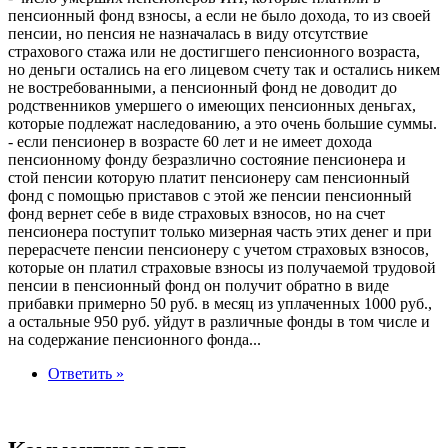
пенсионный фонд взносы, а если не было дохода, то из своей
пенсии, но пенсия не назначалась в виду отсутствие
страхового стажа или не достигшего пенсионного возраста,
но деньги остались на его лицевом счету так и остались никем
не востребованными, а пенсионный фонд не доводит до
родственников умершего о имеющих пенсионных деньгах,
которые подлежат наследованию, а это очень большие суммы.
- если пенсионер в возрасте 60 лет и не имеет дохода
пенсионному фонду безразлично состояние пенсионера и
стой пенсии которую платит пенсионеру сам пенсионный
фонд с помощью приставов с этой же пенсии пенсионный
фонд вернет себе в виде страховых взносов, но на счет
пенсионера поступит только мизерная часть этих денег и при
перерасчете пенсии пенсионеру с учетом страховых взносов,
которые он платил страховые взносы из получаемой трудовой
пенсии в пенсионный фонд он получит обратно в виде
прибавки примерно 50 руб. в месяц из уплаченных 1000 руб.,
а остальные 950 руб. уйдут в различные фонды в том числе и
на содержание пенсионного фонда...
Ответить »