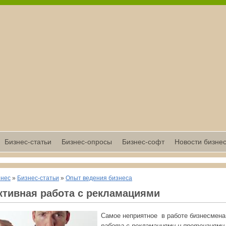
Бизнес-статьи
Бизнес-опросы
Бизнес-софт
Новости бизне
знес
»
Бизнес-статьи
»
Опыт ведения бизнеса
тивная работа с рекламациями
Самое неприятное
в работе бизнесмена
работа с рекламациями и претензиями