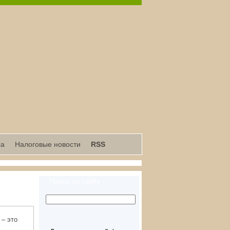
са
Налоговые новости
RSS
Поиск по сайту
 – это