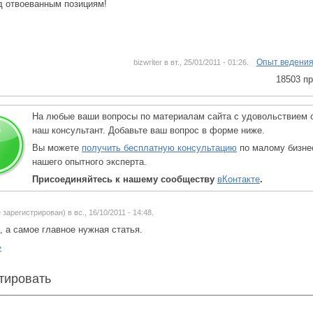
д отвоеванным позициям!
Опыт ведения
bizwriter в вт., 25/01/2011 - 01:26.
18503 п
На любые ваши вопросы по материалам сайта с удовольствием 
наш консультант. Добавьте ваш вопрос в форме ниже.
Вы можете
получить бесплатную консультацию
по малому бизне
нашего опытного эксперта.
Присоединяйтесь к нашему сообществу
вКонтакте
.
 зарегистрирован) в вс., 16/10/2011 - 14:48.
 а самое главное нужная статья.
»
тировать