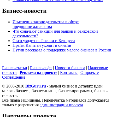
Бизнес-новости
Изменения законодательства в сфере
предпринимательства
Что означают санкции для банков и банковской
деятельности?
Cisco уходит из России и Беларуси
Прайм Капитал уходит в онлайн
Путин рассказал о поддержке малого бизнеса в России
Бизнес-статьи
|
Бизнес-софт
|
Новости бизнеса
|
Налоговые
новости
|
Реклама на проекте
|
Контакты
|
О проекте
|
Cоглашение
© 2008-2010
BizGuru.ru
- малый бизнес в деталях: идеи
малого бизнеса, бизнес-планы, бизнес-программы, бизнес-
новости.
Все права защищены. Перепечатка материалов допускается
только с разрешения
администрации проекта
.
Партнеры проекта