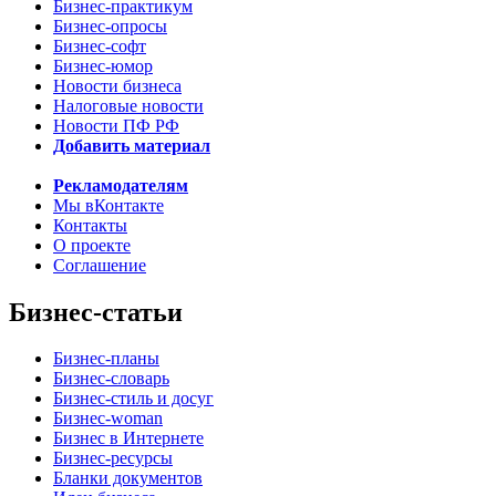
Бизнес-практикум
Бизнес-опросы
Бизнес-софт
Бизнес-юмор
Новости бизнеса
Налоговые новости
Новости ПФ РФ
Добавить материал
Рекламодателям
Мы вКонтакте
Контакты
О проекте
Соглашение
Бизнес-статьи
Бизнес-планы
Бизнес-словарь
Бизнес-стиль и досуг
Бизнес-woman
Бизнес в Интернете
Бизнес-ресурсы
Бланки документов