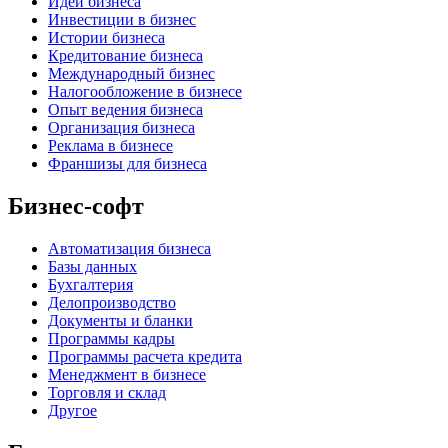
Идеи бизнеса
Инвестиции в бизнес
Истории бизнеса
Кредитование бизнеса
Международный бизнес
Налогообложение в бизнесе
Опыт ведения бизнеса
Организация бизнеса
Реклама в бизнесе
Франшизы для бизнеса
Бизнес-софт
Автоматизация бизнеса
Базы данных
Бухгалтерия
Делопроизводство
Документы и бланки
Программы кадры
Программы расчета кредита
Менеджмент в бизнесе
Торговля и склад
Другое