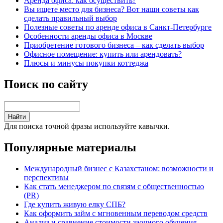
Аренда офиса: как осуществить?
Вы ищете место для бизнеса? Вот наши советы как
сделать правильный выбор
Полезные советы по аренде офиса в Санкт-Петербурге
Особенности аренды офиса в Москве
Приобретение готового бизнеса – как сделать выбор
Офисное помещение: купить или арендовать?
Плюсы и минусы покупки коттеджа
Поиск по сайту
Для поиска точной фразы используйте кавычки.
Популярные материалы
Международный бизнес с Казахстаном: возможности и
перспективы
Как стать менеджером по связям с общественностью
(PR)
Где купить живую елку СПБ?
Как оформить займ с мгновенным переводом средств
Анализ и сравнение стоимости заочного обучения