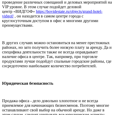
проведение различных совещаний и деловых мероприятий на
VIP уровне. В этом случае подойдет деловой
центр «ВИДГОФ»
https://bovidestate.ru/objects/grand-hotel-
vidgof/
, он находится в самом центре города с
круглосуточным доступом в офис и многими другими
преимуществами.
В других случаях можно остановиться на менее престижных
районах, но зато получить более низкую плату за аренду. Да и
специфика деятельности также не всегда оправдывает
наличие офиса в центре. Так, например, при торговле
продуктами лучше подойдут спальные городские районы, где
сосредоточено наибольшее количество потребителей.
Юридическая безопасность
Продажа офиса - дело довольно хлопотное и не всегда
приемлемое для начинающих бизнесменов. Поэтому многие
останавливают свой выбор на обычной аренде. Но даже в
этом случае, следует учитывать все юридические аспекты,