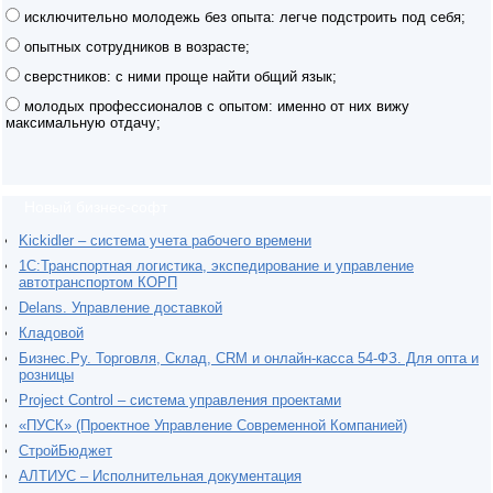
исключительно молодежь без опыта: легче подстроить под себя;
опытных сотрудников в возрасте;
сверстников: с ними проще найти общий язык;
молодых профессионалов с опытом: именно от них вижу
максимальную отдачу;
Новый бизнес-софт
Kickidler – система учета рабочего времени
1С:Транспортная логистика, экспедирование и управление
автотранспортом КОРП
Delans. Управление доставкой
Кладовой
Бизнес.Ру. Торговля, Склад, CRM и онлайн-касса 54-ФЗ. Для опта и
розницы
Project Сontrol – система управления проектами
«ПУСК» (Проектное Управление Современной Компанией)
СтройБюджет
АЛТИУС – Исполнительная документация