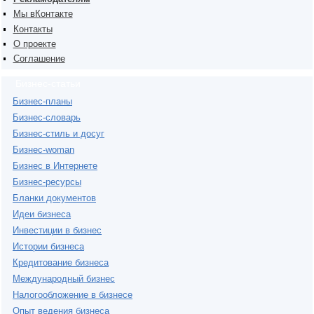
Мы вКонтакте
Контакты
О проекте
Соглашение
Бизнес-статьи
Бизнес-планы
Бизнес-словарь
Бизнес-стиль и досуг
Бизнес-woman
Бизнес в Интернете
Бизнес-ресурсы
Бланки документов
Идеи бизнеса
Инвестиции в бизнес
Истории бизнеса
Кредитование бизнеса
Международный бизнес
Налогообложение в бизнесе
Опыт ведения бизнеса