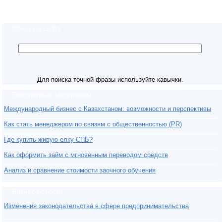
Поиск по сайту
Для поиска точной фразы используйте кавычки.
Популярные материалы
Международный бизнес с Казахстаном: возможности и перспективы
Как стать менеджером по связям с общественностью (PR)
Где купить живую елку СПБ?
Как оформить займ с мгновенным переводом средств
Анализ и сравнение стоимости заочного обучения
Бизнес-новости
Изменения законодательства в сфере предпринимательства