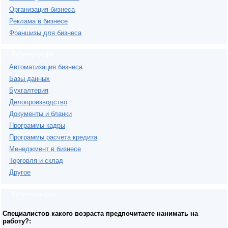
Организация бизнеса
Реклама в бизнесе
Франшизы для бизнеса
Бизнес-софт
Автоматизация бизнеса
Базы данных
Бухгалтерия
Делопроизводство
Документы и бланки
Программы кадры
Программы расчета кредита
Менеджмент в бизнесе
Торговля и склад
Другое
Бизнес-опрос
Специалистов какого возраста предпочитаете нанимать на
работу?: