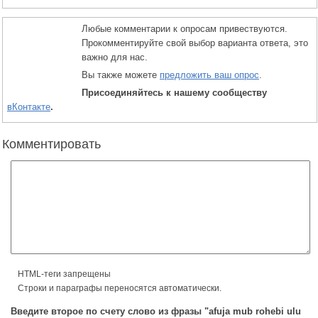
Любые комментарии к опросам привествуются.
Прокомментируйте свой выбор варианта ответа, это
важно для нас.
Вы также можете
предложить ваш опрос
.
Присоединяйтесь к нашему сообществу
вКонтакте
.
Комментировать
HTML-теги запрещены
Строки и параграфы переносятся автоматически.
Введите второе по счету слово из фразы "afuja mub rohebi ulu