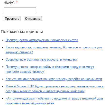
rijakiy":
*
Похожие материалы
Преимущества коммерческих банковских счетов
Какие ведомства, по вашему мнению, более всего препятствуют
ведению бизнеса?
Современные безналичные расчеты в компании
Преимущества, которые сайты с обзорами продуктов могут
принести вашему бизнесу
Как чтение книг поможет вашему бизнесу перейти на новый этап
Малый бизнес КНР будет принимать непосредственное участие в
создании мелких банков и инвестиционных компаний
«Антон-менеджмент» объявил о продаже и приеме платежей для
погашения инвестиционных паев