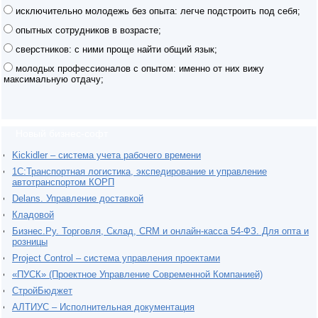
исключительно молодежь без опыта: легче подстроить под себя;
опытных сотрудников в возрасте;
сверстников: с ними проще найти общий язык;
молодых профессионалов с опытом: именно от них вижу
максимальную отдачу;
Новый бизнес-софт
Kickidler – система учета рабочего времени
1С:Транспортная логистика, экспедирование и управление
автотранспортом КОРП
Delans. Управление доставкой
Кладовой
Бизнес.Ру. Торговля, Склад, CRM и онлайн-касса 54-ФЗ. Для опта и
розницы
Project Сontrol – система управления проектами
«ПУСК» (Проектное Управление Современной Компанией)
СтройБюджет
АЛТИУС – Исполнительная документация