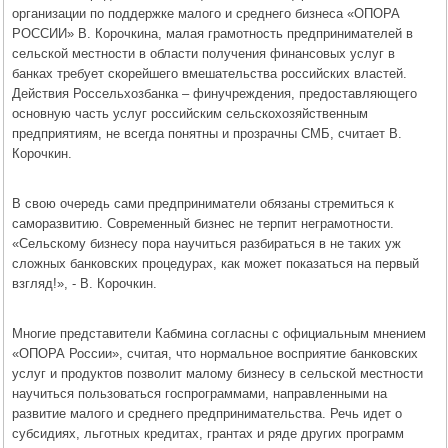
организации по поддержке малого и среднего бизнеса «ОПОРА
РОССИИ» В. Корочкина, малая грамотность предпринимателей в
сельской местности в области получения финансовых услуг в
банках требует скорейшего вмешательства российских властей.
Действия Россельхозбанка – финучреждения, предоставляющего
основную часть услуг российским сельскохозяйственным
предприятиям, не всегда понятны и прозрачны СМБ, считает В.
Корочкин.
В свою очередь сами предприниматели обязаны стремиться к
саморазвитию. Современный бизнес не терпит неграмотности.
«Сельскому бизнесу пора научиться разбираться в не таких уж
сложных банковских процедурах, как может показаться на первый
взгляд!», - В. Корочкин.
Многие представители Кабмина согласны с официальным мнением
«ОПОРА России», считая, что нормальное восприятие банковских
услуг и продуктов позволит малому бизнесу в сельской местности
научиться пользоваться госпрограммами, направленными на
развитие малого и среднего предпринимательства. Речь идет о
субсидиях, льготных кредитах, грантах и ряде других программ