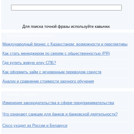
Для поиска точной фразы используйте кавычки.
Популярные материалы
Международный бизнес с Казахстаном: возможности и перспективы
Как стать менеджером по связям с общественностью (PR)
Где купить живую елку СПБ?
Как оформить займ с мгновенным переводом средств
Анализ и сравнение стоимости заочного обучения
Бизнес-новости
Изменения законодательства в сфере предпринимательства
Что означают санкции для банков и банковской деятельности?
Cisco уходит из России и Беларуси