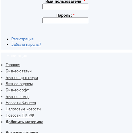
Имя пользователя:
*
Пароль:
*
Регистрация
Забыли пароль?
Навигация
Главная
Бизнес-статьи
Бизнес-практикум
Бизнес-опросы
Бизнес-софт
Бизнес-юмор
Новости бизнеса
Налоговые новости
Новости ПФ РФ
Добавить материал
Рекламодателям