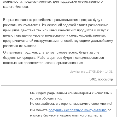
лояльности, предназначенных для поддержки отечественного
малого бизнеса.
В организованных российским правительством центрах будут
работать консультанты. Их основной задачей станет разъяснение
принципов действия тех или иных банковских продуктов и услуг с
целью повышения уровня пользования у сельскохозяйственных
предпринимателей инструментами, способствующими дальнейшему
развитию их бизнеса.
Оплачивать труд консультантов, скорее всего, будут за счет
бюджетных средств. Работа центров будет позиционироваться
властью как просветительская и организационная.
bizwriter в вт., 27/05/2014 - 14:31.
3401 просмотр
Мы будем рады вашим комментариям к новостям и
готовы обсудить их.
Не оставайтесь в стороне, выскажите свое мнение!
Вы можете
получить бесплатную консультацию
по
малому бизнесу у нашего опытного эксперта.