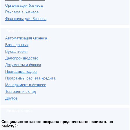
Организация бизнеса
Реклама в бизнесе
Франшизы для бизнеса
Бизнес-софт
Автоматизация бизнеса
Базы данных
Бухгалтерия
Делопроизводство
Документы и бланки
Программы кадры
Программы расчета кредита
Менеджмент в бизнесе
Торговля и склад
Другое
Бизнес-опрос
Специалистов какого возраста предпочитаете нанимать на
работу?: