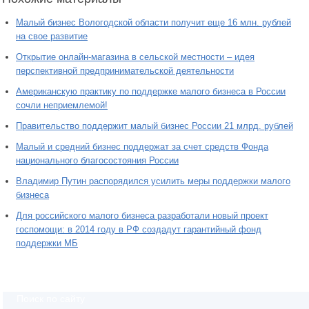
Малый бизнес Вологодской области получит еще 16 млн. рублей
на свое развитие
Открытие онлайн-магазина в сельской местности – идея
перспективной предпринимательской деятельности
Американскую практику по поддержке малого бизнеса в России
сочли неприемлемой!
Правительство поддержит малый бизнес России 21 млрд. рублей
Малый и средний бизнес поддержат за счет средств Фонда
национального благосостояния России
Владимир Путин распорядился усилить меры поддержки малого
бизнеса
Для российского малого бизнеса разработали новый проект
госпомощи: в 2014 году в РФ создадут гарантийный фонд
поддержки МБ
Поиск по сайту