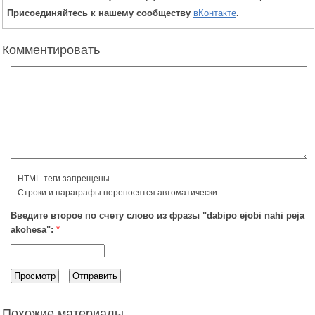
Присоединяйтесь к нашему сообществу
вКонтакте
.
Комментировать
HTML-теги запрещены
Строки и параграфы переносятся автоматически.
Введите второе по счету слово из фразы "dabipo ejobi nahi peja
akohesa":
*
Похожие материалы