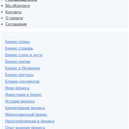
Мы вКонтакте
Контакты
О проекте
Соглашение
Бизнес-статьи
Бизнес-планы
Бизнес-словарь
Бизнес-стиль и досуг
Бизнес-woman
Бизнес в Интернете
Бизнес-ресурсы
Бланки документов
Идеи бизнеса
Инвестиции в бизнес
Истории бизнеса
Кредитование бизнеса
Международный бизнес
Налогообложение в бизнесе
Опыт ведения бизнеса