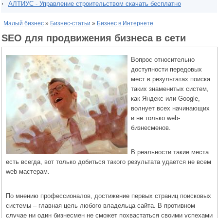
АЛТИУС - Управление строительством скачать бесплатно
Малый бизнес
»
Бизнес-статьи
»
Бизнес в Интернете
SEO для продвижения бизнеса в сети
Вопрос относительно
доступности передовых
мест в результатах поиска
таких знаменитых систем,
как Яндекс или Google,
волнует всех начинающих
и не только web-
бизнесменов.
В реальности такие места
есть всегда, вот только добиться такого результата удается не всем
web-мастерам.
По мнению профессионалов, достижение первых страниц поисковых
системы – главная цель любого владельца сайта. В противном
случае ни один бизнесмен не сможет похвастаться своими успехами