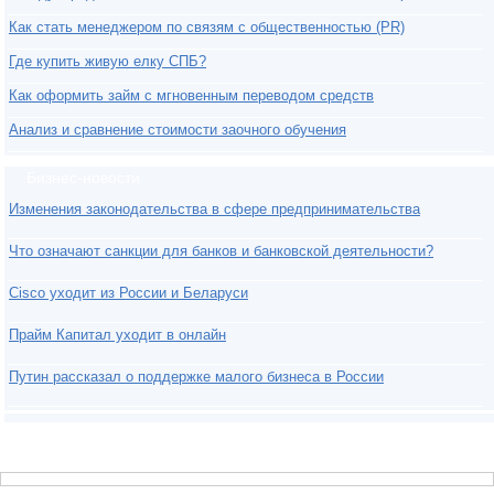
Как стать менеджером по связям с общественностью (PR)
Где купить живую елку СПБ?
Как оформить займ с мгновенным переводом средств
Анализ и сравнение стоимости заочного обучения
Бизнес-новости
Изменения законодательства в сфере предпринимательства
Что означают санкции для банков и банковской деятельности?
Cisco уходит из России и Беларуси
Прайм Капитал уходит в онлайн
Путин рассказал о поддержке малого бизнеса в России