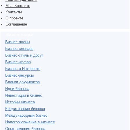
Мы вКонтакте
Контакты
О проекте
Соглашение
Бизнес-статьи
Бизнес-планы
Бизнес-словарь
Бизнес-стиль и досуг
Бизнес-woman
Бизнес в Интернете
Бизнес-ресурсы
Бланки документов
Идеи бизнеса
Инвестиции в бизнес
Истории бизнеса
Кредитование бизнеса
Международный бизнес
Налогообложение в бизнесе
Опыт ведения бизнеса