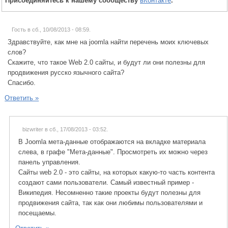
Присоединяйтесь к нашему сообществу
вКонтакте
.
Гость в сб., 10/08/2013 - 08:59.
Здравствуйте, как мне на joomla найти перечень моих ключевых
слов?
Скажите, что такое Web 2.0 сайты, и будут ли они полезны для
продвижения русско язычного сайта?
Спасибо.
Ответить »
bizwriter в сб., 17/08/2013 - 03:52.
В Joomla мета-данные отображаются на вкладке материала
слева, в графе "Мета-данные". Просмотреть их можно через
панель управления.
Сайты web 2.0 - это сайты, на которых какую-то часть контента
создают сами пользователи. Самый известный пример -
Википедия. Несомненно такие проекты будут полезны для
продвижения сайта, так как они любимы пользователями и
посещаемы.