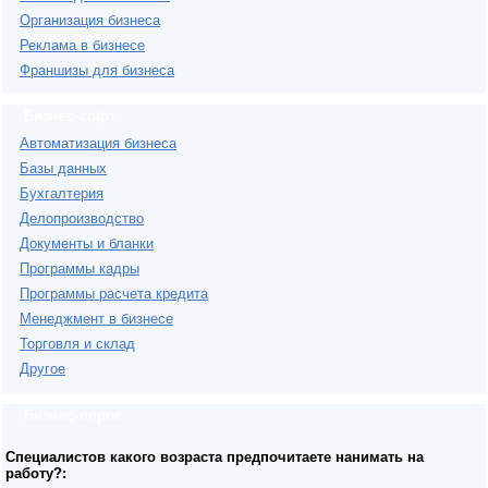
Организация бизнеса
Реклама в бизнесе
Франшизы для бизнеса
Бизнес-софт
Автоматизация бизнеса
Базы данных
Бухгалтерия
Делопроизводство
Документы и бланки
Программы кадры
Программы расчета кредита
Менеджмент в бизнесе
Торговля и склад
Другое
Бизнес-опрос
Специалистов какого возраста предпочитаете нанимать на
работу?: