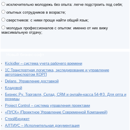
исключительно молодежь без опыта: легче подстроить под себя;
опытных сотрудников в возрасте;
сверстников: с ними проще найти общий язык;
молодых профессионалов с опытом: именно от них вижу
максимальную отдачу;
Новый бизнес-софт
Kickidler – система учета рабочего времени
1С:Транспортная логистика, экспедирование и управление
автотранспортом КОРП
Delans. Управление доставкой
Кладовой
Бизнес.Ру. Торговля, Склад, CRM и онлайн-касса 54-ФЗ. Для опта и
розницы
Project Сontrol – система управления проектами
«ПУСК» (Проектное Управление Современной Компанией)
СтройБюджет
АЛТИУС – Исполнительная документация