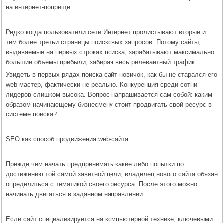
на интернет-поприще.
Редко когда пользователи сети Интернет пролистывают вторые и
тем более третьи страницы поисковых запросов. Потому сайты,
выдаваемые на первых строках поиска, зарабатывают максимально
большие объемы прибыли, забирая весь релевантный трафик.
Увидеть в первых рядах поиска сайт-новичок, как бы не старался его
web-мастер, фактически не реально. Конкуренция среди сотни
лидеров слишком высока. Вопрос напрашивается сам собой: каким
образом начинающему бизнесмену стоит продвигать свой ресурс в
системе поиска?
SEO как способ продвижения web-сайта
Прежде чем начать предпринимать какие либо попытки по
достижению той самой заветной цели, владелец нового сайта обязан
определиться с тематикой своего ресурса. После этого можно
начинать двигаться в заданном направлении.
Если сайт специализируется на компьютерной технике, ключевыми