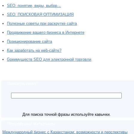
SEO: понятие, виды, выбор…
SEO: ПОИСКОВАЯ ОПТИМИЗАЦИЯ
Полезные советы при раскрутке сайта
Продвижение вашего бизнеса в Интернете
Позиционирование сайта
Как заработать на web-сайте?
Gреимуществ SEO для электронной торговли
Поиск по сайту
Для поиска точной фразы используйте кавычки.
Популярные материалы
Международный бизнес с Казахстаном: возможности и перспективы