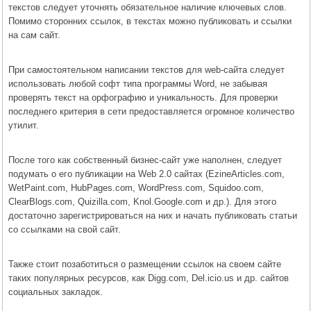
текстов следует уточнять обязательное наличие ключевых слов.
Помимо сторонних ссылок, в текстах можно публиковать и ссылки
на сам сайт.
При самостоятельном написании текстов для web-сайта следует
использовать любой софт типа программы Word, не забывая
проверять текст на орфографию и уникальность. Для проверки
последнего критерия в сети предоставляется огромное количество
утилит.
После того как собственный бизнес-сайт уже наполнен, следует
подумать о его публикации на Web 2.0 сайтах (EzineArticles.com,
WetPaint.com, HubPages.com, WordPress.com, Squidoo.com,
ClearBlogs.com, Quizilla.com, Knol.Google.com и др.). Для этого
достаточно зарегистрироваться на них и начать публиковать статьи
со ссылками на свой сайт.
Также стоит позаботиться о размещении ссылок на своем сайте
таких популярных ресурсов, как Digg.com, Del.icio.us и др. сайтов
социальных закладок.