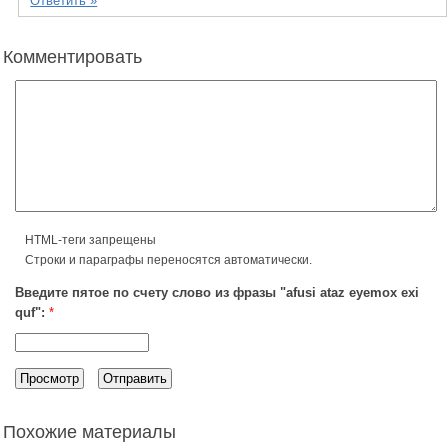
Ответить »
Комментировать
HTML-теги запрещены
Строки и параграфы переносятся автоматически.
Введите пятое по счету слово из фразы "afusi ataz eyemox exi
quf":
*
Похожие материалы