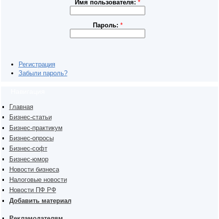
Имя пользователя:
*
Пароль:
*
Регистрация
Забыли пароль?
Навигация
Главная
Бизнес-статьи
Бизнес-практикум
Бизнес-опросы
Бизнес-софт
Бизнес-юмор
Новости бизнеса
Налоговые новости
Новости ПФ РФ
Добавить материал
Рекламодателям