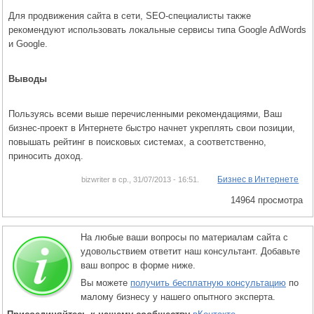
Для продвижения сайта в сети, SEO-специалисты также
рекомендуют использовать локальные сервисы типа Google AdWords
и Google.
Выводы
Пользуясь всеми выше перечисленными рекомендациями, Ваш
бизнес-проект в Интернете быстро начнет укреплять свои позиции,
повышать рейтинг в поисковых системах, а соответственно,
приносить доход.
Бизнес в Интернете
bizwriter в ср., 31/07/2013 - 16:51.
14964 просмотра
На любые ваши вопросы по материалам сайта с
удовольствием ответит наш консультант. Добавьте
ваш вопрос в форме ниже.
Вы можете
получить бесплатную консультацию
по
малому бизнесу у нашего опытного эксперта.