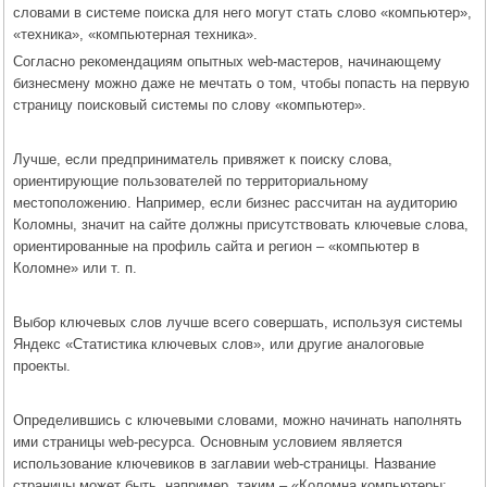
словами в системе поиска для него могут стать слово «компьютер»,
«техника», «компьютерная техника».
Согласно рекомендациям опытных web-мастеров, начинающему
бизнесмену можно даже не мечтать о том, чтобы попасть на первую
страницу поисковый системы по слову «компьютер».
Лучше, если предприниматель привяжет к поиску слова,
ориентирующие пользователей по территориальному
местоположению. Например, если бизнес рассчитан на аудиторию
Коломны, значит на сайте должны присутствовать ключевые слова,
ориентированные на профиль сайта и регион – «компьютер в
Коломне» или т. п.
Выбор ключевых слов лучше всего совершать, используя системы
Яндекс «Статистика ключевых слов», или другие аналоговые
проекты.
Определившись с ключевыми словами, можно начинать наполнять
ими страницы web-ресурса. Основным условием является
использование ключевиков в заглавии web-страницы. Название
страницы может быть, например, таким – «Коломна компьютеры: