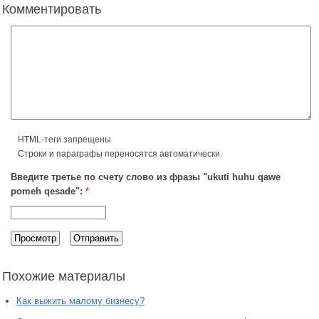
Комментировать
HTML-теги запрещены
Строки и параграфы переносятся автоматически.
Введите третье по счету слово из фразы "ukuti huhu qawe
pomeh qesade":
*
Похожие материалы
Как выжить малому бизнесу?