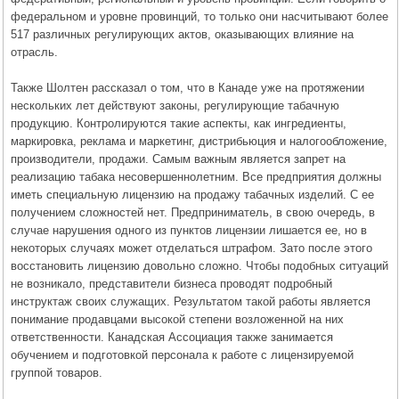
федеральном и уровне провинций, то только они насчитывают более
517 различных регулирующих актов, оказывающих влияние на
отрасль.
Также Шолтен рассказал о том, что в Канаде уже на протяжении
нескольких лет действуют законы, регулирующие табачную
продукцию. Контролируются такие аспекты, как ингредиенты,
маркировка, реклама и маркетинг, дистрибьюция и налогообложение,
производители, продажи. Самым важным является запрет на
реализацию табака несовершеннолетним. Все предприятия должны
иметь специальную лицензию на продажу табачных изделий. С ее
получением сложностей нет. Предприниматель, в свою очередь, в
случае нарушения одного из пунктов лицензии лишается ее, но в
некоторых случаях может отделаться штрафом. Зато после этого
восстановить лицензию довольно сложно. Чтобы подобных ситуаций
не возникало, представители бизнеса проводят подробный
инструктаж своих служащих. Результатом такой работы является
понимание продавцами высокой степени возложенной на них
ответственности. Канадская Ассоциация также занимается
обучением и подготовкой персонала к работе с лицензируемой
группой товаров.