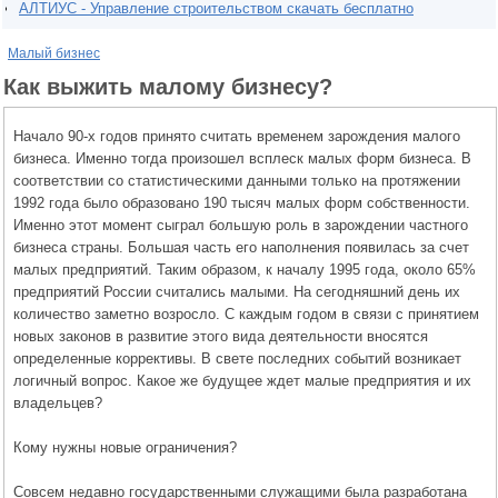
АЛТИУС - Управление строительством скачать бесплатно
Малый бизнес
Как выжить малому бизнесу?
Начало 90-х годов принято считать временем зарождения малого
бизнеса. Именно тогда произошел всплеск малых форм бизнеса. В
соответствии со статистическими данными только на протяжении
1992 года было образовано 190 тысяч малых форм собственности.
Именно этот момент сыграл большую роль в зарождении частного
бизнеса страны. Большая часть его наполнения появилась за счет
малых предприятий. Таким образом, к началу 1995 года, около 65%
предприятий России считались малыми. На сегодняшний день их
количество заметно возросло. С каждым годом в связи с принятием
новых законов в развитие этого вида деятельности вносятся
определенные коррективы. В свете последних событий возникает
логичный вопрос. Какое же будущее ждет малые предприятия и их
владельцев?
Кому нужны новые ограничения?
Совсем недавно государственными служащими была разработана