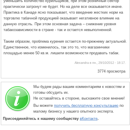
уменьшить количество курильщиков, при этом розничный сектор
практически затронут не будет. Но на деле все оказывается иначе.
Практика в Канаде ясно показывает, что введение жестких норм на
торговлю табачной продукцией оказывает негативное влияние на
данную отрасль. При этом основная задача – снижение уровня
табакозависимости в стране - так и остается невыполненной.
Таким образом, проблема курения остается по-прежнему актуальной.
Единственное, что изменилось, так это то, что магазинчики
площадью менее 50 кв.м. лишили возможности продавать табак.
Alexandra в пн., 29/10/2012 - 18:17.
3774 просмотра
Мы будем рады вашим комментариям к новостям и
готовы обсудить их.
Не оставайтесь в стороне, выскажите свое мнение!
Вы можете
получить бесплатную консультацию
по
малому бизнесу у нашего опытного эксперта.
Присоединяйтесь к нашему сообществу
вКонтакте
.