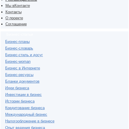
Мы вКонтакте
Контакты
О проекте
Соглашение
Бизнес-статьи
Бизнес-планы
Бизнес-словарь
Бизнес-стиль и досуг
Бизнес-woman
Бизнес в Интернете
Бизнес-ресурсы
Бланки документов
Идеи бизнеса
Инвестиции в бизнес
Истории бизнеса
Кредитование бизнеса
Международный бизнес
Налогообложение в бизнесе
Опыт ведения бизнеса