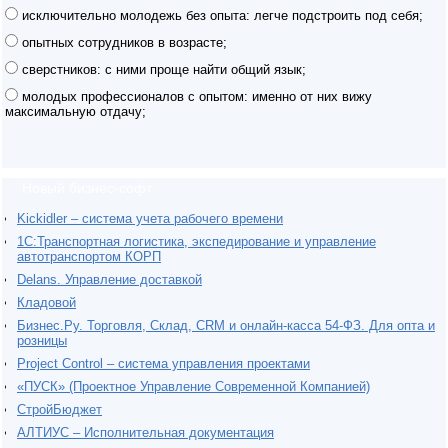
исключительно молодежь без опыта: легче подстроить под себя;
опытных сотрудников в возрасте;
сверстников: с ними проще найти общий язык;
молодых профессионалов с опытом: именно от них вижу
максимальную отдачу;
Новый бизнес-софт
Kickidler – система учета рабочего времени
1С:Транспортная логистика, экспедирование и управление
автотранспортом КОРП
Delans. Управление доставкой
Кладовой
Бизнес.Ру. Торговля, Склад, CRM и онлайн-касса 54-ФЗ. Для опта и
розницы
Project Сontrol – система управления проектами
«ПУСК» (Проектное Управление Современной Компанией)
СтройБюджет
АЛТИУС – Исполнительная документация