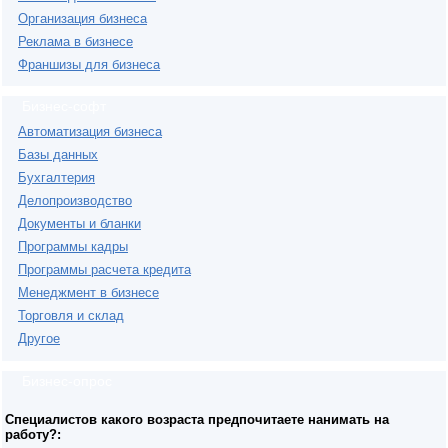
Организация бизнеса
Реклама в бизнесе
Франшизы для бизнеса
Бизнес-софт
Автоматизация бизнеса
Базы данных
Бухгалтерия
Делопроизводство
Документы и бланки
Программы кадры
Программы расчета кредита
Менеджмент в бизнесе
Торговля и склад
Другое
Бизнес-опрос
Специалистов какого возраста предпочитаете нанимать на
работу?: