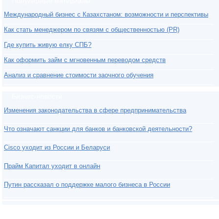
Популярные материалы
Международный бизнес с Казахстаном: возможности и перспективы
Как стать менеджером по связям с общественностью (PR)
Где купить живую елку СПБ?
Как оформить займ с мгновенным переводом средств
Анализ и сравнение стоимости заочного обучения
Бизнес-новости
Изменения законодательства в сфере предпринимательства
Что означают санкции для банков и банковской деятельности?
Cisco уходит из России и Беларуси
Прайм Капитал уходит в онлайн
Путин рассказал о поддержке малого бизнеса в России