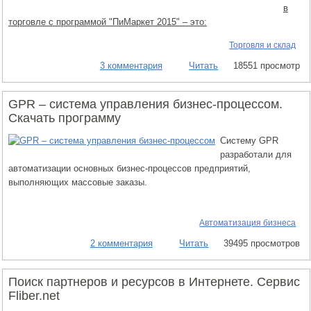
в
торговле с программой "ПиМаркет 2015" – это:
Торговля и склад
3 комментария
Читать
18551 просмотр
GPR – система управления бизнес-процессом.
Скачать программу
Систему GPR
разработали для
автоматизации основных бизнес-процессов предприятий,
выполняющих массовые заказы.
Автоматизация бизнеса
2 комментария
Читать
39495 просмотров
Поиск партнеров и ресурсов в Интернете. Сервис
Fliber.net