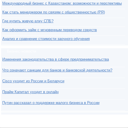
Международный бизнес с Казахстаном: возможности и перспективы
Как стать менеджером по связям с общественностью (PR)
Где купить живую елку СПБ?
Как оформить займ с мгновенным переводом средств
Анализ и сравнение стоимости заочного обучения
Бизнес-новости
Изменения законодательства в сфере предпринимательства
Что означают санкции для банков и банковской деятельности?
Cisco уходит из России и Беларуси
Прайм Капитал уходит в онлайн
Путин рассказал о поддержке малого бизнеса в России