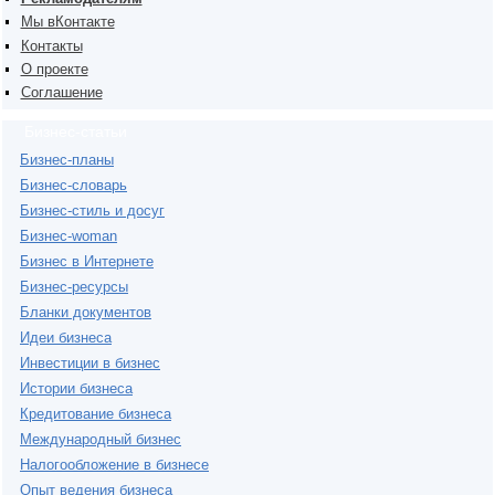
Мы вКонтакте
Контакты
О проекте
Соглашение
Бизнес-статьи
Бизнес-планы
Бизнес-словарь
Бизнес-стиль и досуг
Бизнес-woman
Бизнес в Интернете
Бизнес-ресурсы
Бланки документов
Идеи бизнеса
Инвестиции в бизнес
Истории бизнеса
Кредитование бизнеса
Международный бизнес
Налогообложение в бизнесе
Опыт ведения бизнеса