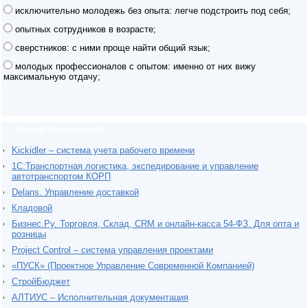
исключительно молодежь без опыта: легче подстроить под себя;
опытных сотрудников в возрасте;
сверстников: с ними проще найти общий язык;
молодых профессионалов с опытом: именно от них вижу
максимальную отдачу;
Новый бизнес-софт
Kickidler – система учета рабочего времени
1С:Транспортная логистика, экспедирование и управление
автотранспортом КОРП
Delans. Управление доставкой
Кладовой
Бизнес.Ру. Торговля, Склад, CRM и онлайн-касса 54-ФЗ. Для опта и
розницы
Project Сontrol – система управления проектами
«ПУСК» (Проектное Управление Современной Компанией)
СтройБюджет
АЛТИУС – Исполнительная документация