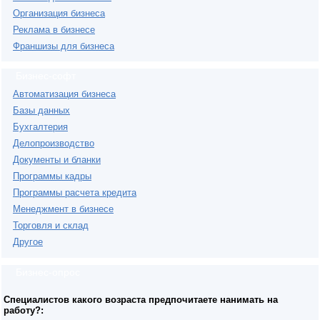
Организация бизнеса
Реклама в бизнесе
Франшизы для бизнеса
Бизнес-софт
Автоматизация бизнеса
Базы данных
Бухгалтерия
Делопроизводство
Документы и бланки
Программы кадры
Программы расчета кредита
Менеджмент в бизнесе
Торговля и склад
Другое
Бизнес-опрос
Специалистов какого возраста предпочитаете нанимать на
работу?: