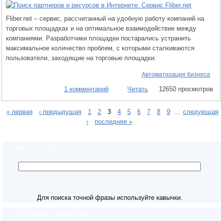
Fliber.net – сервис, рассчитанный на удобную работу компаний на
торговых площадках и на оптимальное взаимодействие между
компаниями. Разработчики площадки постарались устранить
максимальное количество проблем, с которыми сталкиваются
пользователи, заходящие на торговые площадки.
Автоматизация бизнеса
1 комментарий
Читать
12650 просмотров
« первая
‹ предыдущая
1
2
3
4
5
6
7
8
9
…
следующая
›
последняя »
Поиск по сайту
Для поиска точной фразы используйте кавычки.
Популярные материалы