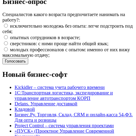
Бизнес-опрос
Специалистов какого возраста предпочитаете нанимать на
работу?:
исключительно молодежь без опыта: легче подстроить под
себя;
опытных сотрудников в возрасте;
сверстников: с ними проще найти общий язык;
молодых профессионалов с опытом: именно от них вижу
максимальную отдачу;
Новый бизнес-софт
Kickidler – система учета рабочего времени
1С:Транспортная логистика, экспедирование и
управление автотранспортом КОРП
Delans. Управление доставкой
Кладовой
Бизнес.Ру. Торговля, Склад, CRM и онлайн-касса 54-ФЗ.
Для опта и розницы
Project Сontrol – система управления проектами
«ПУСК» (Проектное Управление Современной