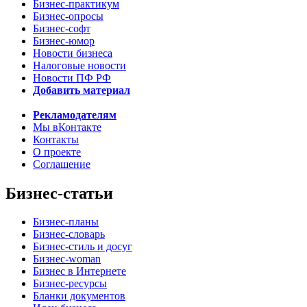
Бизнес-практикум
Бизнес-опросы
Бизнес-софт
Бизнес-юмор
Новости бизнеса
Налоговые новости
Новости ПФ РФ
Добавить материал
Рекламодателям
Мы вКонтакте
Контакты
О проекте
Соглашение
Бизнес-статьи
Бизнес-планы
Бизнес-словарь
Бизнес-стиль и досуг
Бизнес-woman
Бизнес в Интернете
Бизнес-ресурсы
Бланки документов