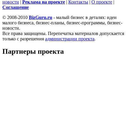
новости
|
Реклама на проекте
|
Контакты
|
О проекте
|
Cоглашение
© 2008-2010
BizGuru.ru
- малый бизнес в деталях: идеи
малого бизнеса, бизнес-планы, бизнес-программы, бизнес-
новости.
Все права защищены. Перепечатка материалов допускается
только с разрешения
администрации проекта
.
Партнеры проекта