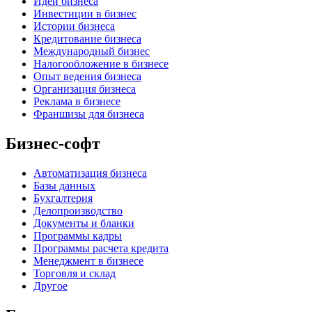
Идеи бизнеса
Инвестиции в бизнес
Истории бизнеса
Кредитование бизнеса
Международный бизнес
Налогообложение в бизнесе
Опыт ведения бизнеса
Организация бизнеса
Реклама в бизнесе
Франшизы для бизнеса
Бизнес-софт
Автоматизация бизнеса
Базы данных
Бухгалтерия
Делопроизводство
Документы и бланки
Программы кадры
Программы расчета кредита
Менеджмент в бизнесе
Торговля и склад
Другое