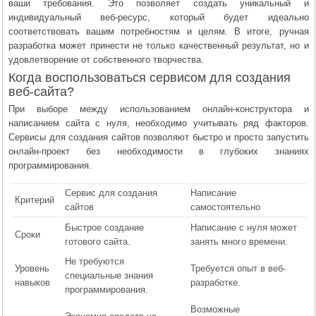
ваши требования. Это позволяет создать уникальный и
индивидуальный веб-ресурс, который будет идеально
соответствовать вашим потребностям и целям. В итоге, ручная
разработка может принести не только качественный результат, но и
удовлетворение от собственного творчества.
Когда воспользоваться сервисом для создания
веб-сайта?
При выборе между использованием онлайн-конструктора и
написанием сайта с нуля, необходимо учитывать ряд факторов.
Сервисы для создания сайтов позволяют быстро и просто запустить
онлайн-проект без необходимости в глубоких знаниях
программирования.
Сервис для создания
Написание
Критерий
сайтов
самостоятельно
Быстрое создание
Написание с нуля может
Сроки
готового сайта.
занять много времени.
Не требуются
Уровень
Требуется опыт в веб-
специальные знания
навыков
разработке.
программирования.
Возможные