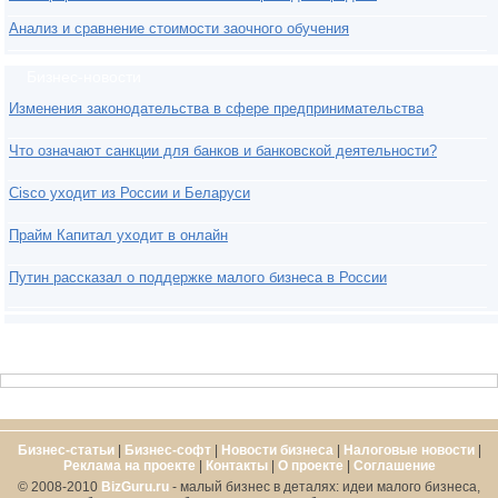
Анализ и сравнение стоимости заочного обучения
Бизнес-новости
Изменения законодательства в сфере предпринимательства
Что означают санкции для банков и банковской деятельности?
Cisco уходит из России и Беларуси
Прайм Капитал уходит в онлайн
Путин рассказал о поддержке малого бизнеса в России
Бизнес-статьи
|
Бизнес-софт
|
Новости бизнеса
|
Налоговые новости
|
Реклама на проекте
|
Контакты
|
О проекте
|
Cоглашение
© 2008-2010
BizGuru.ru
- малый бизнес в деталях: идеи малого бизнеса,