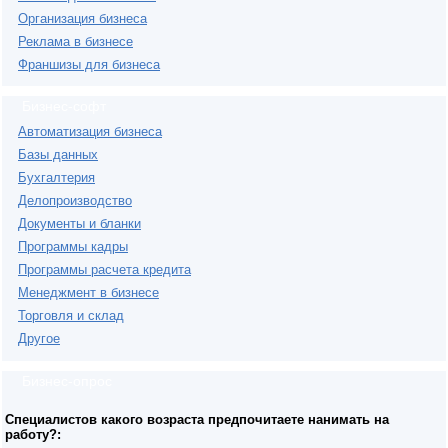
Организация бизнеса
Реклама в бизнесе
Франшизы для бизнеса
Бизнес-софт
Автоматизация бизнеса
Базы данных
Бухгалтерия
Делопроизводство
Документы и бланки
Программы кадры
Программы расчета кредита
Менеджмент в бизнесе
Торговля и склад
Другое
Бизнес-опрос
Специалистов какого возраста предпочитаете нанимать на
работу?: