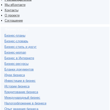
Мы вКонтакте
Контакты
О проекте
Соглашение
Бизнес-статьи
Бизнес-планы
Бизнес-словарь
Бизнес-стиль и досуг
Бизнес-woman
Бизнес в Интернете
Бизнес-ресурсы
Бланки документов
Идеи бизнеса
Инвестиции в бизнес
Истории бизнеса
Кредитование бизнеса
Международный бизнес
Налогообложение в бизнесе
Опыт ведения бизнеса