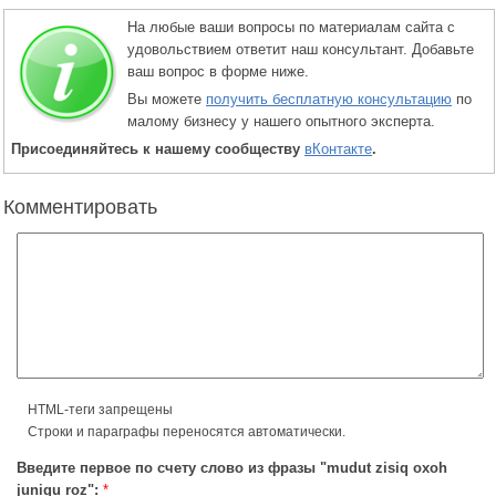
На любые ваши вопросы по материалам сайта с
удовольствием ответит наш консультант. Добавьте
ваш вопрос в форме ниже.
Вы можете
получить бесплатную консультацию
по
малому бизнесу у нашего опытного эксперта.
Присоединяйтесь к нашему сообществу
вКонтакте
.
Комментировать
HTML-теги запрещены
Строки и параграфы переносятся автоматически.
Введите первое по счету слово из фразы "mudut zisiq oxoh
juniqu roz":
*