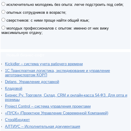
исключительно молодежь без опыта: легче подстроить под себя;
опытных сотрудников в возрасте;
сверстников: с ними проще найти общий язык;
молодых профессионалов с опытом: именно от них вижу
максимальную отдачу;
Новый бизнес-софт
Kickidler – система учета рабочего времени
1С:Транспортная логистика, экспедирование и управление
автотранспортом КОРП
Delans. Управление доставкой
Кладовой
Бизнес.Ру. Торговля, Склад, CRM и онлайн-касса 54-ФЗ. Для опта и
розницы
Project Сontrol – система управления проектами
«ПУСК» (Проектное Управление Современной Компанией)
СтройБюджет
АЛТИУС – Исполнительная документация