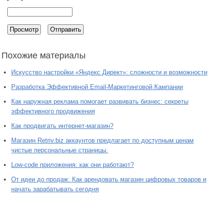
Похожие материалы
Искусство настройки «Яндекс Директ»: сложности и возможности
Разработка Эффективной Email-Маркетинговой Кампании
Как наружная реклама помогает развивать бизнес: секреты
эффективного продвижения
Как продвигать интернет-магазин?
Магазин Retriv.biz аккаунтов предлагает по доступным ценам
чистые персональные страницы.
Low-code приложения: как они работают?
От идеи до продаж: Как арендовать магазин цифровых товаров и
начать зарабатывать сегодня