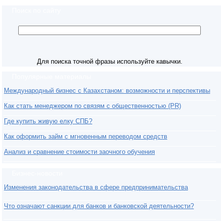
Поиск по сайту
Для поиска точной фразы используйте кавычки.
Популярные материалы
Международный бизнес с Казахстаном: возможности и перспективы
Как стать менеджером по связям с общественностью (PR)
Где купить живую елку СПБ?
Как оформить займ с мгновенным переводом средств
Анализ и сравнение стоимости заочного обучения
Бизнес-новости
Изменения законодательства в сфере предпринимательства
Что означают санкции для банков и банковской деятельности?