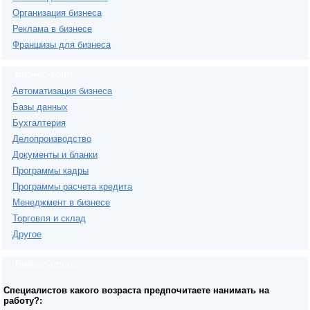
Организация бизнеса
Реклама в бизнесе
Франшизы для бизнеса
Бизнес-софт
Автоматизация бизнеса
Базы данных
Бухгалтерия
Делопроизводство
Документы и бланки
Программы кадры
Программы расчета кредита
Менеджмент в бизнесе
Торговля и склад
Другое
Бизнес-опрос
Специалистов какого возраста предпочитаете нанимать на
работу?: