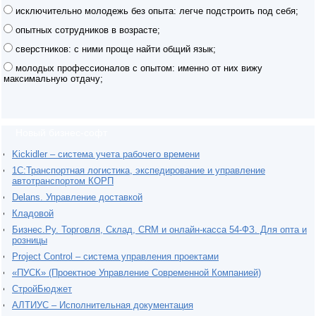
исключительно молодежь без опыта: легче подстроить под себя;
опытных сотрудников в возрасте;
сверстников: с ними проще найти общий язык;
молодых профессионалов с опытом: именно от них вижу
максимальную отдачу;
Новый бизнес-софт
Kickidler – система учета рабочего времени
1С:Транспортная логистика, экспедирование и управление
автотранспортом КОРП
Delans. Управление доставкой
Кладовой
Бизнес.Ру. Торговля, Склад, CRM и онлайн-касса 54-ФЗ. Для опта и
розницы
Project Сontrol – система управления проектами
«ПУСК» (Проектное Управление Современной Компанией)
СтройБюджет
АЛТИУС – Исполнительная документация