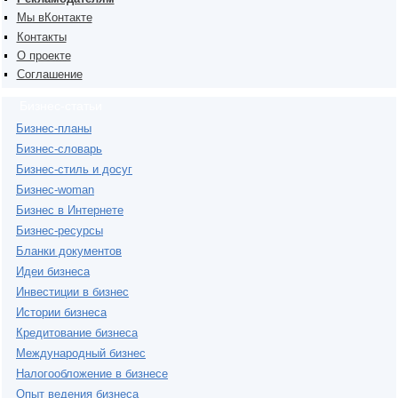
Мы вКонтакте
Контакты
О проекте
Соглашение
Бизнес-статьи
Бизнес-планы
Бизнес-словарь
Бизнес-стиль и досуг
Бизнес-woman
Бизнес в Интернете
Бизнес-ресурсы
Бланки документов
Идеи бизнеса
Инвестиции в бизнес
Истории бизнеса
Кредитование бизнеса
Международный бизнес
Налогообложение в бизнесе
Опыт ведения бизнеса