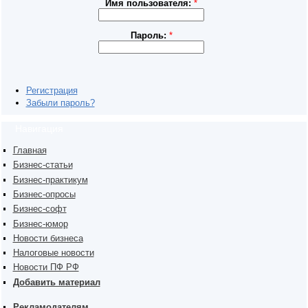
Имя пользователя:
*
Пароль:
*
Регистрация
Забыли пароль?
Навигация
Главная
Бизнес-статьи
Бизнес-практикум
Бизнес-опросы
Бизнес-софт
Бизнес-юмор
Новости бизнеса
Налоговые новости
Новости ПФ РФ
Добавить материал
Рекламодателям