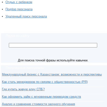
Отдых с ребенком
Подбор персонала
Удаленный поиск персонала
Поиск по сайту
Для поиска точной фразы используйте кавычки.
Популярные материалы
Международный бизнес с Казахстаном: возможности и перспективы
Как стать менеджером по связям с общественностью (PR)
Где купить живую елку СПБ?
Как оформить займ с мгновенным переводом средств
Анализ и сравнение стоимости заочного обучения