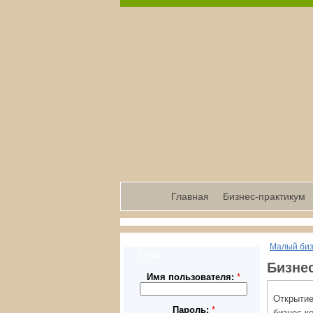
Главная
Бизнес-практикум
Малый би
Вход
Бизнес
Имя пользователя:
*
Открытие
Пароль:
*
бизнес-