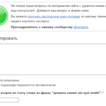
На любые ваши вопросы по материалам сайта с удовольствием 
наш консультант. Добавьте ваш вопрос в форме ниже.
Вы можете
получить бесплатную консультацию
по малому бизне
нашего опытного эксперта.
Присоединяйтесь к нашему сообществу
вКонтакте
.
тировать
ги запрещены
и параграфы переносятся автоматически.
 второе по счету слово из фразы "ayowene owewe ole eyol enefel":
*