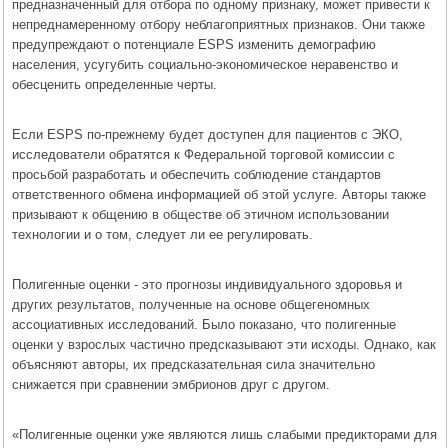
предназначенный для отбора по одному признаку, может привести к
непреднамеренному отбору неблагоприятных признаков. Они также
предупреждают о потенциале ESPS изменить демографию
населения, усугубить социально-экономическое неравенство и
обесценить определенные черты.
Если ESPS по-прежнему будет доступен для пациентов с ЭКО,
исследователи обратятся к Федеральной торговой комиссии с
просьбой разработать и обеспечить соблюдение стандартов
ответственного обмена информацией об этой услуге. Авторы также
призывают к общению в обществе об этичном использовании
технологии и о том, следует ли ее регулировать.
Полигенные оценки - это прогнозы индивидуального здоровья и
других результатов, полученные на основе общегеномных
ассоциативных исследований. Было показано, что полигенные
оценки у взрослых частично предсказывают эти исходы. Однако, как
объясняют авторы, их предсказательная сила значительно
снижается при сравнении эмбрионов друг с другом.
«Полигенные оценки уже являются лишь слабыми предикторами для