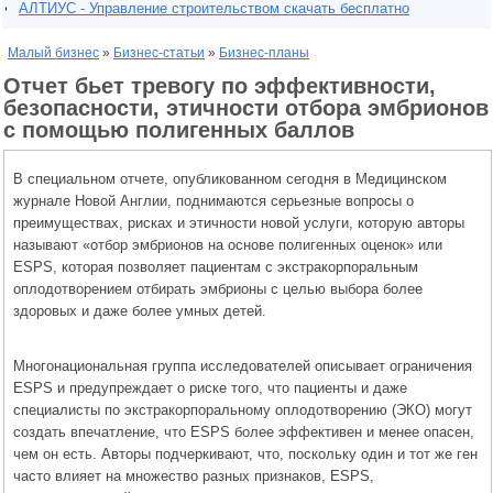
АЛТИУС - Управление строительством скачать бесплатно
Малый бизнес
»
Бизнес-статьи
»
Бизнес-планы
Отчет бьет тревогу по эффективности,
безопасности, этичности отбора эмбрионов
с помощью полигенных баллов
В специальном отчете, опубликованном сегодня в Медицинском
журнале Новой Англии, поднимаются серьезные вопросы о
преимуществах, рисках и этичности новой услуги, которую авторы
называют «отбор эмбрионов на основе полигенных оценок» или
ESPS, которая позволяет пациентам с экстракорпоральным
оплодотворением отбирать эмбрионы с целью выбора более
здоровых и даже более умных детей.
Многонациональная группа исследователей описывает ограничения
ESPS и предупреждает о риске того, что пациенты и даже
специалисты по экстракорпоральному оплодотворению (ЭКО) могут
создать впечатление, что ESPS более эффективен и менее опасен,
чем он есть. Авторы подчеркивают, что, поскольку один и тот же ген
часто влияет на множество разных признаков, ESPS,