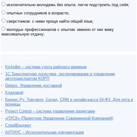
исключительно молодежь без опыта: легче подстроить под себя;
опытных сотрудников в возрасте;
сверстников: с ними проще найти общий язык;
молодых профессионалов с опытом: именно от них вижу
максимальную отдачу;
Новый бизнес-софт
Kickidler – система учета рабочего времени
1С:Транспортная логистика, экспедирование и управление
автотранспортом КОРП
Delans. Управление доставкой
Кладовой
Бизнес.Ру. Торговля, Склад, CRM и онлайн-касса 54-ФЗ. Для опта и
розницы
Project Сontrol – система управления проектами
«ПУСК» (Проектное Управление Современной Компанией)
СтройБюджет
АЛТИУС – Исполнительная документация