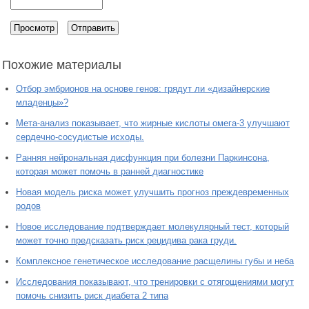
Похожие материалы
Отбор эмбрионов на основе генов: грядут ли «дизайнерские
младенцы»?
Мета-анализ показывает, что жирные кислоты омега-3 улучшают
сердечно-сосудистые исходы.
Ранняя нейрональная дисфункция при болезни Паркинсона,
которая может помочь в ранней диагностике
Новая модель риска может улучшить прогноз преждевременных
родов
Новое исследование подтверждает молекулярный тест, который
может точно предсказать риск рецидива рака груди.
Комплексное генетическое исследование расщелины губы и неба
Исследования показывают, что тренировки с отягощениями могут
помочь снизить риск диабета 2 типа