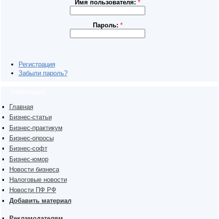
Имя пользователя:
*
Пароль:
*
Регистрация
Забыли пароль?
Навигация
Главная
Бизнес-статьи
Бизнес-практикум
Бизнес-опросы
Бизнес-софт
Бизнес-юмор
Новости бизнеса
Налоговые новости
Новости ПФ РФ
Добавить материал
Рекламодателям