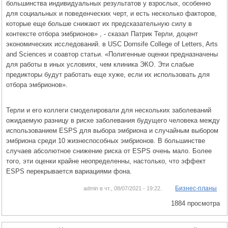
большинства индивидуальных результатов у взрослых, особенно
для социальных и поведенческих черт, и есть несколько факторов,
которые еще больше снижают их предсказательную силу в
контексте отбора эмбрионов» , - сказал Патрик Терли, доцент
экономических исследований. в USC Dornsife College of Letters, Arts
and Sciences и соавтор статьи. «Полигенные оценки предназначены
для работы в иных условиях, чем клиника ЭКО. Эти слабые
предикторы будут работать еще хуже, если их использовать для
отбора эмбрионов».
Терли и его коллеги смоделировали для нескольких заболеваний
ожидаемую разницу в риске заболевания будущего человека между
использованием ESPS для выбора эмбриона и случайным выбором
эмбриона среди 10 жизнеспособных эмбрионов. В большинстве
случаев абсолютное снижение риска от ESPS очень мало. Более
того, эти оценки крайне неопределенны, настолько, что эффект
ESPS перекрывается вариациями фона.
Бизнес-планы
admin в чт., 08/07/2021 - 19:22.
1884 просмотра