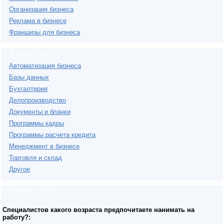
Организация бизнеса
Реклама в бизнесе
Франшизы для бизнеса
Бизнес-софт
Автоматизация бизнеса
Базы данных
Бухгалтерия
Делопроизводство
Документы и бланки
Программы кадры
Программы расчета кредита
Менеджмент в бизнесе
Торговля и склад
Другое
Бизнес-опрос
Специалистов какого возраста предпочитаете нанимать на
работу?: