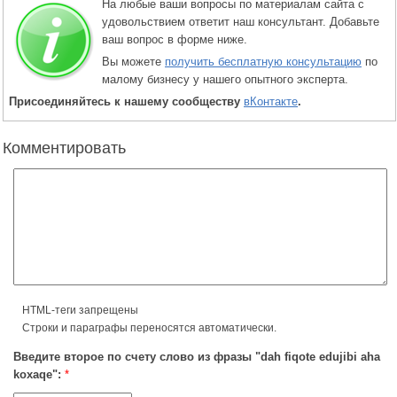
На любые ваши вопросы по материалам сайта с
удовольствием ответит наш консультант. Добавьте
ваш вопрос в форме ниже.
Вы можете
получить бесплатную консультацию
по
малому бизнесу у нашего опытного эксперта.
Присоединяйтесь к нашему сообществу
вКонтакте
.
Комментировать
HTML-теги запрещены
Строки и параграфы переносятся автоматически.
Введите второе по счету слово из фразы "dah fiqote edujibi aha
koxaqe":
*