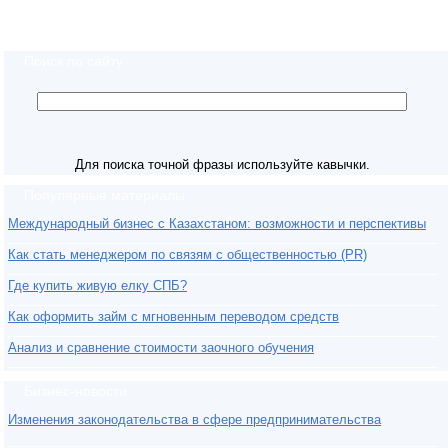
Поиск по сайту
Для поиска точной фразы используйте кавычки.
Популярные материалы
Международный бизнес с Казахстаном: возможности и перспективы
Как стать менеджером по связям с общественностью (PR)
Где купить живую елку СПБ?
Как оформить займ с мгновенным переводом средств
Анализ и сравнение стоимости заочного обучения
Бизнес-новости
Изменения законодательства в сфере предпринимательства