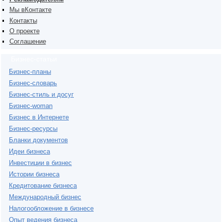
Мы вКонтакте
Контакты
О проекте
Соглашение
Бизнес-статьи
Бизнес-планы
Бизнес-словарь
Бизнес-стиль и досуг
Бизнес-woman
Бизнес в Интернете
Бизнес-ресурсы
Бланки документов
Идеи бизнеса
Инвестиции в бизнес
Истории бизнеса
Кредитование бизнеса
Международный бизнес
Налогообложение в бизнесе
Опыт ведения бизнеса