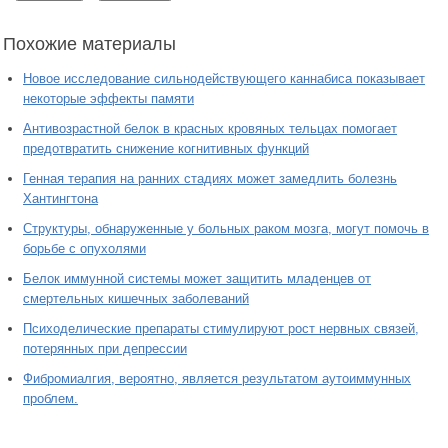
Похожие материалы
Новое исследование сильнодействующего каннабиса показывает
некоторые эффекты памяти
Антивозрастной белок в красных кровяных тельцах помогает
предотвратить снижение когнитивных функций
Генная терапия на ранних стадиях может замедлить болезнь
Хантингтона
Структуры, обнаруженные у больных раком мозга, могут помочь в
борьбе с опухолями
Белок иммунной системы может защитить младенцев от
смертельных кишечных заболеваний
Психоделические препараты стимулируют рост нервных связей,
потерянных при депрессии
Фибромиалгия, вероятно, является результатом аутоиммунных
проблем.