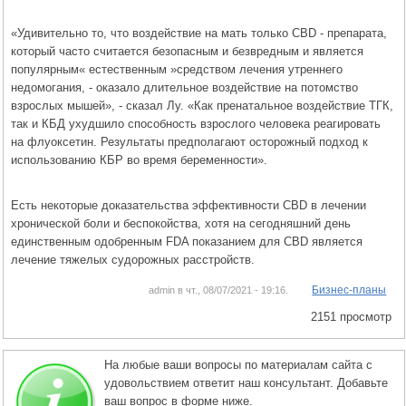
«Удивительно то, что воздействие на мать только CBD - препарата,
который часто считается безопасным и безвредным и является
популярным« естественным »средством лечения утреннего
недомогания, - оказало длительное воздействие на потомство
взрослых мышей», - сказал Лу. «Как пренатальное воздействие ТГК,
так и КБД ухудшило способность взрослого человека реагировать
на флуоксетин. Результаты предполагают осторожный подход к
использованию КБР во время беременности».
Есть некоторые доказательства эффективности CBD в лечении
хронической боли и беспокойства, хотя на сегодняшний день
единственным одобренным FDA показанием для CBD является
лечение тяжелых судорожных расстройств.
Бизнес-планы
admin в чт., 08/07/2021 - 19:16.
2151 просмотр
На любые ваши вопросы по материалам сайта с
удовольствием ответит наш консультант. Добавьте
ваш вопрос в форме ниже.