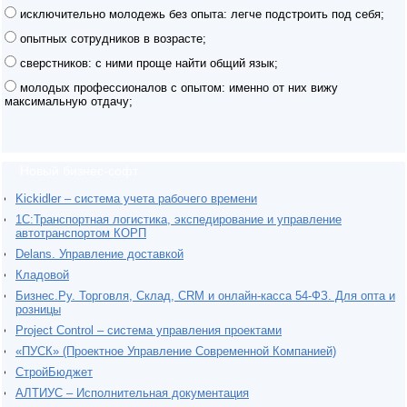
исключительно молодежь без опыта: легче подстроить под себя;
опытных сотрудников в возрасте;
сверстников: с ними проще найти общий язык;
молодых профессионалов с опытом: именно от них вижу
максимальную отдачу;
Новый бизнес-софт
Kickidler – система учета рабочего времени
1С:Транспортная логистика, экспедирование и управление
автотранспортом КОРП
Delans. Управление доставкой
Кладовой
Бизнес.Ру. Торговля, Склад, CRM и онлайн-касса 54-ФЗ. Для опта и
розницы
Project Сontrol – система управления проектами
«ПУСК» (Проектное Управление Современной Компанией)
СтройБюджет
АЛТИУС – Исполнительная документация