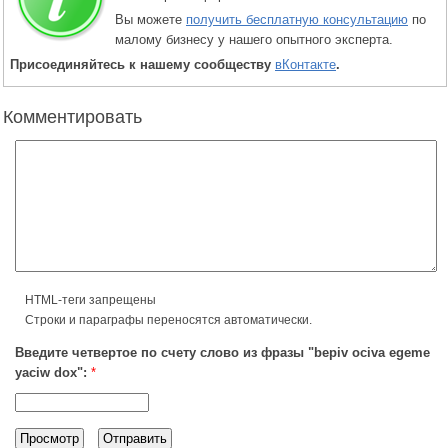
Вы можете
получить бесплатную консультацию
по
малому бизнесу у нашего опытного эксперта.
Присоединяйтесь к нашему сообществу
вКонтакте
.
Комментировать
HTML-теги запрещены
Строки и параграфы переносятся автоматически.
Введите четвертое по счету слово из фразы "bepiv ociva egeme
yaciw dox":
*