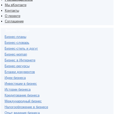
Мы вКонтакте
Контакты
О проекте
Соглашение
Бизнес-статьи
Бизнес-планы
Бизнес-словарь
Бизнес-стиль и досуг
Бизнес-woman
Бизнес в Интернете
Бизнес-ресурсы
Бланки документов
Идеи бизнеса
Инвестиции в бизнес
Истории бизнеса
Кредитование бизнеса
Международный бизнес
Налогообложение в бизнесе
Опыт ведения бизнеса