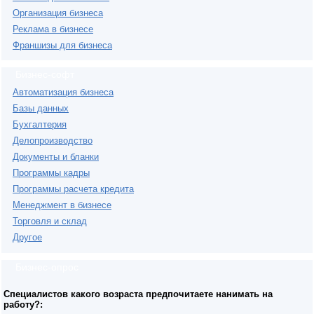
Организация бизнеса
Реклама в бизнесе
Франшизы для бизнеса
Бизнес-софт
Автоматизация бизнеса
Базы данных
Бухгалтерия
Делопроизводство
Документы и бланки
Программы кадры
Программы расчета кредита
Менеджмент в бизнесе
Торговля и склад
Другое
Бизнес-опрос
Специалистов какого возраста предпочитаете нанимать на
работу?: