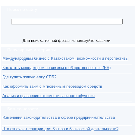
Поиск по сайту
Для поиска точной фразы используйте кавычки.
Популярные материалы
Международный бизнес с Казахстаном: возможности и перспективы
Как стать менеджером по связям с общественностью (PR)
Где купить живую елку СПБ?
Как оформить займ с мгновенным переводом средств
Анализ и сравнение стоимости заочного обучения
Бизнес-новости
Изменения законодательства в сфере предпринимательства
Что означают санкции для банков и банковской деятельности?