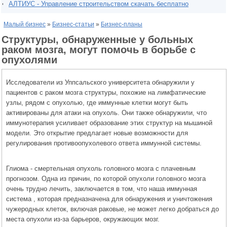
АЛТИУС - Управление строительством скачать бесплатно
Малый бизнес
»
Бизнес-статьи
»
Бизнес-планы
Структуры, обнаруженные у больных
раком мозга, могут помочь в борьбе с
опухолями
Исследователи из Уппсальского университета обнаружили у
пациентов с раком мозга структуры, похожие на лимфатические
узлы, рядом с опухолью, где иммунные клетки могут быть
активированы для атаки на опухоль. Они также обнаружили, что
иммунотерапия усиливает образование этих структур на мышиной
модели. Это открытие предлагает новые возможности для
регулирования противоопухолевого ответа иммунной системы.
Глиома - смертельная опухоль головного мозга с плачевным
прогнозом. Одна из причин, по которой опухоли головного мозга
очень трудно лечить, заключается в том, что наша иммунная
система , которая предназначена для обнаружения и уничтожения
чужеродных клеток, включая раковые, не может легко добраться до
места опухоли из-за барьеров, окружающих мозг.