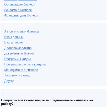
Организация бизнеса
Реклама в бизнесе
Франшизы для бизнеса
Бизнес-софт
Автоматизация бизнеса
Базы данных
Бухгалтерия
Делопроизводство
Документы и бланки
Программы кадры
Программы расчета кредита
Менеджмент в бизнесе
Торговля и склад
Другое
Бизнес-опрос
Специалистов какого возраста предпочитаете нанимать на
работу?: