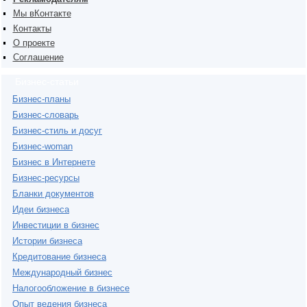
Мы вКонтакте
Контакты
О проекте
Соглашение
Бизнес-статьи
Бизнес-планы
Бизнес-словарь
Бизнес-стиль и досуг
Бизнес-woman
Бизнес в Интернете
Бизнес-ресурсы
Бланки документов
Идеи бизнеса
Инвестиции в бизнес
Истории бизнеса
Кредитование бизнеса
Международный бизнес
Налогообложение в бизнесе
Опыт ведения бизнеса