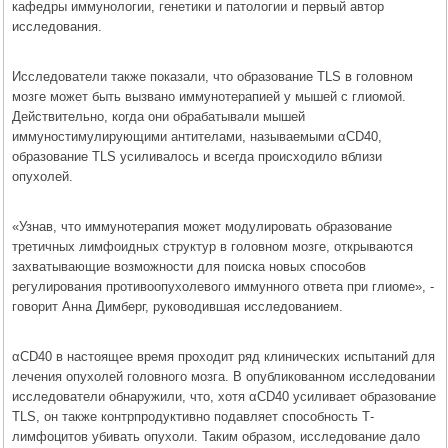
кафедры иммунологии, генетики и патологии и первый автор
исследования.
Исследователи также показали, что образование TLS в головном
мозге может быть вызвано иммунотерапией у мышей с глиомой.
Действительно, когда они обрабатывали мышей
иммуностимулирующими антителами, называемыми αCD40,
образование TLS усиливалось и всегда происходило вблизи
опухолей.
«Узнав, что иммунотерапия может модулировать образование
третичных лимфоидных структур в головном мозге, открываются
захватывающие возможности для поиска новых способов
регулирования противоопухолевого иммунного ответа при глиоме», -
говорит Анна Димберг, руководившая исследованием.
αCD40 в настоящее время проходит ряд клинических испытаний для
лечения опухолей головного мозга. В опубликованном исследовании
исследователи обнаружили, что, хотя αCD40 усиливает образование
TLS, он также контрпродуктивно подавляет способность Т-
лимфоцитов убивать опухоли. Таким образом, исследование дало