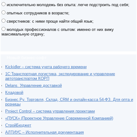
исключительно молодежь без опыта: легче подстроить под себя;
опытных сотрудников в возрасте;
сверстников: с ними проще найти общий язык;
молодых профессионалов с опытом: именно от них вижу
максимальную отдачу;
Новый бизнес-софт
Kickidler – система учета рабочего времени
1С:Транспортная логистика, экспедирование и управление
автотранспортом КОРП
Delans. Управление доставкой
Кладовой
Бизнес.Ру. Торговля, Склад, CRM и онлайн-касса 54-ФЗ. Для опта и
розницы
Project Сontrol – система управления проектами
«ПУСК» (Проектное Управление Современной Компанией)
СтройБюджет
АЛТИУС – Исполнительная документация