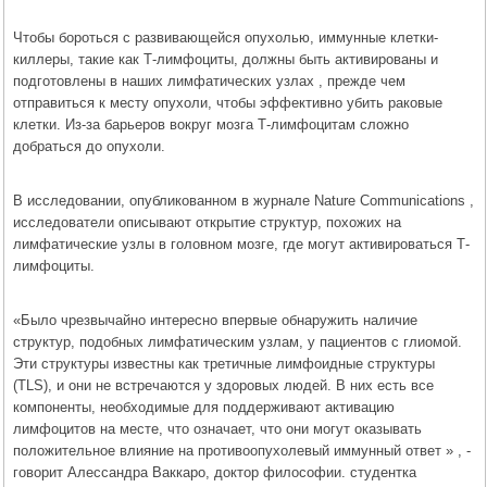
Чтобы бороться с развивающейся опухолью, иммунные клетки-
киллеры, такие как Т-лимфоциты, должны быть активированы и
подготовлены в наших лимфатических узлах , прежде чем
отправиться к месту опухоли, чтобы эффективно убить раковые
клетки. Из-за барьеров вокруг мозга Т-лимфоцитам сложно
добраться до опухоли.
В исследовании, опубликованном в журнале Nature Communications ,
исследователи описывают открытие структур, похожих на
лимфатические узлы в головном мозге, где могут активироваться Т-
лимфоциты.
«Было чрезвычайно интересно впервые обнаружить наличие
структур, подобных лимфатическим узлам, у пациентов с глиомой.
Эти структуры известны как третичные лимфоидные структуры
(TLS), и они не встречаются у здоровых людей. В них есть все
компоненты, необходимые для поддерживают активацию
лимфоцитов на месте, что означает, что они могут оказывать
положительное влияние на противоопухолевый иммунный ответ » , -
говорит Алессандра Ваккаро, доктор философии. студентка