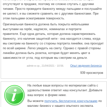
отсутствует в продаже, поэтому ее сложно спутать с другими
типами. Просто проведите банкноту между пальцами и послушайте
ее шелест, и вы сможете сравнить ее с другими банкнотами. При
этом пальцами осматриваем поверхность.
Оригинальная банкнота должна быть покрыта небольшими
выступами на гербе, надписях, номиналах и портрете
правителя. Еще одна деталь, которая должна характеризовать
банкноту, это наличие защитной нити - она ​​находится слева, когда
мы смотрим на банкноту со стороны портрета линейки, она проходит
по всей ширине. Легко увидеть на свету. Однако с правой стороны
линейки должна быть розетка, которая будет менять цвет в
зависимости от угла, под которым мы смотрим на деньги.
Опыт ведения бизнеса
admin в ср., 21/04/2021 - 10:56.
939 просмотров
На любые ваши вопросы по материалам сайта с
удовольствием ответит наш консультант. Добавьте
ваш вопрос в форме ниже.
Вы можете
получить бесплатную консультацию
по
малому бизнесу у нашего опытного эксперта.