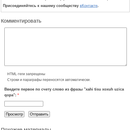
Присоединяйтесь к нашему сообществу
вКонтакте
.
Комментировать
HTML-теги запрещены
Строки и параграфы переносятся автоматически.
Введите первое по счету слово из фразы "xahi tisu xoxuh uzica
qopa":
*
Похожие материалы