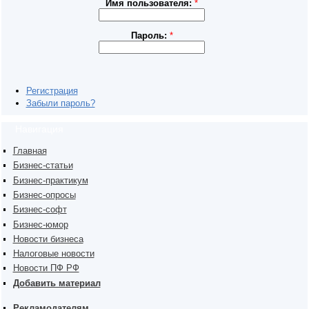
Имя пользователя:
*
Пароль:
*
Регистрация
Забыли пароль?
Навигация
Главная
Бизнес-статьи
Бизнес-практикум
Бизнес-опросы
Бизнес-софт
Бизнес-юмор
Новости бизнеса
Налоговые новости
Новости ПФ РФ
Добавить материал
Рекламодателям