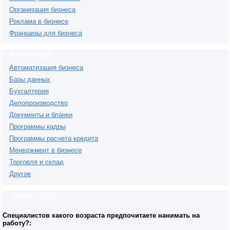
Организация бизнеса
Реклама в бизнесе
Франшизы для бизнеса
Бизнес-софт
Автоматизация бизнеса
Базы данных
Бухгалтерия
Делопроизводство
Документы и бланки
Программы кадры
Программы расчета кредита
Менеджмент в бизнесе
Торговля и склад
Другое
Бизнес-опрос
Специалистов какого возраста предпочитаете нанимать на
работу?: