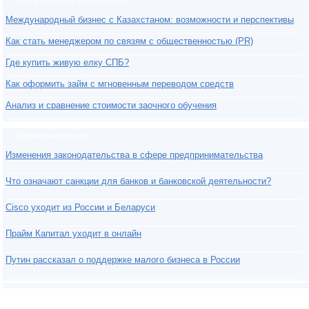
Международный бизнес с Казахстаном: возможности и перспективы
Как стать менеджером по связям с общественностью (PR)
Где купить живую елку СПБ?
Как оформить займ с мгновенным переводом средств
Анализ и сравнение стоимости заочного обучения
Бизнес-новости
Изменения законодательства в сфере предпринимательства
Что означают санкции для банков и банковской деятельности?
Cisco уходит из России и Беларуси
Прайм Капитал уходит в онлайн
Путин рассказал о поддержке малого бизнеса в России