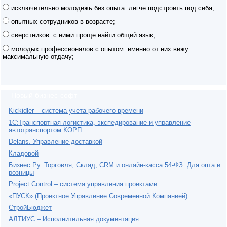
исключительно молодежь без опыта: легче подстроить под себя;
опытных сотрудников в возрасте;
сверстников: с ними проще найти общий язык;
молодых профессионалов с опытом: именно от них вижу
максимальную отдачу;
Новый бизнес-софт
Kickidler – система учета рабочего времени
1С:Транспортная логистика, экспедирование и управление
автотранспортом КОРП
Delans. Управление доставкой
Кладовой
Бизнес.Ру. Торговля, Склад, CRM и онлайн-касса 54-ФЗ. Для опта и
розницы
Project Сontrol – система управления проектами
«ПУСК» (Проектное Управление Современной Компанией)
СтройБюджет
АЛТИУС – Исполнительная документация