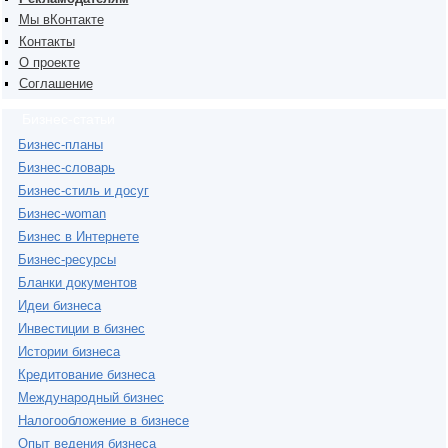
Мы вКонтакте
Контакты
О проекте
Соглашение
Бизнес-статьи
Бизнес-планы
Бизнес-словарь
Бизнес-стиль и досуг
Бизнес-woman
Бизнес в Интернете
Бизнес-ресурсы
Бланки документов
Идеи бизнеса
Инвестиции в бизнес
Истории бизнеса
Кредитование бизнеса
Международный бизнес
Налогообложение в бизнесе
Опыт ведения бизнеса