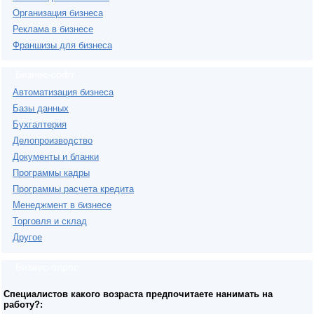
Организация бизнеса
Реклама в бизнесе
Франшизы для бизнеса
Бизнес-софт
Автоматизация бизнеса
Базы данных
Бухгалтерия
Делопроизводство
Документы и бланки
Программы кадры
Программы расчета кредита
Менеджмент в бизнесе
Торговля и склад
Другое
Бизнес-опрос
Специалистов какого возраста предпочитаете нанимать на
работу?: