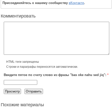
Присоединяйтесь к нашему сообществу
вКонтакте
.
Комментировать
HTML-теги запрещены
Строки и параграфы переносятся автоматически.
Введите пятое по счету слово из фразы "bas oke nahu sed jiq":
*
Похожие материалы