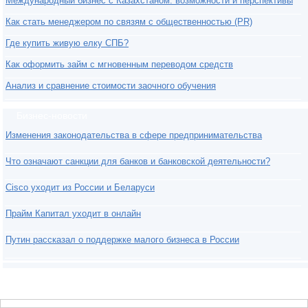
Международный бизнес с Казахстаном: возможности и перспективы
Как стать менеджером по связям с общественностью (PR)
Где купить живую елку СПБ?
Как оформить займ с мгновенным переводом средств
Анализ и сравнение стоимости заочного обучения
Бизнес-новости
Изменения законодательства в сфере предпринимательства
Что означают санкции для банков и банковской деятельности?
Cisco уходит из России и Беларуси
Прайм Капитал уходит в онлайн
Путин рассказал о поддержке малого бизнеса в России