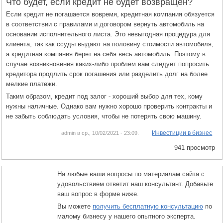
Что будет, если кредит не будет возвращен?
Если кредит не погашается вовремя, кредитная компания обязуется
в соответствии с правилами и договором вернуть автомобиль на
основании исполнительного листа. Это невыгодная процедура для
клиента, так как ссуды выдают на половину стоимости автомобиля,
а кредитная компания берет на себя весь автомобиль. Поэтому в
случае возникновения каких-либо проблем вам следует попросить
кредитора продлить срок погашения или разделить долг на более
мелкие платежи.
Таким образом, кредит под залог - хороший выбор для тех, кому
нужны наличные. Однако вам нужно хорошо проверить контракты и
не забыть соблюдать условия, чтобы не потерять свою машину.
Инвестиции в бизнес
admin в ср., 10/02/2021 - 23:09.
941 просмотр
На любые ваши вопросы по материалам сайта с
удовольствием ответит наш консультант. Добавьте
ваш вопрос в форме ниже.
Вы можете
получить бесплатную консультацию
по
малому бизнесу у нашего опытного эксперта.