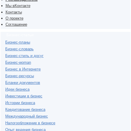
Мы вКонтакте
Контакты
О проекте
Соглашение
Бизнес-статьи
Бизнес-планы
Бизнес-словарь
Бизнес-стиль и досуг
Бизнес-woman
Бизнес в Интернете
Бизнес-ресурсы
Бланки документов
Идеи бизнеса
Инвестиции в бизнес
Истории бизнеса
Кредитование бизнеса
Международный бизнес
Налогообложение в бизнесе
Опыт ведения бизнеса