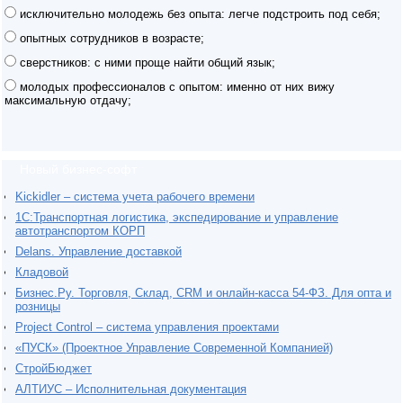
исключительно молодежь без опыта: легче подстроить под себя;
опытных сотрудников в возрасте;
сверстников: с ними проще найти общий язык;
молодых профессионалов с опытом: именно от них вижу
максимальную отдачу;
Новый бизнес-софт
Kickidler – система учета рабочего времени
1С:Транспортная логистика, экспедирование и управление
автотранспортом КОРП
Delans. Управление доставкой
Кладовой
Бизнес.Ру. Торговля, Склад, CRM и онлайн-касса 54-ФЗ. Для опта и
розницы
Project Сontrol – система управления проектами
«ПУСК» (Проектное Управление Современной Компанией)
СтройБюджет
АЛТИУС – Исполнительная документация