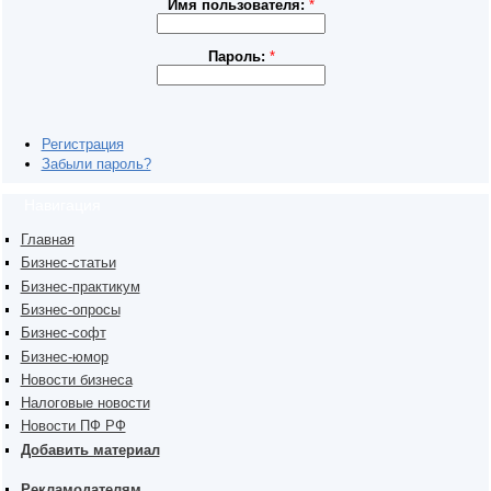
Имя пользователя:
*
Пароль:
*
Регистрация
Забыли пароль?
Навигация
Главная
Бизнес-статьи
Бизнес-практикум
Бизнес-опросы
Бизнес-софт
Бизнес-юмор
Новости бизнеса
Налоговые новости
Новости ПФ РФ
Добавить материал
Рекламодателям