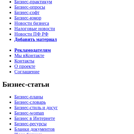
Бизнес-практикум
Бизнес-опросы
Бизнес-софт
Бизнес-юмор
Новости бизнеса
Налоговые новости
Новости ПФ РФ
Добавить материал
Рекламодателям
Мы вКонтакте
Контакты
О проекте
Соглашение
Бизнес-статьи
Бизнес-планы
Бизнес-словарь
Бизнес-стиль и досуг
Бизнес-woman
Бизнес в Интернете
Бизнес-ресурсы
Бланки документов