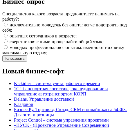
Бизнес-опрос
Специалистов какого возраста предпочитаете нанимать на
работу?:
исключительно молодежь без опыта: легче подстроить под
себя;
опытных сотрудников в возрасте;
сверстников: с ними проще найти общий язык;
молодых профессионалов с опытом: именно от них вижу
максимальную отдачу;
Новый бизнес-софт
Kickidler – система учета рабочего времени
1С:Транспортная логистика, экспедирование и
управление автотранспортом КОРП
Delans. Управление доставкой
Кладовой
Бизнес.Ру. Торговля, Склад, CRM и онлайн-касса 54-ФЗ.
Для опта и розницы
Project Сontrol – система управления проектами
«ПУСК» (Проектное Управление Современной