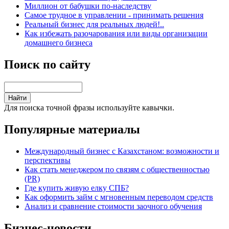
Миллион от бабушки по-наследству
Самое трудное в управлении - принимать решения
Реальный бизнес для реальных людей!..
Как избежать разочарования или виды организации
домашнего бизнеса
Поиск по сайту
Для поиска точной фразы используйте кавычки.
Популярные материалы
Международный бизнес с Казахстаном: возможности и
перспективы
Как стать менеджером по связям с общественностью
(PR)
Где купить живую елку СПБ?
Как оформить займ с мгновенным переводом средств
Анализ и сравнение стоимости заочного обучения
Бизнес-новости