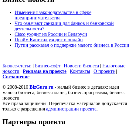
Изменения законодательства в сфере
предпринимательства
Что означают санкции для банков и банковской
деятельности?
Cisco уходит из России и Беларуси
Прайм Капитал уходит в онлайн
Путин рассказал о поддержке малого бизнеса в России
Бизнес-статьи
|
Бизнес-софт
|
Новости бизнеса
|
Налоговые
новости
|
Реклама на проекте
|
Контакты
|
О проекте
|
Cоглашение
© 2008-2010
BizGuru.ru
- малый бизнес в деталях: идеи
малого бизнеса, бизнес-планы, бизнес-программы, бизнес-
новости.
Все права защищены. Перепечатка материалов допускается
только с разрешения
администрации проекта
.
Партнеры проекта