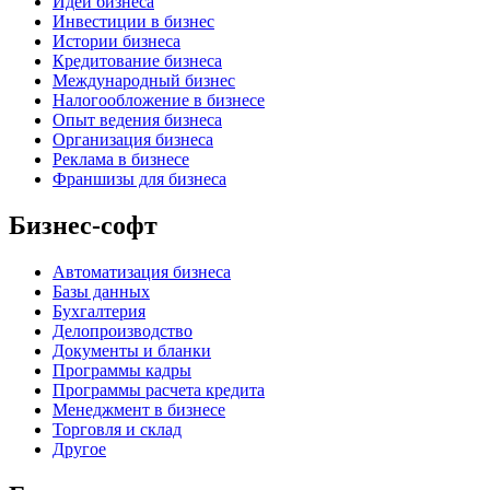
Идеи бизнеса
Инвестиции в бизнес
Истории бизнеса
Кредитование бизнеса
Международный бизнес
Налогообложение в бизнесе
Опыт ведения бизнеса
Организация бизнеса
Реклама в бизнесе
Франшизы для бизнеса
Бизнес-софт
Автоматизация бизнеса
Базы данных
Бухгалтерия
Делопроизводство
Документы и бланки
Программы кадры
Программы расчета кредита
Менеджмент в бизнесе
Торговля и склад
Другое