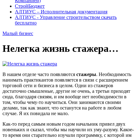
Компанией)
СтройБюджет
АЛТИУС – Исполнительная документация
АЛТИУС - Управление строительством скачать
бесплатно
Малый бизнес
Нелегка жизнь стажера…
В нашем отделе часто появляются
стажеры
. Необходимость
нанимать практикантов появляется в связи с расширением
торговой сети и бизнеса в целом. Одни из стажеров
достаточно смышленые, другие не очень, а третьи приходят
сюда, благодаря связям, и им вообще нет необходимости в
том, чтобы чему-то научиться. Они занимаются своими
делами, так как знают, что останутся на работе в любом
случае. Я их повидала не мало.
Как-то перед самым новым годом начальник привел двух
новеньких и сказал, чтобы мы научили их уму-разуму. Какое-
то время они старательно изучали программку, с которой им