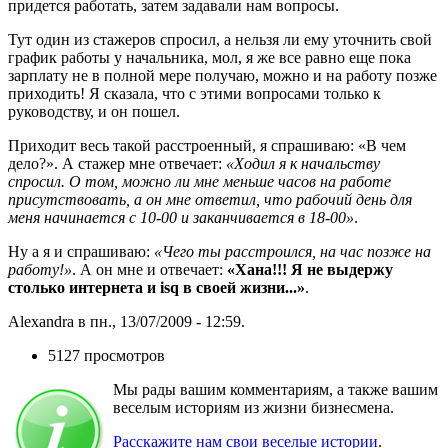
придется работать, затем задавали нам вопросы.
Тут один из стажеров спросил, а нельзя ли ему уточнить свой
график работы у начальника, мол, я же все равно еще пока
зарплату не в полной мере получаю, можно и на работу позже
приходить! Я сказала, что с этими вопросами только к
руководству, и он пошел.
Приходит весь такой расстроенный, я спрашиваю: «В чем
дело?». А стажер мне отвечает:
«Ходил я к начальству
спросил. О том, можно ли мне меньше часов на работе
присутствовать, а он мне ответил, что рабочий день для
меня начинается с 10-00 и заканчивается в 18-00»
.
Ну а я и спрашиваю:
«Чего ты расстроился, на час позже на
работу!»
. А он мне и отвечает:
«Хана!!! Я не выдержу
столько интернета и isq в своей жизни...»
.
Alexandra в пн., 13/07/2009 - 12:59.
5127 просмотров
Мы рады вашим комментариям, а также вашим
веселым историям из жизни бизнесмена.
Расскажите нам свои веселые истории
.