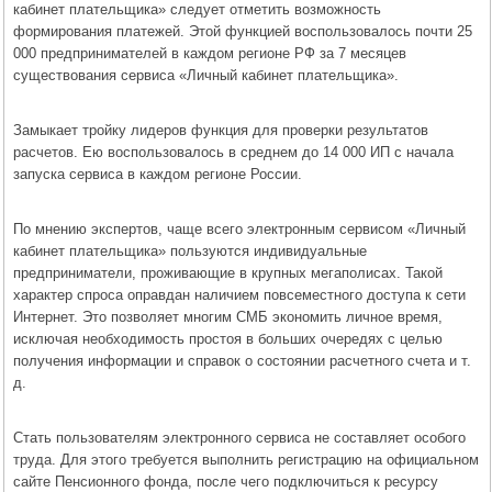
кабинет плательщика» следует отметить возможность
формирования платежей. Этой функцией воспользовалось почти 25
000 предпринимателей в каждом регионе РФ за 7 месяцев
существования сервиса «Личный кабинет плательщика».
Замыкает тройку лидеров функция для проверки результатов
расчетов. Ею воспользовалось в среднем до 14 000 ИП с начала
запуска сервиса в каждом регионе России.
По мнению экспертов, чаще всего электронным сервисом «Личный
кабинет плательщика» пользуются индивидуальные
предприниматели, проживающие в крупных мегаполисах. Такой
характер спроса оправдан наличием повсеместного доступа к сети
Интернет. Это позволяет многим СМБ экономить личное время,
исключая необходимость простоя в больших очередях с целью
получения информации и справок о состоянии расчетного счета и т.
д.
Стать пользователям электронного сервиса не составляет особого
труда. Для этого требуется выполнить регистрацию на официальном
сайте Пенсионного фонда, после чего подключиться к ресурсу