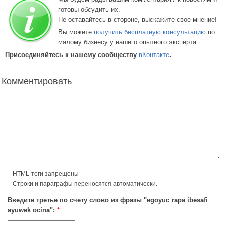
готовы обсудить их.
Не оставайтесь в стороне, выскажите свое мнение!
Вы можете
получить бесплатную консультацию
по
малому бизнесу у нашего опытного эксперта.
Присоединяйтесь к нашему сообществу
вКонтакте
.
Комментировать
HTML-теги запрещены
Строки и параграфы переносятся автоматически.
Введите третье по счету слово из фразы "egoyuc rapa ibesafi
ayuwek ocina":
*