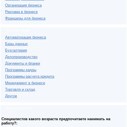
Организация бизнеса
Реклама в бизнесе
Франшизы для бизнеса
Бизнес-софт
Автоматизация бизнеса
Базы данных
Бухгалтерия
Делопроизводство
Документы и бланки
Программы кадры
Программы расчета кредита
Менеджмент в бизнесе
Торговля и склад
Другое
Бизнес-опрос
Специалистов какого возраста предпочитаете нанимать на
работу?: