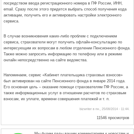
посредством ввода регистрационного номера в ПФ России, ИНН,
email. Сразу после этого придется выбрать способ получения кода
активации, получить его и активировать настройки электронного
сервиса.
В случае возникновения каких-либо проблем с подключением
сервиса, страхователи могут получить офлайн-консультацию по
интересующим их вопросам в любом отделении Пенсионного фонда.
Также можно запросить информацию по телефону или в режиме
онлайн непосредственно на сайте ведомства.
Напоминаем, сервис «Кабинет плательщика страховых взносов»
был активирован на сайте Пенсионного фонда в январе 2014 года.
Его основная цель – оказание помощи страхователям ПФ России, а
также информационных услуг в отношении расчетов по страховым
взносам, их уплате, времени совершения платежей и т. п.
bizwriter в пн., 25/08/2014 - 11:44.
11546 просмотров
Мы будем рады вашим комментариям к новостям и