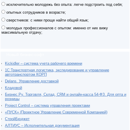
исключительно молодежь без опыта: легче подстроить под себя;
опытных сотрудников в возрасте;
сверстников: с ними проще найти общий язык;
молодых профессионалов с опытом: именно от них вижу
максимальную отдачу;
Новый бизнес-софт
Kickidler – система учета рабочего времени
1С:Транспортная логистика, экспедирование и управление
автотранспортом КОРП
Delans. Управление доставкой
Кладовой
Бизнес.Ру. Торговля, Склад, CRM и онлайн-касса 54-ФЗ. Для опта и
розницы
Project Сontrol – система управления проектами
«ПУСК» (Проектное Управление Современной Компанией)
СтройБюджет
АЛТИУС – Исполнительная документация