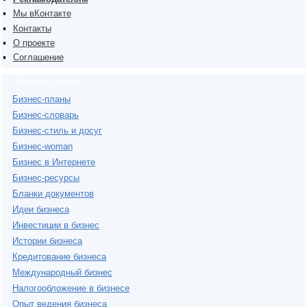
Мы вКонтакте
Контакты
О проекте
Соглашение
Бизнес-статьи
Бизнес-планы
Бизнес-словарь
Бизнес-стиль и досуг
Бизнес-woman
Бизнес в Интернете
Бизнес-ресурсы
Бланки документов
Идеи бизнеса
Инвестиции в бизнес
Истории бизнеса
Кредитование бизнеса
Международный бизнес
Налогообложение в бизнесе
Опыт ведения бизнеса