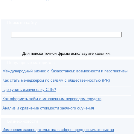
Поиск по сайту
Для поиска точной фразы используйте кавычки.
Популярные материалы
Международный бизнес с Казахстаном: возможности и перспективы
Как стать менеджером по связям с общественностью (PR)
Где купить живую елку СПБ?
Как оформить займ с мгновенным переводом средств
Анализ и сравнение стоимости заочного обучения
Бизнес-новости
Изменения законодательства в сфере предпринимательства