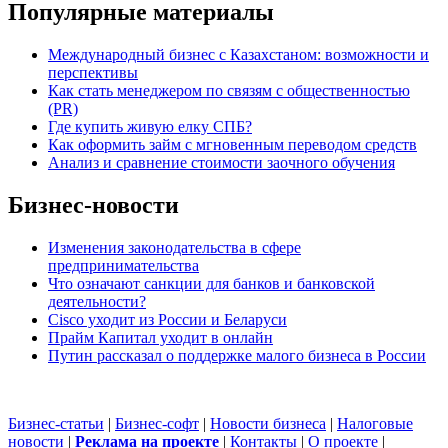
Популярные материалы
Международный бизнес с Казахстаном: возможности и
перспективы
Как стать менеджером по связям с общественностью
(PR)
Где купить живую елку СПБ?
Как оформить займ с мгновенным переводом средств
Анализ и сравнение стоимости заочного обучения
Бизнес-новости
Изменения законодательства в сфере
предпринимательства
Что означают санкции для банков и банковской
деятельности?
Cisco уходит из России и Беларуси
Прайм Капитал уходит в онлайн
Путин рассказал о поддержке малого бизнеса в России
Бизнес-статьи
|
Бизнес-софт
|
Новости бизнеса
|
Налоговые
новости
|
Реклама на проекте
|
Контакты
|
О проекте
|