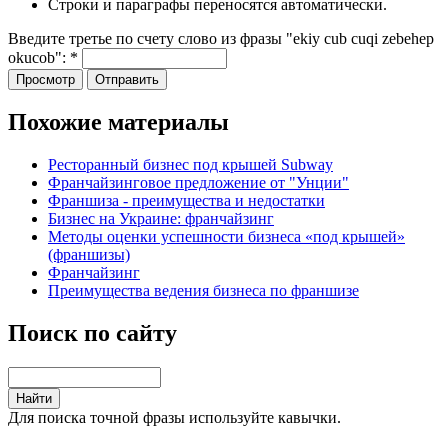
Строки и параграфы переносятся автоматически.
Введите третье по счету слово из фразы "ekiy cub cuqi zebehep
okucob":
*
Похожие материалы
Ресторанный бизнес под крышей Subway
Франчайзинговое предложение от "Унции"
Франшиза - преимущества и недостатки
Бизнес на Украине: франчайзинг
Методы оценки успешности бизнеса «под крышей»
(франшизы)
Франчайзинг
Преимущества ведения бизнеса по франшизе
Поиск по сайту
Для поиска точной фразы используйте кавычки.