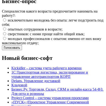
Бизнес-опрос
Специалистов какого возраста предпочитаете нанимать на
работу?:
исключительно молодежь без опыта: легче подстроить под
себя;
опытных сотрудников в возрасте;
сверстников: с ними проще найти общий язык;
молодых профессионалов с опытом: именно от них вижу
максимальную отдачу;
Новый бизнес-софт
Kickidler – система учета рабочего времени
1С:Транспортная логистика, экспедирование и
управление автотранспортом КОРП
Delans. Управление доставкой
Кладовой
Бизнес.Ру. Торговля, Склад, CRM и онлайн-касса 54-ФЗ.
Для опта и розницы
Project Сontrol – система управления проектами
«ПУСК» (Проектное Управление Современной