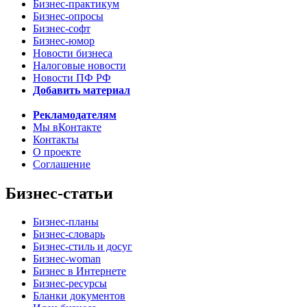
Бизнес-практикум
Бизнес-опросы
Бизнес-софт
Бизнес-юмор
Новости бизнеса
Налоговые новости
Новости ПФ РФ
Добавить материал
Рекламодателям
Мы вКонтакте
Контакты
О проекте
Соглашение
Бизнес-статьи
Бизнес-планы
Бизнес-словарь
Бизнес-стиль и досуг
Бизнес-woman
Бизнес в Интернете
Бизнес-ресурсы
Бланки документов