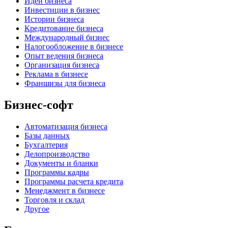
Идеи бизнеса
Инвестиции в бизнес
Истории бизнеса
Кредитование бизнеса
Международный бизнес
Налогообложение в бизнесе
Опыт ведения бизнеса
Организация бизнеса
Реклама в бизнесе
Франшизы для бизнеса
Бизнес-софт
Автоматизация бизнеса
Базы данных
Бухгалтерия
Делопроизводство
Документы и бланки
Программы кадры
Программы расчета кредита
Менеджмент в бизнесе
Торговля и склад
Другое