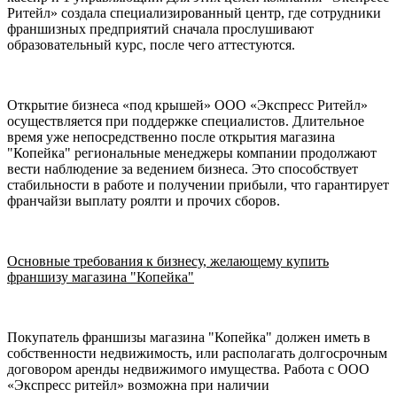
Ритейл» создала специализированный центр, где сотрудники
франшизных предприятий сначала прослушивают
образовательный курс, после чего аттестуются.
Открытие бизнеса «под крышей» ООО «Экспресс Ритейл»
осуществляется при поддержке специалистов. Длительное
время уже непосредственно после открытия магазина
"Копейка" региональные менеджеры компании продолжают
вести наблюдение за ведением бизнеса. Это способствует
стабильности в работе и получении прибыли, что гарантирует
франчайзи выплату роялти и прочих сборов.
Основные требования к бизнесу, желающему купить
франшизу магазина "Копейка"
Покупатель франшизы магазина "Копейка" должен иметь в
собственности недвижимость, или располагать долгосрочным
договором аренды недвижимого имущества. Работа с ООО
«Экспресс ритейл» возможна при наличии