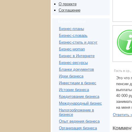
О проекте
Соглашение
Бизнес-статьи
Бизнес-планы
Бизнес-словарь
Бизнес-стиль и досуг
Бизнес-woman
Бизнес в Интернете
Бизнес-ресурсы
Бланки документов
Гость в ср.,
Идеи бизнеса
Это что 
Инвестиции в бизнес
пенсии д
выплаты,
Истории бизнеса
40 000 р
Кредитование бизнеса
занимать
Международный бизнес
на меня 
Налогообложение в
бизнесе
Ответить 
Опыт ведения бизнеса
Коммен
Организация бизнеса