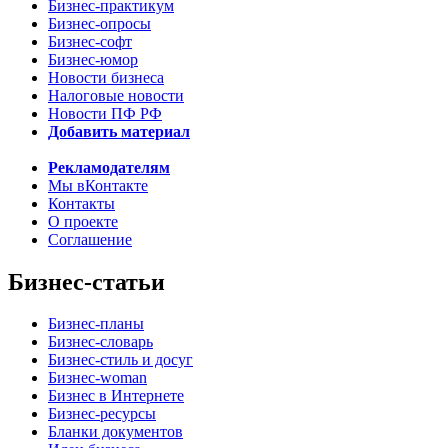
Бизнес-практикум
Бизнес-опросы
Бизнес-софт
Бизнес-юмор
Новости бизнеса
Налоговые новости
Новости ПФ РФ
Добавить материал
Рекламодателям
Мы вКонтакте
Контакты
О проекте
Соглашение
Бизнес-статьи
Бизнес-планы
Бизнес-словарь
Бизнес-стиль и досуг
Бизнес-woman
Бизнес в Интернете
Бизнес-ресурсы
Бланки документов