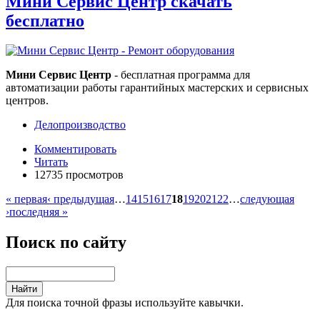
Мини Сервис Центр скачать
бесплатно
Мини Сервис Центр
- бесплатная программа для
автоматизации работы гарантийных мастерских и сервисных
центров.
Делопроизводство
Комментировать
Читать
12735 просмотров
« первая
‹ предыдущая
…
14
15
16
17
18
19
20
21
22
…
следующая
›
последняя »
Поиск по сайту
Для поиска точной фразы используйте кавычки.