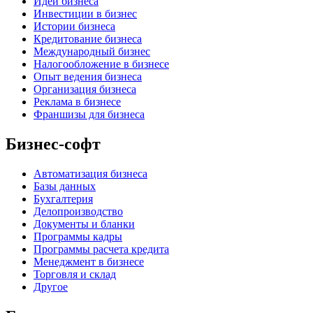
Идеи бизнеса
Инвестиции в бизнес
Истории бизнеса
Кредитование бизнеса
Международный бизнес
Налогообложение в бизнесе
Опыт ведения бизнеса
Организация бизнеса
Реклама в бизнесе
Франшизы для бизнеса
Бизнес-софт
Автоматизация бизнеса
Базы данных
Бухгалтерия
Делопроизводство
Документы и бланки
Программы кадры
Программы расчета кредита
Менеджмент в бизнесе
Торговля и склад
Другое