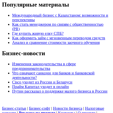
Популярные материалы
Международный бизнес с Казахстаном: возможности и
перспективы
Как стать менеджером по связям с общественностью
(PR)
Где купить живую елку СПБ?
Как оформить займ с мгновенным переводом средств
Анализ и сравнение стоимости заочного обучения
Бизнес-новости
Изменения законодательства в сфере
предпринимательства
Что означают санкции для банков и банковской
деятельности?
Cisco уходит из России и Беларуси
Прайм Капитал уходит в онлайн
Путин рассказал о поддержке малого бизнеса в России
Бизнес-статьи
|
Бизнес-софт
|
Новости бизнеса
|
Налоговые
новости
|
Реклама на проекте
|
Контакты
|
О проекте
|