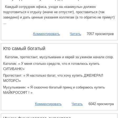
Каждый сотрудник офиса, уходя на «каникулы» должен
подготовиться к отдыху (иначе не отпустят), проставиться (так
заведено) и дать ценные указания коллегам (а то обратно не примут)
…
Комментировать
Читать
7057 просмотров
Кто самый богатый
Католик, протестант, мусульманин и еврей за ужином начали спор.
Католик: « У меня столько средств, что я готовлюсь купить
СИТИБАНК!»
Протестант: « Я настолько богат, что хочу купить ДЖЕНЕРАЛ
МОТОРС!»
Мусульманин: « Я сказочно богатый принц и собираюсь купить
МАЙКРОСОФТ ! »
Комментировать
Читать
6042 просмотра