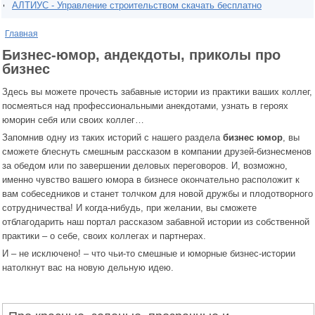
АЛТИУС - Управление строительством скачать бесплатно
Главная
Бизнес-юмор, андекдоты, приколы про
бизнес
Здесь вы можете прочесть забавные истории из практики ваших коллег,
посмеяться над профессиональными анекдотами, узнать в героях
юморин себя или своих коллег…
Запомнив одну из таких историй с нашего раздела
бизнес юмор
, вы
сможете блеснуть смешным рассказом в компании друзей-бизнесменов
за обедом или по завершении деловых переговоров. И, возможно,
именно чувство вашего юмора в бизнесе окончательно расположит к
вам собеседников и станет толчком для новой дружбы и плодотворного
сотрудничества! И когда-нибудь, при желании, вы сможете
отблагодарить наш портал рассказом забавной истории из собственной
практики – о себе, своих коллегах и партнерах.
И – не исключено! – что чьи-то смешные и юморные бизнес-истории
натолкнут вас на новую дельную идею.