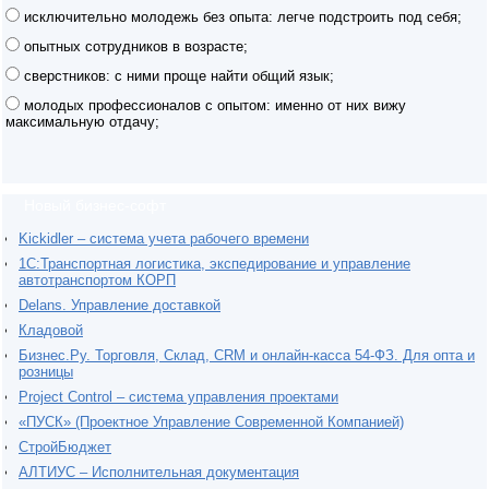
исключительно молодежь без опыта: легче подстроить под себя;
опытных сотрудников в возрасте;
сверстников: с ними проще найти общий язык;
молодых профессионалов с опытом: именно от них вижу
максимальную отдачу;
Новый бизнес-софт
Kickidler – система учета рабочего времени
1С:Транспортная логистика, экспедирование и управление
автотранспортом КОРП
Delans. Управление доставкой
Кладовой
Бизнес.Ру. Торговля, Склад, CRM и онлайн-касса 54-ФЗ. Для опта и
розницы
Project Сontrol – система управления проектами
«ПУСК» (Проектное Управление Современной Компанией)
СтройБюджет
АЛТИУС – Исполнительная документация