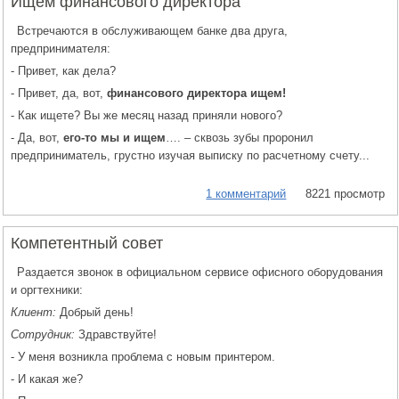
Ищем финансового директора
Встречаются в обслуживающем банке два друга,
предпринимателя:
- Привет, как дела?
- Привет, да, вот,
финансового директора ищем!
- Как ищете? Вы же месяц назад приняли нового?
- Да, вот,
его-то мы и ищем
…. – сквозь зубы проронил
предприниматель, грустно изучая выписку по расчетному счету...
1 комментарий
8221 просмотр
Компетентный совет
Раздается звонок в официальном сервисе офисного оборудования
и оргтехники:
Клиент:
Добрый день!
Сотрудник:
Здравствуйте!
- У меня возникла проблема с новым принтером.
- И какая же?