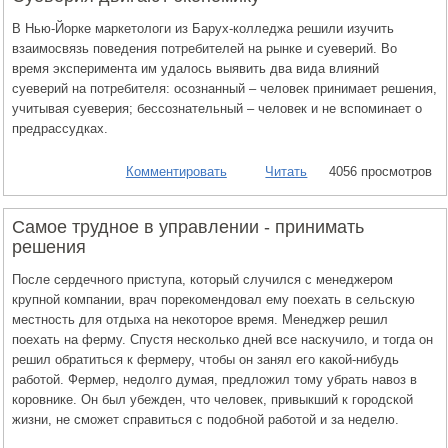
В Нью-Йорке маркетологи из Барух-колледжа решили изучить
взаимосвязь поведения потребителей на рынке и суеверий. Во
время эксперимента им удалось выявить два вида влияний
суеверий на потребителя: осознанный – человек принимает решения,
учитывая суеверия; бессознательный – человек и не вспоминает о
предрассудках.
Комментировать
Читать
4056 просмотров
Самое трудное в управлении - принимать
решения
После сердечного приступа, который случился с менеджером
крупной компании, врач порекомендовал ему поехать в сельскую
местность для отдыха на некоторое время. Менеджер решил
поехать на ферму. Спустя несколько дней все наскучило, и тогда он
решил обратиться к фермеру, чтобы он занял его какой-нибудь
работой. Фермер, недолго думая, предложил тому убрать навоз в
коровнике. Он был убежден, что человек, привыкший к городской
жизни, не сможет справиться с подобной работой и за неделю.