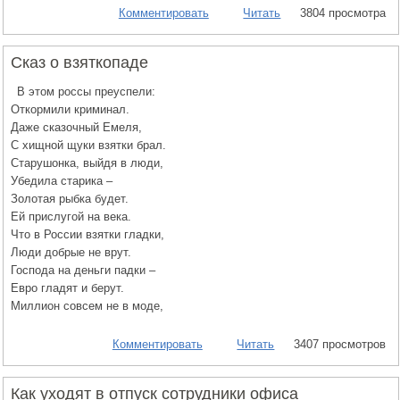
Комментировать
Читать
3804 просмотра
Сказ о взяткопаде
В этом россы преуспели:
Откормили криминал.
Даже сказочный Емеля,
С хищной щуки взятки брал.
Старушонка, выйдя в люди,
Убедила старика –
Золотая рыбка будет.
Ей прислугой на века.
Что в России взятки гладки,
Люди добрые не врут.
Господа на деньги падки –
Евро гладят и берут.
Миллион совсем не в моде,
Комментировать
Читать
3407 просмотров
Как уходят в отпуск сотрудники офиса