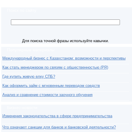
Поиск по сайту
Для поиска точной фразы используйте кавычки.
Популярные материалы
Международный бизнес с Казахстаном: возможности и перспективы
Как стать менеджером по связям с общественностью (PR)
Где купить живую елку СПБ?
Как оформить займ с мгновенным переводом средств
Анализ и сравнение стоимости заочного обучения
Бизнес-новости
Изменения законодательства в сфере предпринимательства
Что означают санкции для банков и банковской деятельности?