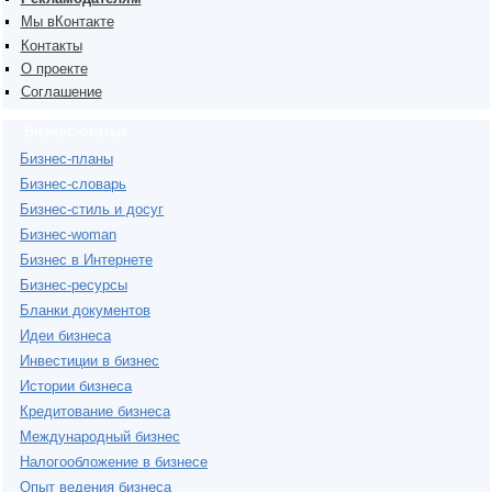
Мы вКонтакте
Контакты
О проекте
Соглашение
Бизнес-статьи
Бизнес-планы
Бизнес-словарь
Бизнес-стиль и досуг
Бизнес-woman
Бизнес в Интернете
Бизнес-ресурсы
Бланки документов
Идеи бизнеса
Инвестиции в бизнес
Истории бизнеса
Кредитование бизнеса
Международный бизнес
Налогообложение в бизнесе
Опыт ведения бизнеса