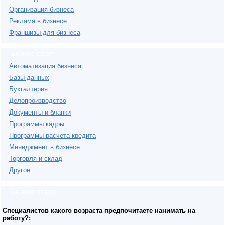
Организация бизнеса
Реклама в бизнесе
Франшизы для бизнеса
Бизнес-софт
Автоматизация бизнеса
Базы данных
Бухгалтерия
Делопроизводство
Документы и бланки
Программы кадры
Программы расчета кредита
Менеджмент в бизнесе
Торговля и склад
Другое
Бизнес-опрос
Специалистов какого возраста предпочитаете нанимать на
работу?: