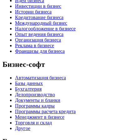
Идеи бизнеса
Инвестиции в бизнес
Истории бизнеса
Кредитование бизнеса
Международный бизнес
Налогообложение в бизнесе
Опыт ведения бизнеса
Организация бизнеса
Реклама в бизнесе
Франшизы для бизнеса
Бизнес-софт
Автоматизация бизнеса
Базы данных
Бухгалтерия
Делопроизводство
Документы и бланки
Программы кадры
Программы расчета кредита
Менеджмент в бизнесе
Торговля и склад
Другое