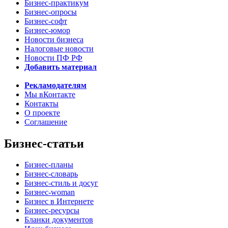
Бизнес-практикум
Бизнес-опросы
Бизнес-софт
Бизнес-юмор
Новости бизнеса
Налоговые новости
Новости ПФ РФ
Добавить материал
Рекламодателям
Мы вКонтакте
Контакты
О проекте
Соглашение
Бизнес-статьи
Бизнес-планы
Бизнес-словарь
Бизнес-стиль и досуг
Бизнес-woman
Бизнес в Интернете
Бизнес-ресурсы
Бланки документов