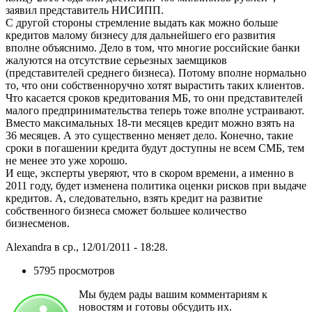
заявил представитель НИСИПП.
С другой стороны стремление выдать как можно больше
кредитов малому бизнесу для дальнейшего его развития
вполне объяснимо. Дело в том, что многие российские банки
жалуются на отсутствие серьезных заемщиков
(представителей среднего бизнеса). Потому вполне нормально
то, что они собственноручно хотят вырастить таких клиентов.
Что касается сроков кредитования МБ, то они представителей
малого предпринимательства теперь тоже вполне устраивают.
Вместо максимальных 18-ти месяцев кредит можно взять на
36 месяцев. А это существенно меняет дело. Конечно, такие
сроки в погашении кредита будут доступны не всем СМБ, тем
не менее это уже хорошо.
И еще, эксперты уверяют, что в скором времени, а именно в
2011 году, будет изменена политика оценки рисков при выдаче
кредитов. А, следовательно, взять кредит на развитие
собственного бизнеса сможет большее количество
бизнесменов.
Alexandra в ср., 12/01/2011 - 18:28.
5795 просмотров
Мы будем рады вашим комментариям к
новостям и готовы обсудить их.