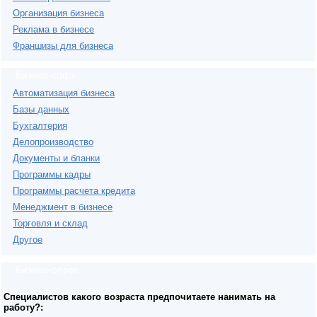
Организация бизнеса
Реклама в бизнесе
Франшизы для бизнеса
Бизнес-софт
Автоматизация бизнеса
Базы данных
Бухгалтерия
Делопроизводство
Документы и бланки
Программы кадры
Программы расчета кредита
Менеджмент в бизнесе
Торговля и склад
Другое
Бизнес-опрос
Специалистов какого возраста предпочитаете нанимать на
работу?: