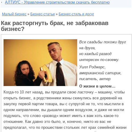
АЛТИУС - Управление строительством скачать бесплатно
Малый бизнес
»
Бизнес-статьи
»
Бизнес-стиль и досуг
Как расторгнуть брак, не забраковав
бизнес?
Все свадьбы похожи друг
на друга,
но каждый развод
интересен по-своему.
Уилл Роджерс,
американский сатирик,
писатель, актер
О жизни в целом…
Когда-то 10 лет назад, вы продали свою ласточку – машину, чтобы
открыть бизнес, а родственники жены скинулись все деревней на
закупку первой партии товара, вы с супругой не то, что мыслили в
одном направлении, вы дышали одним воздухом, и даже не могли
подумать, что слово «развод» может иметь к вам хоть какое-то
отношение. Как давно это было, и, конечно, никто из вас не
предполагал, что по прошествии стольких лет крах семейной жизни