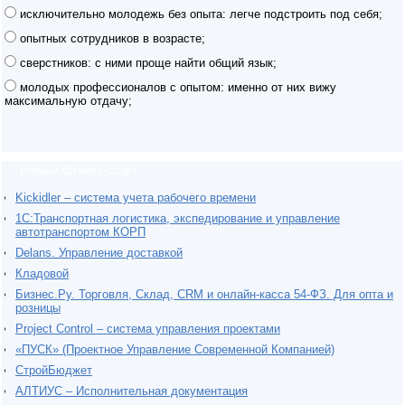
исключительно молодежь без опыта: легче подстроить под себя;
опытных сотрудников в возрасте;
сверстников: с ними проще найти общий язык;
молодых профессионалов с опытом: именно от них вижу
максимальную отдачу;
Новый бизнес-софт
Kickidler – система учета рабочего времени
1С:Транспортная логистика, экспедирование и управление
автотранспортом КОРП
Delans. Управление доставкой
Кладовой
Бизнес.Ру. Торговля, Склад, CRM и онлайн-касса 54-ФЗ. Для опта и
розницы
Project Сontrol – система управления проектами
«ПУСК» (Проектное Управление Современной Компанией)
СтройБюджет
АЛТИУС – Исполнительная документация