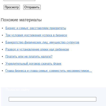
Похожие материалы
Бизнес и семья: расставляем приоритеты
Три условия достижения успеха в бизнесе
Банкротство физических лиц: имущество супругов
Развод и установление опеки над ребенком
Платить или не платить налоги?
Учредительный договор скачать бланк
Глава бизнеса и глава семьи: совместить несовместимое…
Поиск по сайту