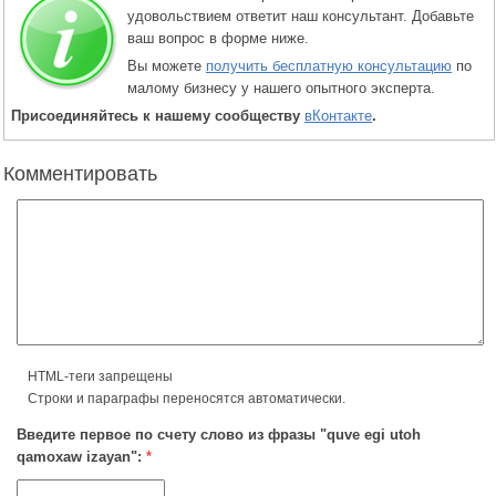
удовольствием ответит наш консультант. Добавьте
ваш вопрос в форме ниже.
Вы можете
получить бесплатную консультацию
по
малому бизнесу у нашего опытного эксперта.
Присоединяйтесь к нашему сообществу
вКонтакте
.
Комментировать
HTML-теги запрещены
Строки и параграфы переносятся автоматически.
Введите первое по счету слово из фразы "quve egi utoh
qamoxaw izayan":
*