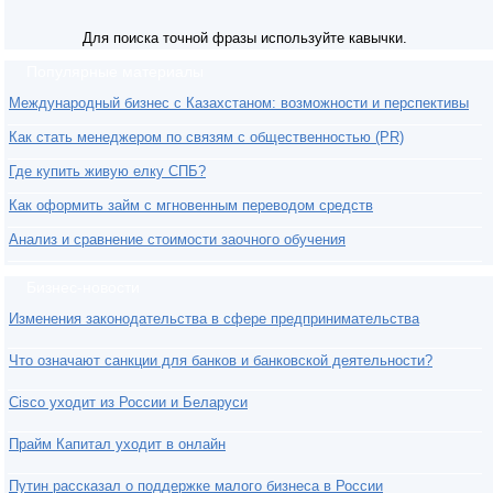
Для поиска точной фразы используйте кавычки.
Популярные материалы
Международный бизнес с Казахстаном: возможности и перспективы
Как стать менеджером по связям с общественностью (PR)
Где купить живую елку СПБ?
Как оформить займ с мгновенным переводом средств
Анализ и сравнение стоимости заочного обучения
Бизнес-новости
Изменения законодательства в сфере предпринимательства
Что означают санкции для банков и банковской деятельности?
Cisco уходит из России и Беларуси
Прайм Капитал уходит в онлайн
Путин рассказал о поддержке малого бизнеса в России