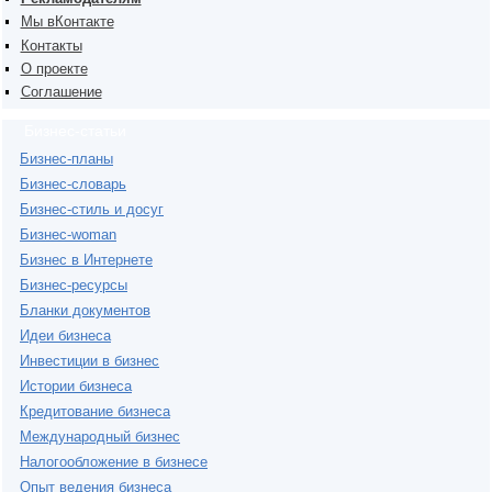
Мы вКонтакте
Контакты
О проекте
Соглашение
Бизнес-статьи
Бизнес-планы
Бизнес-словарь
Бизнес-стиль и досуг
Бизнес-woman
Бизнес в Интернете
Бизнес-ресурсы
Бланки документов
Идеи бизнеса
Инвестиции в бизнес
Истории бизнеса
Кредитование бизнеса
Международный бизнес
Налогообложение в бизнесе
Опыт ведения бизнеса