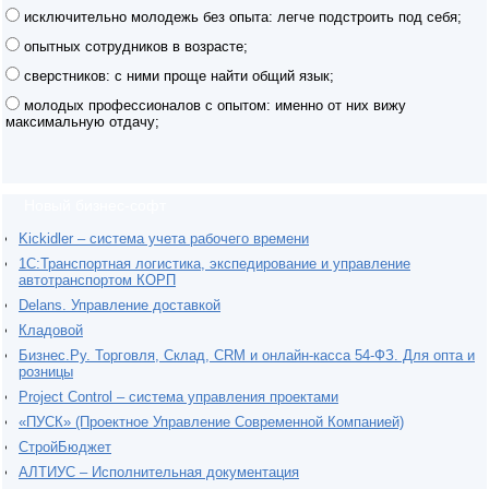
исключительно молодежь без опыта: легче подстроить под себя;
опытных сотрудников в возрасте;
сверстников: с ними проще найти общий язык;
молодых профессионалов с опытом: именно от них вижу
максимальную отдачу;
Новый бизнес-софт
Kickidler – система учета рабочего времени
1С:Транспортная логистика, экспедирование и управление
автотранспортом КОРП
Delans. Управление доставкой
Кладовой
Бизнес.Ру. Торговля, Склад, CRM и онлайн-касса 54-ФЗ. Для опта и
розницы
Project Сontrol – система управления проектами
«ПУСК» (Проектное Управление Современной Компанией)
СтройБюджет
АЛТИУС – Исполнительная документация