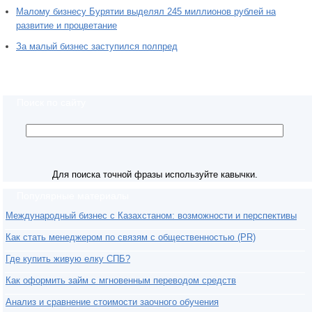
Малому бизнесу Бурятии выделял 245 миллионов рублей на
развитие и процветание
За малый бизнес заступился полпред
Поиск по сайту
Для поиска точной фразы используйте кавычки.
Популярные материалы
Международный бизнес с Казахстаном: возможности и перспективы
Как стать менеджером по связям с общественностью (PR)
Где купить живую елку СПБ?
Как оформить займ с мгновенным переводом средств
Анализ и сравнение стоимости заочного обучения