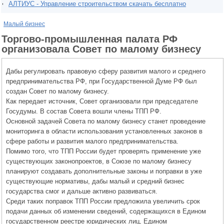
АЛТИУС - Управление строительством скачать бесплатно
Малый бизнес
Торгово-промышленная палата РФ
организовала Совет по малому бизнесу
Дабы регулировать правовую сферу развития малого и среднего
предпринимательства РФ, при Государственной Думе РФ был
создан Совет по малому бизнесу.
Как передает источник, Совет организовали при председателе
Госудумы. В состав Совета вошли члены ТПП РФ.
Основной задачей Совета по малому бизнесу станет проведение
мониторинга в области использования установленных законов в
сфере работы и развития малого предпринимательства.
Помимо того, что ТПП России будет проверять применение уже
существующих законопроектов, в Союзе по малому бизнесу
планируют создавать дополнительные законы и поправки в уже
существующие нормативы, дабы малый и средний бизнес
государства смог и дальше активно развиваться.
Среди таких поправок ТПП России предложила увеличить срок
подачи данных об изменении сведений, содержащихся в Едином
государственном реестре юридических лиц, Едином