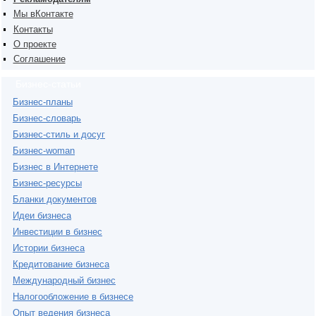
Мы вКонтакте
Контакты
О проекте
Соглашение
Бизнес-статьи
Бизнес-планы
Бизнес-словарь
Бизнес-стиль и досуг
Бизнес-woman
Бизнес в Интернете
Бизнес-ресурсы
Бланки документов
Идеи бизнеса
Инвестиции в бизнес
Истории бизнеса
Кредитование бизнеса
Международный бизнес
Налогообложение в бизнесе
Опыт ведения бизнеса