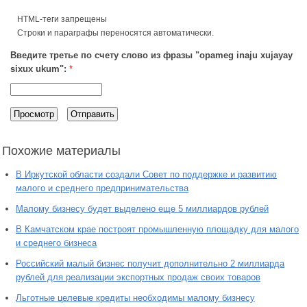
HTML-теги запрещены
Строки и параграфы переносятся автоматически.
Введите третье по счету слово из фразы "opameg inaju xujayay
sixux ukum":
*
Похожие материалы
В Иркутской области создали Совет по поддержке и развитию
малого и среднего предпринимательства
Малому бизнесу будет выделено еще 5 миллиардов рублей
В Камчатском крае построят промышленную площадку для малого
и среднего бизнеса
Российский малый бизнес получит дополнительно 2 миллиарда
рублей для реализации экспортных продаж своих товаров
Льготные целевые кредиты необходимы малому бизнесу