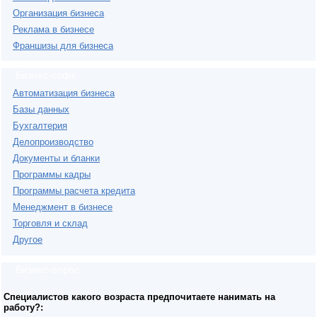
Организация бизнеса
Реклама в бизнесе
Франшизы для бизнеса
Бизнес-софт
Автоматизация бизнеса
Базы данных
Бухгалтерия
Делопроизводство
Документы и бланки
Программы кадры
Программы расчета кредита
Менеджмент в бизнесе
Торговля и склад
Другое
Бизнес-опрос
Специалистов какого возраста предпочитаете нанимать на
работу?: