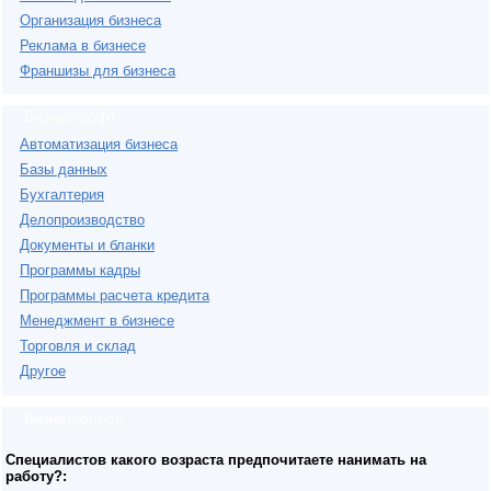
Организация бизнеса
Реклама в бизнесе
Франшизы для бизнеса
Бизнес-софт
Автоматизация бизнеса
Базы данных
Бухгалтерия
Делопроизводство
Документы и бланки
Программы кадры
Программы расчета кредита
Менеджмент в бизнесе
Торговля и склад
Другое
Бизнес-опрос
Специалистов какого возраста предпочитаете нанимать на
работу?: