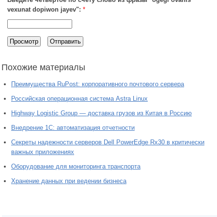
vexunat dopiwon jayev":
*
Похожие материалы
Преимущества RuPost: корпоративного почтового сервера
Российская операционная система Astra Linux
Highway Logistic Group — доставка грузов из Китая в Россию
Внедрение 1С: автоматизация отчетности
Секреты надежности серверов Dell PowerEdge Rx30 в критически
важных приложениях
Оборудование для мониторинга транспорта
Хранение данных при ведении бизнеса