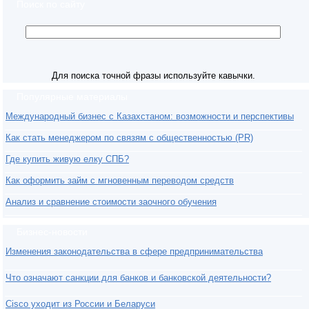
Поиск по сайту
Для поиска точной фразы используйте кавычки.
Популярные материалы
Международный бизнес с Казахстаном: возможности и перспективы
Как стать менеджером по связям с общественностью (PR)
Где купить живую елку СПБ?
Как оформить займ с мгновенным переводом средств
Анализ и сравнение стоимости заочного обучения
Бизнес-новости
Изменения законодательства в сфере предпринимательства
Что означают санкции для банков и банковской деятельности?
Cisco уходит из России и Беларуси