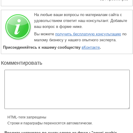
На любые ваши вопросы по материалам сайта с
удовольствием ответит наш консультант. Добавьте
ваш вопрос в форме ниже.
Вы можете
получить бесплатную консультацию
по
малому бизнесу у нашего опытного эксперта.
Присоединяйтесь к нашему сообществу
вКонтакте
.
Комментировать
HTML-теги запрещены
Строки и параграфы переносятся автоматически.
Введите четвертое по счету слово из фразы "ogegi ovahis