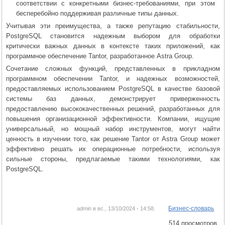
соответствии с конкретными бизнес-требованиями, при этом
бесперебойно поддерживая различные типы данных.
Учитывая эти преимущества, а также репутацию стабильности,
PostgreSQL становится надежным выбором для обработки
критически важных данных в контексте таких приложений, как
программное обеспечение Tantor, разработанное Astra Group.
Сочетание сложных функций, представленных в прикладном
программном обеспечении Tantor, и надежных возможностей,
предоставляемых использованием PostgreSQL в качестве базовой
системы баз данных, демонстрирует приверженность
предоставлению высококачественных решений, разработанных для
повышения организационной эффективности. Компании, ищущие
универсальный, но мощный набор инструментов, могут найти
ценность в изучении того, как решение Tantor от Astra Group может
эффективно решать их операционные потребности, используя
сильные стороны, предлагаемые такими технологиями, как
PostgreSQL.
Бизнес-словарь
admin в вс., 13/10/2024 - 14:58.
514 просмотров