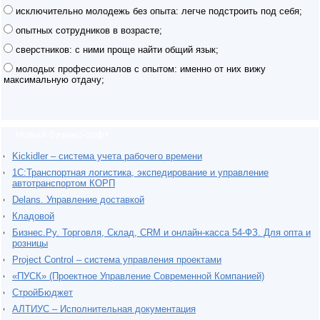
исключительно молодежь без опыта: легче подстроить под себя;
опытных сотрудников в возрасте;
сверстников: с ними проще найти общий язык;
молодых профессионалов с опытом: именно от них вижу
максимальную отдачу;
Новый бизнес-софт
Kickidler – система учета рабочего времени
1С:Транспортная логистика, экспедирование и управление
автотранспортом КОРП
Delans. Управление доставкой
Кладовой
Бизнес.Ру. Торговля, Склад, CRM и онлайн-касса 54-ФЗ. Для опта и
розницы
Project Сontrol – система управления проектами
«ПУСК» (Проектное Управление Современной Компанией)
СтройБюджет
АЛТИУС – Исполнительная документация