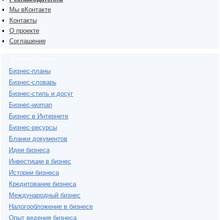
Мы вКонтакте
Контакты
О проекте
Соглашение
Бизнес-статьи
Бизнес-планы
Бизнес-словарь
Бизнес-стиль и досуг
Бизнес-woman
Бизнес в Интернете
Бизнес-ресурсы
Бланки документов
Идеи бизнеса
Инвестиции в бизнес
Истории бизнеса
Кредитование бизнеса
Международный бизнес
Налогообложение в бизнесе
Опыт ведения бизнеса