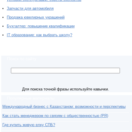
Запчасти для автомобиля
Продажа ювелирных украшений
Бухгалтер: повышение квалификации
IT образование: как выбрать школу?
Поиск по сайту
Для поиска точной фразы используйте кавычки.
Популярные материалы
Международный бизнес с Казахстаном: возможности и перспективы
Как стать менеджером по связям с общественностью (PR)
Где купить живую елку СПБ?