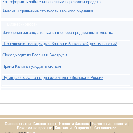
Как оформить займ с мгновенным переводом средств
Анализ и сравнение стоимости заочного обучения
Бизнес-новости
Изменения законодательства в сфере предпринимательства
Что означают санкции для банков и банковской деятельности?
Cisco уходит из России и Беларуси
Прайм Капитал уходит в онлайн
Путин рассказал о поддержке малого бизнеса в России
Бизнес-статьи
|
Бизнес-софт
|
Новости бизнеса
|
Налоговые новости
|
Реклама на проекте
|
Контакты
|
О проекте
|
Cоглашение