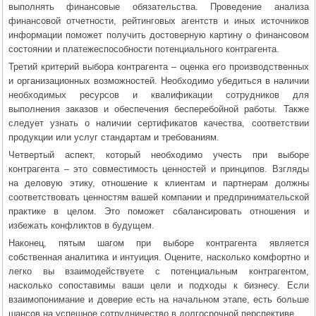
выполнять финансовые обязательства. Проведение анализа
финансовой отчетности, рейтинговых агентств и иных источников
информации поможет получить достоверную картину о финансовом
состоянии и платежеспособности потенциального контрагента.
Третий критерий выбора контрагента – оценка его производственных
и организационных возможностей. Необходимо убедиться в наличии
необходимых ресурсов и квалификации сотрудников для
выполнения заказов и обеспечения бесперебойной работы. Также
следует узнать о наличии сертификатов качества, соответствии
продукции или услуг стандартам и требованиям.
Четвертый аспект, который необходимо учесть при выборе
контрагента – это совместимость ценностей и принципов. Взгляды
на деловую этику, отношение к клиентам и партнерам должны
соответствовать ценностям вашей компании и предпринимательской
практике в целом. Это поможет сбалансировать отношения и
избежать конфликтов в будущем.
Наконец, пятым шагом при выборе контрагента является
собственная аналитика и интуиция. Оцените, насколько комфортно и
легко вы взаимодействуете с потенциальным контрагентом,
насколько сопоставимы ваши цели и подходы к бизнесу. Если
взаимопонимание и доверие есть на начальном этапе, есть больше
шансов на успешное сотрудничество в долгосрочной перспективе.