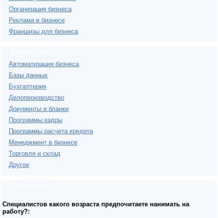
Организация бизнеса
Реклама в бизнесе
Франшизы для бизнеса
Бизнес-софт
Автоматизация бизнеса
Базы данных
Бухгалтерия
Делопроизводство
Документы и бланки
Программы кадры
Программы расчета кредита
Менеджмент в бизнесе
Торговля и склад
Другое
Бизнес-опрос
Специалистов какого возраста предпочитаете нанимать на
работу?: