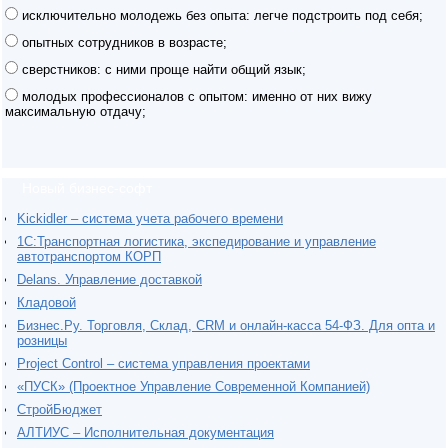
исключительно молодежь без опыта: легче подстроить под себя;
опытных сотрудников в возрасте;
сверстников: с ними проще найти общий язык;
молодых профессионалов с опытом: именно от них вижу
максимальную отдачу;
Новый бизнес-софт
Kickidler – система учета рабочего времени
1С:Транспортная логистика, экспедирование и управление
автотранспортом КОРП
Delans. Управление доставкой
Кладовой
Бизнес.Ру. Торговля, Склад, CRM и онлайн-касса 54-ФЗ. Для опта и
розницы
Project Сontrol – система управления проектами
«ПУСК» (Проектное Управление Современной Компанией)
СтройБюджет
АЛТИУС – Исполнительная документация