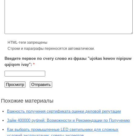
HTML-теги запрещены
Строки и параграфы переносятся автоматически.
Введите первое по счету слово из фразы "ujokas kewov nipipuw
qajiqom ivay":
*
Похожие материалы
Важность получения сертификата оценки деловой репутации
Займ 400000 рублей: Возможности и Рекомендации по Получению
Как выбрать промышленные LED светильники для сложных
условий эксплуатации: советы экспертов