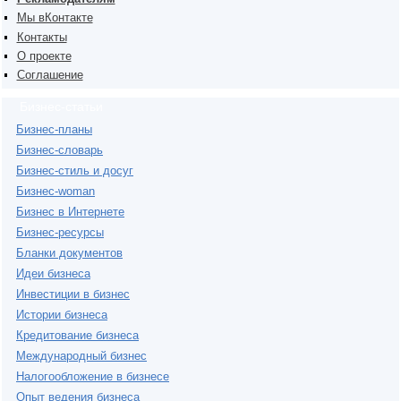
Мы вКонтакте
Контакты
О проекте
Соглашение
Бизнес-статьи
Бизнес-планы
Бизнес-словарь
Бизнес-стиль и досуг
Бизнес-woman
Бизнес в Интернете
Бизнес-ресурсы
Бланки документов
Идеи бизнеса
Инвестиции в бизнес
Истории бизнеса
Кредитование бизнеса
Международный бизнес
Налогообложение в бизнесе
Опыт ведения бизнеса