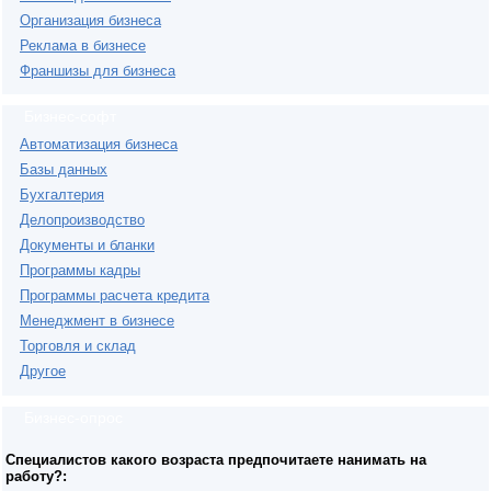
Организация бизнеса
Реклама в бизнесе
Франшизы для бизнеса
Бизнес-софт
Автоматизация бизнеса
Базы данных
Бухгалтерия
Делопроизводство
Документы и бланки
Программы кадры
Программы расчета кредита
Менеджмент в бизнесе
Торговля и склад
Другое
Бизнес-опрос
Специалистов какого возраста предпочитаете нанимать на
работу?: