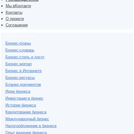
Мы вКонтакте
Контакты
О проекте
Соглашение
Бизнес-статьи
Бизнес-планы
Бизнес-словарь
Бизнес-стиль и досуг
Бизнес-woman
Бизнес в Интернете
Бизнес-ресурсы
Бланки документов
Идеи бизнеса
Инвестиции в бизнес
Истории бизнеса
Кредитование бизнеса
Международный бизнес
Налогообложение в бизнесе
Опыт ведения бизнеса