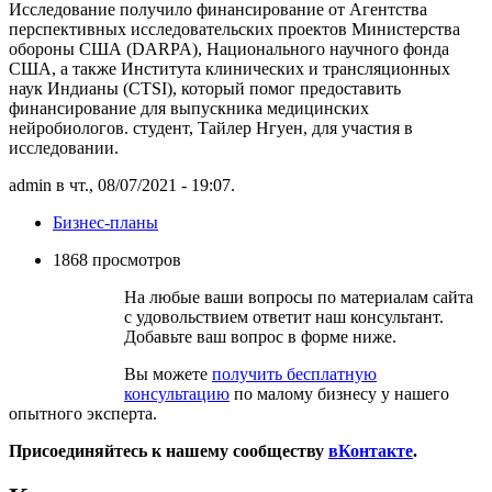
Исследование получило финансирование от Агентства
перспективных исследовательских проектов Министерства
обороны США (DARPA), Национального научного фонда
США, а также Института клинических и трансляционных
наук Индианы (CTSI), который помог предоставить
финансирование для выпускника медицинских
нейробиологов. студент, Тайлер Нгуен, для участия в
исследовании.
admin в чт., 08/07/2021 - 19:07.
Бизнес-планы
1868 просмотров
На любые ваши вопросы по материалам сайта
с удовольствием ответит наш консультант.
Добавьте ваш вопрос в форме ниже.
Вы можете
получить бесплатную
консультацию
по малому бизнесу у нашего
опытного эксперта.
Присоединяйтесь к нашему сообществу
вКонтакте
.