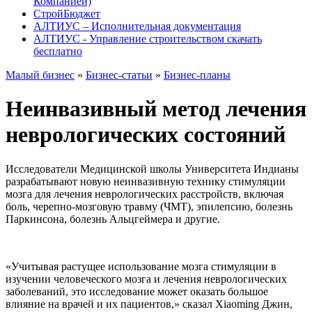
Компанией)
СтройБюджет
АЛТИУС – Исполнительная документация
АЛТИУС - Управление строительством скачать
бесплатно
Малый бизнес
»
Бизнес-статьи
»
Бизнес-планы
Неинвазивный метод лечения
неврологических состояний
Исследователи Медицинской школы Университета Индианы
разрабатывают новую неинвазивную технику стимуляции
мозга для лечения неврологических расстройств, включая
боль, черепно-мозговую травму (ЧМТ), эпилепсию, болезнь
Паркинсона, болезнь Альцгеймера и другие.
«Учитывая растущее использование мозга стимуляции в
изучении человеческого мозга и лечения неврологических
заболеваний, это исследование может оказать большое
влияние на врачей и их пациентов,» сказал Xiaoming Джин,