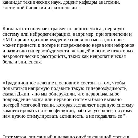
кандидат технических наук, доцент кафедры анатомии,
клеточной биологии и физиологии .
Когда кто-то получает травму головного мозга , нервную
систему или нейродегенерацию, например, при эпилепсии и
ЧМТ, происходит повреждение головного мозга, которое
может привести к потере и повреждению нерва или нейронов
и развитию гипервозбудимости, лежащей в основе некоторых
неврологических расстройств, таких как невропатическая
боль. и эпилепсия.
«Традиционное лечение в основном состоит в том, чтобы
попытаться напрямую подавить такую ​​гипервозбудимость, -
сказал Джин, - но мы обнаружили, что первоначальное
повреждение мозга или нервной системы было вызвано
потерей мозговой ткани, которая заставляет нервную систему
компенсировать потерю функции, работая усерднее, поэтому
нам нужно стимулировать активность, а не подавлять ее ".
Этот метод, описанный в недавно опубликованной статье в