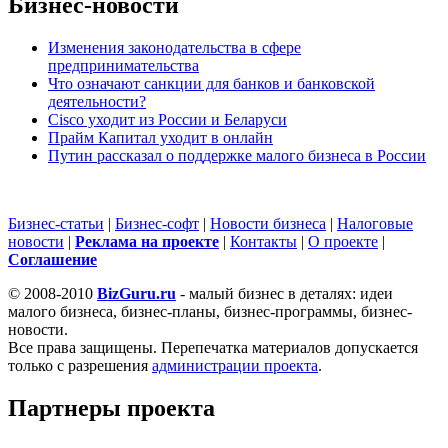
Бизнес-новости
Изменения законодательства в сфере
предпринимательства
Что означают санкции для банков и банковской
деятельности?
Cisco уходит из России и Беларуси
Прайм Капитал уходит в онлайн
Путин рассказал о поддержке малого бизнеса в России
Бизнес-статьи
|
Бизнес-софт
|
Новости бизнеса
|
Налоговые
новости
|
Реклама на проекте
|
Контакты
|
О проекте
|
Cоглашение
© 2008-2010
BizGuru.ru
- малый бизнес в деталях: идеи
малого бизнеса, бизнес-планы, бизнес-программы, бизнес-
новости.
Все права защищены. Перепечатка материалов допускается
только с разрешения
администрации проекта
.
Партнеры проекта