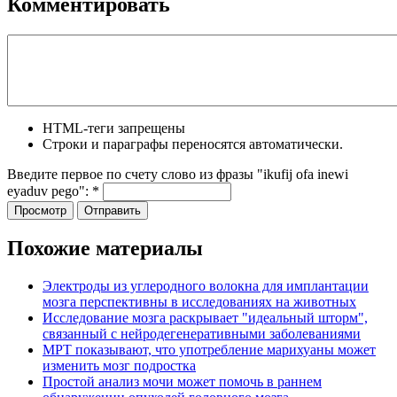
Комментировать
HTML-теги запрещены
Строки и параграфы переносятся автоматически.
Введите первое по счету слово из фразы "ikufij ofa inewi
eyaduv pego":
*
Похожие материалы
Электроды из углеродного волокна для имплантации
мозга перспективны в исследованиях на животных
Исследование мозга раскрывает "идеальный шторм",
связанный с нейродегенеративными заболеваниями
МРТ показывают, что употребление марихуаны может
изменить мозг подростка
Простой анализ мочи может помочь в раннем