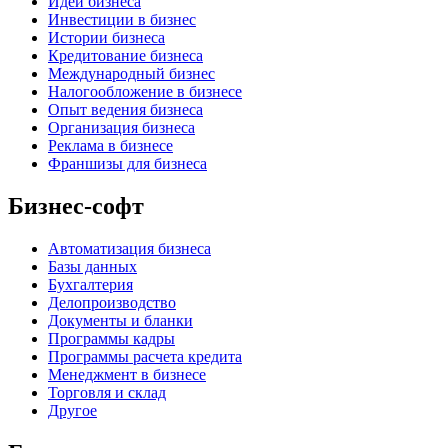
Идеи бизнеса
Инвестиции в бизнес
Истории бизнеса
Кредитование бизнеса
Международный бизнес
Налогообложение в бизнесе
Опыт ведения бизнеса
Организация бизнеса
Реклама в бизнесе
Франшизы для бизнеса
Бизнес-софт
Автоматизация бизнеса
Базы данных
Бухгалтерия
Делопроизводство
Документы и бланки
Программы кадры
Программы расчета кредита
Менеджмент в бизнесе
Торговля и склад
Другое