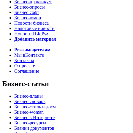
Бизнес-практикум
Бизнес-опросы
Бизнес-софт
Бизнес-юмор
Новости бизнеса
Налоговые новости
Новости ПФ РФ
Добавить материал
Рекламодателям
Мы вКонтакте
Контакты
О проекте
Соглашение
Бизнес-статьи
Бизнес-планы
Бизнес-словарь
Бизнес-стиль и досуг
Бизнес-woman
Бизнес в Интернете
Бизнес-ресурсы
Бланки документов