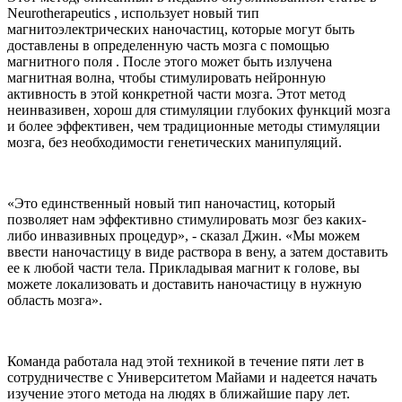
Neurotherapeutics , использует новый тип
магнитоэлектрических наночастиц, которые могут быть
доставлены в определенную часть мозга с помощью
магнитного поля . После этого может быть излучена
магнитная волна, чтобы стимулировать нейронную
активность в этой конкретной части мозга. Этот метод
неинвазивен, хорош для стимуляции глубоких функций мозга
и более эффективен, чем традиционные методы стимуляции
мозга, без необходимости генетических манипуляций.
«Это единственный новый тип наночастиц, который
позволяет нам эффективно стимулировать мозг без каких-
либо инвазивных процедур», - сказал Джин. «Мы можем
ввести наночастицу в виде раствора в вену, а затем доставить
ее к любой части тела. Прикладывая магнит к голове, вы
можете локализовать и доставить наночастицу в нужную
область мозга».
Команда работала над этой техникой в ​​течение пяти лет в
сотрудничестве с Университетом Майами и надеется начать
изучение этого метода на людях в ближайшие пару лет.