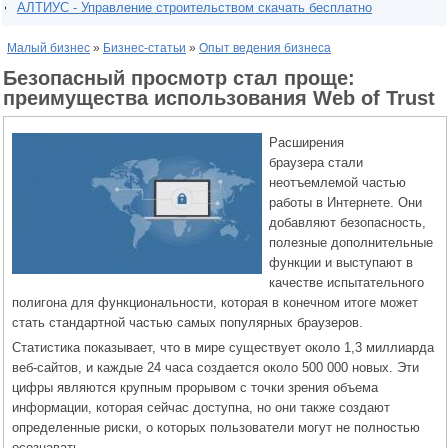
АЛТИУС - Управление строительством скачать бесплатно
Малый бизнес
»
Бизнес-статьи
»
Опыт ведения бизнеса
Безопасный просмотр стал проще:
преимущества использования Web of Trust
Расширения
браузера стали
неотъемлемой частью
работы в Интернете. Они
добавляют безопасность,
полезные дополнительные
функции и выступают в
качестве испытательного
полигона для функциональности, которая в конечном итоге может
стать стандартной частью самых популярных браузеров.
Статистика показывает, что в мире существует около 1,3 миллиарда
веб-сайтов, и каждые 24 часа создается около 500 000 новых. Эти
цифры являются крупным прорывом с точки зрения объема
информации, которая сейчас доступна, но они также создают
определенные риски, о которых пользователи могут не полностью
осознавать.