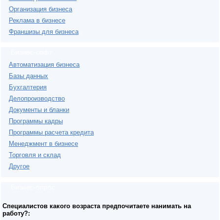
Организация бизнеса
Реклама в бизнесе
Франшизы для бизнеса
Бизнес-софт
Автоматизация бизнеса
Базы данных
Бухгалтерия
Делопроизводство
Документы и бланки
Программы кадры
Программы расчета кредита
Менеджмент в бизнесе
Торговля и склад
Другое
Бизнес-опрос
Специалистов какого возраста предпочитаете нанимать на
работу?: