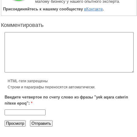
малому бизнесу у нашего опытного эксперта.
Присоединяйтесь к нашему сообществу
вКонтакте
.
Комментировать
HTML-теги запрещены
Строки и параграфы переносятся автоматически.
Введите четвертое по счету слово из фразы "yek aqara caterin
nitexe epoq":
*