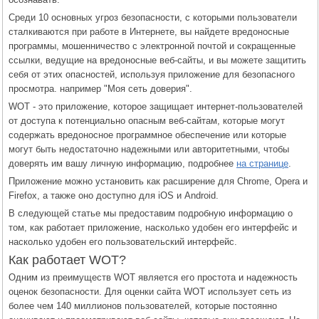
Среди 10 основных угроз безопасности, с которыми пользователи
сталкиваются при работе в Интернете, вы найдете вредоносные
программы, мошенничество с электронной почтой и сокращенные
ссылки, ведущие на вредоносные веб-сайты, и вы можете защитить
себя от этих опасностей, используя приложение для безопасного
просмотра. например "Моя сеть доверия".
WOT - это приложение, которое защищает интернет-пользователей
от доступа к потенциально опасным веб-сайтам, которые могут
содержать вредоносное программное обеспечение или которые
могут быть недостаточно надежными или авторитетными, чтобы
доверять им вашу личную информацию, подробнее
на странице
.
Приложение можно установить как расширение для Chrome, Opera и
Firefox, а также оно доступно для iOS и Android.
В следующей статье мы предоставим подробную информацию о
том, как работает приложение, насколько удобен его интерфейс и
насколько удобен его пользовательский интерфейс.
Как работает WOT?
Одним из преимуществ WOT является его простота и надежность
оценок безопасности. Для оценки сайта WOT использует сеть из
более чем 140 миллионов пользователей, которые постоянно