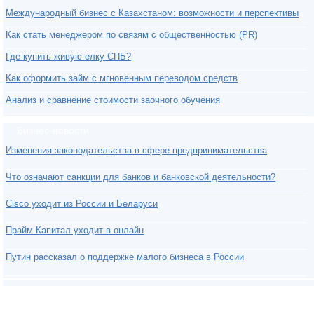
Международный бизнес с Казахстаном: возможности и перспективы
Как стать менеджером по связям с общественностью (PR)
Где купить живую елку СПБ?
Как оформить займ с мгновенным переводом средств
Анализ и сравнение стоимости заочного обучения
Бизнес-новости
Изменения законодательства в сфере предпринимательства
Что означают санкции для банков и банковской деятельности?
Cisco уходит из России и Беларуси
Прайм Капитал уходит в онлайн
Путин рассказал о поддержке малого бизнеса в России