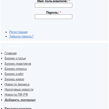
Имя пользователя:
*
Пароль:
*
Регистрация
Забыли пароль?
Навигация
Главная
Бизнес-статьи
Бизнес-практикум
Бизнес-опросы
Бизнес-софт
Бизнес-юмор
Новости бизнеса
Налоговые новости
Новости ПФ РФ
Добавить материал
Рекламодателям