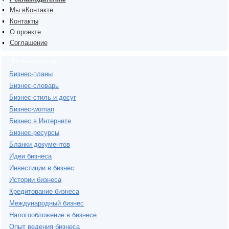
Мы вКонтакте
Контакты
О проекте
Соглашение
Бизнес-статьи
Бизнес-планы
Бизнес-словарь
Бизнес-стиль и досуг
Бизнес-woman
Бизнес в Интернете
Бизнес-ресурсы
Бланки документов
Идеи бизнеса
Инвестиции в бизнес
Истории бизнеса
Кредитование бизнеса
Международный бизнес
Налогообложение в бизнесе
Опыт ведения бизнеса