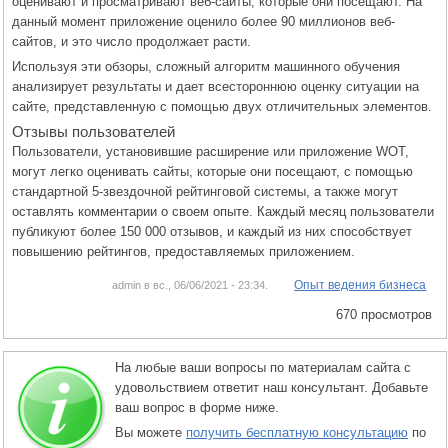
оценивают и просматривают веб-сайты, которые они посещают. На
данный момент приложение оценило более 90 миллионов веб-
сайтов, и это число продолжает расти.
Используя эти обзоры, сложный алгоритм машинного обучения
анализирует результаты и дает всестороннюю оценку ситуации на
сайте, представленную с помощью двух отличительных элементов.
Отзывы пользователей
Пользователи, установившие расширение или приложение WOT,
могут легко оценивать сайты, которые они посещают, с помощью
стандартной 5-звездочной рейтинговой системы, а также могут
оставлять комментарии о своем опыте. Каждый месяц пользователи
публикуют более 150 000 отзывов, и каждый из них способствует
повышению рейтингов, предоставляемых приложением.
Опыт ведения бизнеса
admin в вс., 06/06/2021 - 23:34.
670 просмотров
На любые ваши вопросы по материалам сайта с
удовольствием ответит наш консультант. Добавьте
ваш вопрос в форме ниже.
Вы можете
получить бесплатную консультацию
по