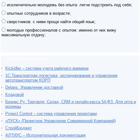
исключительно молодежь без опыта: легче подстроить под себя;
опытных сотрудников в возрасте;
сверстников: с ними проще найти общий язык;
молодых профессионалов с опытом: именно от них вижу
максимальную отдачу;
Новый бизнес-софт
Kickidler – система учета рабочего времени
1С:Транспортная логистика, экспедирование и управление
автотранспортом КОРП
Delans. Управление доставкой
Кладовой
Бизнес.Ру. Торговля, Склад, CRM и онлайн-касса 54-ФЗ. Для опта и
розницы
Project Сontrol – система управления проектами
«ПУСК» (Проектное Управление Современной Компанией)
СтройБюджет
АЛТИУС – Исполнительная документация