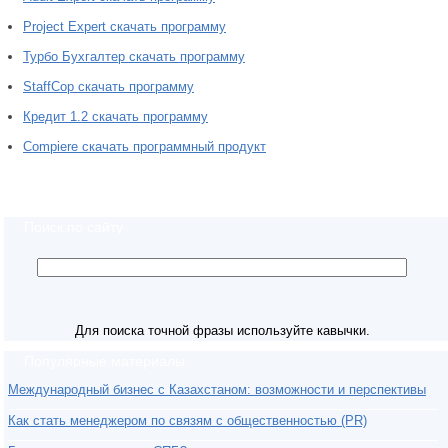
Project Expert скачать программу
Турбо Бухгалтер скачать программу
StaffCop скачать программу
Кредит 1.2 скачать программу
Compiere скачать программный продукт
Поиск по сайту
Для поиска точной фразы используйте кавычки.
Популярные материалы
Международный бизнес с Казахстаном: возможности и перспективы
Как стать менеджером по связям с общественностью (PR)