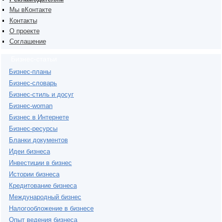
Мы вКонтакте
Контакты
О проекте
Соглашение
Бизнес-статьи
Бизнес-планы
Бизнес-словарь
Бизнес-стиль и досуг
Бизнес-woman
Бизнес в Интернете
Бизнес-ресурсы
Бланки документов
Идеи бизнеса
Инвестиции в бизнес
Истории бизнеса
Кредитование бизнеса
Международный бизнес
Налогообложение в бизнесе
Опыт ведения бизнеса