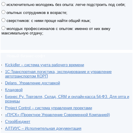
исключительно молодежь без опыта: легче подстроить под себя;
опытных сотрудников в возрасте;
сверстников: с ними проще найти общий язык;
молодых профессионалов с опытом: именно от них вижу
максимальную отдачу;
Новый бизнес-софт
Kickidler – система учета рабочего времени
1С:Транспортная логистика, экспедирование и управление
автотранспортом КОРП
Delans. Управление доставкой
Кладовой
Бизнес.Ру. Торговля, Склад, CRM и онлайн-касса 54-ФЗ. Для опта и
розницы
Project Сontrol – система управления проектами
«ПУСК» (Проектное Управление Современной Компанией)
СтройБюджет
АЛТИУС – Исполнительная документация