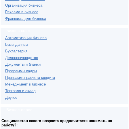
Организация бизнеса
Реклама в бизнесе
Франшизы для бизнеса
Бизнес-софт
Автоматизация бизнеса
Базы данных
Бухгалтерия
Делопроизводство
Документы и бланки
Программы кадры
Программы расчета кредита
Менеджмент в бизнесе
Торговля и склад
Другое
Бизнес-опрос
Специалистов какого возраста предпочитаете нанимать на
работу?: