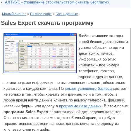
АЛТИУС - Управление строительством скачать бесплатно
Малый бизнес
»
Бизнес-софт
»
Базы данных
Sales Expert скачать программу
Любая компании за годы
своей бизнес деятельности
успела обрасти не одним
десятком клиентов.
Информация об этих
клиентах – все номера
телефонов, факсов,
адреса и другие данные,
возможно даже информация по выполненным заказам, обязательно
храниться в каждой компании. Но
секрет успешного бизнеса
состоит
не только в том, чтобы хранить эти данные, но и в том, чтобы в
любое время найти данные клиента по номеру телефона, фамилии,
названии фирмы или адресу в
программе базе данных
. В этом плане
программа Sales Expert
является лучшей для ведения клиентов.
Она не занимает столько места, как обычный архив, и требует
гораздо меньше времени на поиск данных клиента по одному из
ключевых слов или цифр.