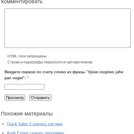
Комментировать
HTML-теги запрещены
Строки и параграфы переносятся автоматически.
Введите первое по счету слово из фразы "tijiwe inopiwo jahe
pan vuget":
*
Похожие материалы
Quick Sales 2 скачать систему
Audit Expert скачать программу