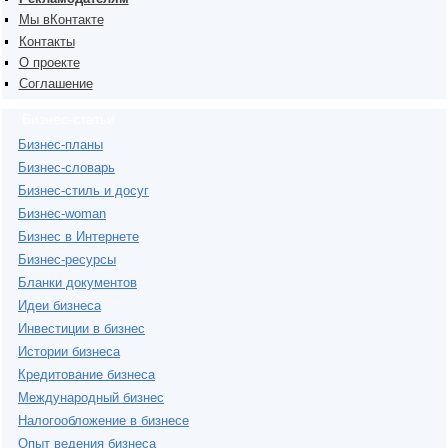
Мы вКонтакте
Контакты
О проекте
Соглашение
Бизнес-статьи
Бизнес-планы
Бизнес-словарь
Бизнес-стиль и досуг
Бизнес-woman
Бизнес в Интернете
Бизнес-ресурсы
Бланки документов
Идеи бизнеса
Инвестиции в бизнес
Истории бизнеса
Кредитование бизнеса
Международный бизнес
Налогообложение в бизнесе
Опыт ведения бизнеса