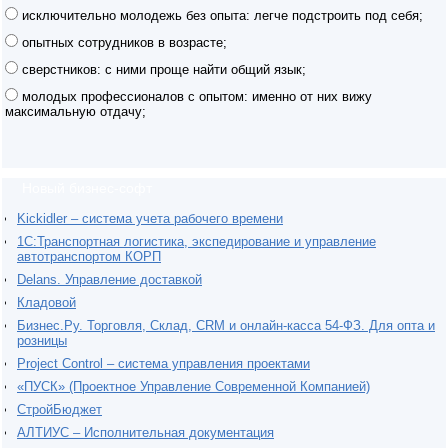
исключительно молодежь без опыта: легче подстроить под себя;
опытных сотрудников в возрасте;
сверстников: с ними проще найти общий язык;
молодых профессионалов с опытом: именно от них вижу
максимальную отдачу;
Новый бизнес-софт
Kickidler – система учета рабочего времени
1С:Транспортная логистика, экспедирование и управление
автотранспортом КОРП
Delans. Управление доставкой
Кладовой
Бизнес.Ру. Торговля, Склад, CRM и онлайн-касса 54-ФЗ. Для опта и
розницы
Project Сontrol – система управления проектами
«ПУСК» (Проектное Управление Современной Компанией)
СтройБюджет
АЛТИУС – Исполнительная документация