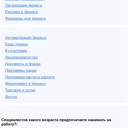
Организация бизнеса
Реклама в бизнесе
Франшизы для бизнеса
Бизнес-софт
Автоматизация бизнеса
Базы данных
Бухгалтерия
Делопроизводство
Документы и бланки
Программы кадры
Программы расчета кредита
Менеджмент в бизнесе
Торговля и склад
Другое
Бизнес-опрос
Специалистов какого возраста предпочитаете нанимать на
работу?: