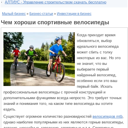
АЛТИУС - Управление строительством скачать бесплатно
Малый бизнес
»
Бизнес-статьи
»
Инвестиции в бизнес
Чем хороши спортивные велосипеды
Когда приходит время
обновляться, выбор
идеального велосипеда
может сбить с толку
некоторых из вас. Но это
не значит, что вы
выбираете первый
найденный велосипед,
особенно если это ваш
первый байк. Искать
профессиональные велосипеды с прочной конструкцией и
дополнительными функциями всегда непросто. Это требует точных
знаний и понимания того, на каком типе велосипеда вы хотите
ездить.
Существует огромное количество разновидностей
велосипедов mtb
,
однако наиболее популярными из них являются горные велосипеды,
детские, шоссейные, городские, спортивные и т.д. Спортивные