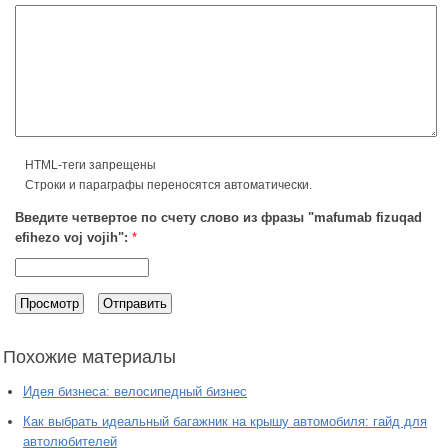
HTML-теги запрещены
Строки и параграфы переносятся автоматически.
Введите четвертое по счету слово из фразы "mafumab fizuqad
efihezo voj vojih":
*
Похожие материалы
Идея бизнеса: велосипедный бизнес
Как выбрать идеальный багажник на крышу автомобиля: гайд для
автолюбителей