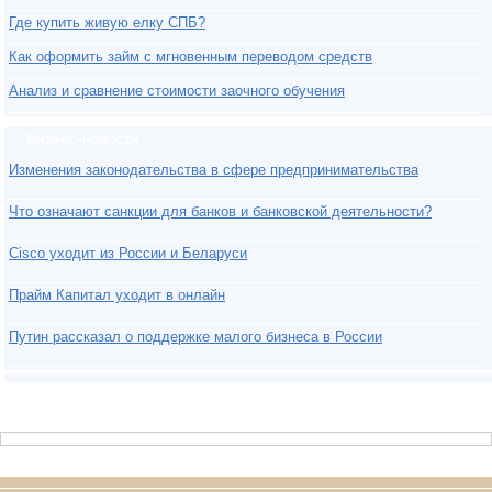
Где купить живую елку СПБ?
Как оформить займ с мгновенным переводом средств
Анализ и сравнение стоимости заочного обучения
Бизнес-новости
Изменения законодательства в сфере предпринимательства
Что означают санкции для банков и банковской деятельности?
Cisco уходит из России и Беларуси
Прайм Капитал уходит в онлайн
Путин рассказал о поддержке малого бизнеса в России