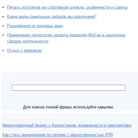
Печать логотипов на спортивной одежде: особенности и советы
Какие виды панельных заборов мы различаем?
Разновидности ледовых арен
Применение технологии захвата движения MoCap в различных
сферах деятельности
Отдых с ребенком
Поиск по сайту
Для поиска точной фразы используйте кавычки.
Популярные материалы
Международный бизнес с Казахстаном: возможности и перспективы
Как стать менеджером по связям с общественностью (PR)