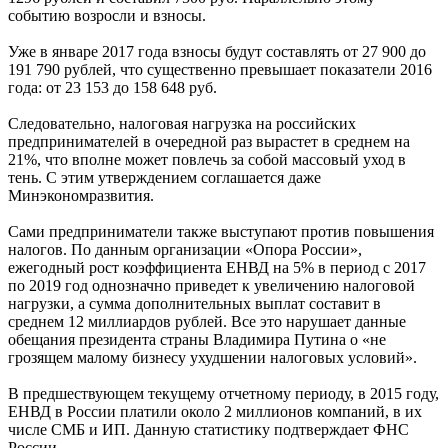
событию возросли и взносы.
Уже в январе 2017 года взносы будут составлять от 27 900 до
191 790 рублей, что существенно превышает показатели 2016
года: от 23 153 до 158 648 руб.
Следовательно, налоговая нагрузка на российских
предпринимателей в очередной раз вырастет в среднем на
21%, что вполне может повлечь за собой массовый уход в
тень. С этим утверждением соглашается даже
Минэкономразвития.
Сами предприниматели также выступают против повышения
налогов. По данным организации «Опора России»,
ежегодный рост коэффициента ЕНВД на 5% в период с 2017
по 2019 год однозначно приведет к увеличению налоговой
нагрузки, а сумма дополнительных выплат составит в
среднем 12 миллиардов рублей. Все это нарушает данные
обещания президента страны Владимира Путина о «не
грозящем малому бизнесу ухудшении налоговых условий».
В предшествующем текущему отчетному периоду, в 2015 году,
ЕНВД в России платили около 2 миллионов компаний, в их
числе СМБ и ИП. Данную статистику подтверждает ФНС
России.