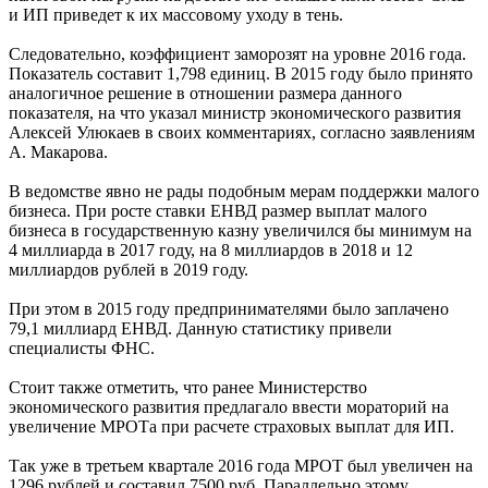
и ИП приведет к их массовому уходу в тень.
Следовательно, коэффициент заморозят на уровне 2016 года.
Показатель составит 1,798 единиц. В 2015 году было принято
аналогичное решение в отношении размера данного
показателя, на что указал министр экономического развития
Алексей Улюкаев в своих комментариях, согласно заявлениям
А. Макарова.
В ведомстве явно не рады подобным мерам поддержки малого
бизнеса. При росте ставки ЕНВД размер выплат малого
бизнеса в государственную казну увеличился бы минимум на
4 миллиарда в 2017 году, на 8 миллиардов в 2018 и 12
миллиардов рублей в 2019 году.
При этом в 2015 году предпринимателями было заплачено
79,1 миллиард ЕНВД. Данную статистику привели
специалисты ФНС.
Стоит также отметить, что ранее Министерство
экономического развития предлагало ввести мораторий на
увеличение МРОТа при расчете страховых выплат для ИП.
Так уже в третьем квартале 2016 года МРОТ был увеличен на
1296 рублей и составил 7500 руб. Параллельно этому