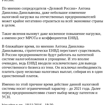
По мнению сопредседателя «Деловой России» Антона
Данилова-Данильянова, даже небольшое изменение
налоговой нагрузки на отечественных предпринимателей
может крайне негативно отразиться на всей экономике страны
в целом.
Такие явления вызовут даже косвенное повышение нагрузки,
а именно рост МРОТа и коэффициентов ЕНВД.
В ближайшее время, по мнению Антона Данилова-
Данильянова, стратегически ЕНВД перестанет существовать.
В России предприниматели будут работать на патентной
системе налогообложения и упрощенке. И это вполне
очевидно, ведь ЕНВД вводили исключительно для вывода
отечественного бизнеса из тени. Он исключал необходимость
платить сразу несколько налоговых выплат, собирая их в один
единственный платеж.
Именно по этой причине время действие данной налоговой
системы носит ограниченный характер – до 2021 года. Далее
перед предпринимателями станет выбор между патентом и
УСН.
bizwriter в пт., 18/11/2016 - 18:30.