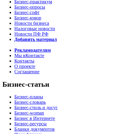
Бизнес-практикум
Бизнес-опросы
Бизнес-софт
Бизнес-юмор
Новости бизнеса
Налоговые новости
Новости ПФ РФ
Добавить материал
Рекламодателям
Мы вКонтакте
Контакты
О проекте
Соглашение
Бизнес-статьи
Бизнес-планы
Бизнес-словарь
Бизнес-стиль и досуг
Бизнес-woman
Бизнес в Интернете
Бизнес-ресурсы
Бланки документов