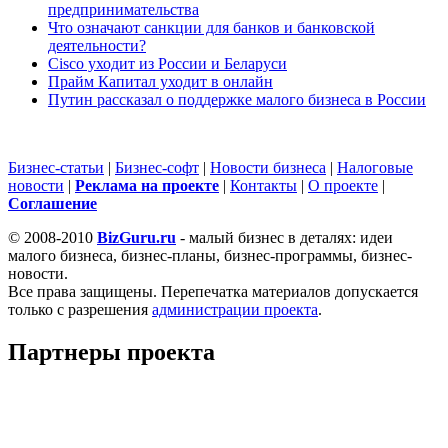
предпринимательства
Что означают санкции для банков и банковской
деятельности?
Cisco уходит из России и Беларуси
Прайм Капитал уходит в онлайн
Путин рассказал о поддержке малого бизнеса в России
Бизнес-статьи
|
Бизнес-софт
|
Новости бизнеса
|
Налоговые
новости
|
Реклама на проекте
|
Контакты
|
О проекте
|
Cоглашение
© 2008-2010
BizGuru.ru
- малый бизнес в деталях: идеи
малого бизнеса, бизнес-планы, бизнес-программы, бизнес-
новости.
Все права защищены. Перепечатка материалов допускается
только с разрешения
администрации проекта
.
Партнеры проекта