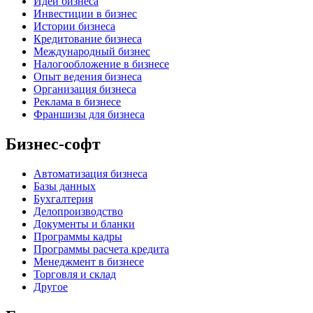
Идеи бизнеса
Инвестиции в бизнес
Истории бизнеса
Кредитование бизнеса
Международный бизнес
Налогообложение в бизнесе
Опыт ведения бизнеса
Организация бизнеса
Реклама в бизнесе
Франшизы для бизнеса
Бизнес-софт
Автоматизация бизнеса
Базы данных
Бухгалтерия
Делопроизводство
Документы и бланки
Программы кадры
Программы расчета кредита
Менеджмент в бизнесе
Торговля и склад
Другое