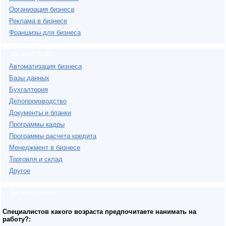
Организация бизнеса
Реклама в бизнесе
Франшизы для бизнеса
Бизнес-софт
Автоматизация бизнеса
Базы данных
Бухгалтерия
Делопроизводство
Документы и бланки
Программы кадры
Программы расчета кредита
Менеджмент в бизнесе
Торговля и склад
Другое
Бизнес-опрос
Специалистов какого возраста предпочитаете нанимать на
работу?: