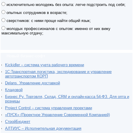
исключительно молодежь без опыта: легче подстроить под себя;
опытных сотрудников в возрасте;
сверстников: с ними проще найти общий язык;
молодых профессионалов с опытом: именно от них вижу
максимальную отдачу;
Новый бизнес-софт
Kickidler – система учета рабочего времени
1С:Транспортная логистика, экспедирование и управление
автотранспортом КОРП
Delans. Управление доставкой
Кладовой
Бизнес.Ру. Торговля, Склад, CRM и онлайн-касса 54-ФЗ. Для опта и
розницы
Project Сontrol – система управления проектами
«ПУСК» (Проектное Управление Современной Компанией)
СтройБюджет
АЛТИУС – Исполнительная документация