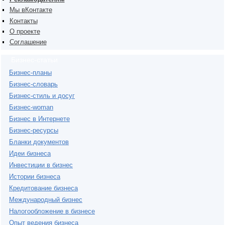
Мы вКонтакте
Контакты
О проекте
Соглашение
Бизнес-статьи
Бизнес-планы
Бизнес-словарь
Бизнес-стиль и досуг
Бизнес-woman
Бизнес в Интернете
Бизнес-ресурсы
Бланки документов
Идеи бизнеса
Инвестиции в бизнес
Истории бизнеса
Кредитование бизнеса
Международный бизнес
Налогообложение в бизнесе
Опыт ведения бизнеса