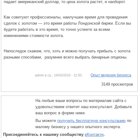
падает американский доллар, то цена золота растет, и наоборот.
Как советуют профессионалы, наилучшее время для проведения
сделок с золотом — это время работы Лондонской биржи. Если вы
будете работать в это время, то точно успеете за всеми
изменениями стоимости золота.
Напоследок скажем, что, хоть и можно получать прибыль с золота
разными способами, разумнее всего выбрать бинарные опционы.
Опыт ведения бизнеса
admin в ср., 16/03/2016 - 11:50.
3149 просмотров
На любые ваши вопросы по материалам сайта с
удовольствием ответит наш консультант. Добавьте
ваш вопрос в форме ниже.
Вы можете
получить бесплатную консультацию
по
малому бизнесу у нашего опытного эксперта.
Присоединяйтесь к нашему сообществу
вКонтакте
.