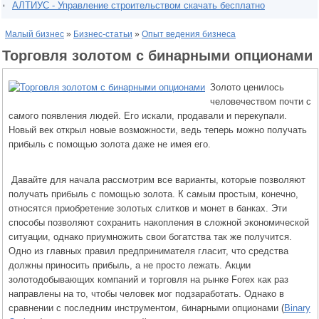
АЛТИУС - Управление строительством скачать бесплатно
Малый бизнес
»
Бизнес-статьи
»
Опыт ведения бизнеса
Торговля золотом с бинарными опционами
Золото ценилось
человечеством почти с
самого появления людей. Его искали, продавали и перекупали.
Новый век открыл новые возможности, ведь теперь можно получать
прибыль с помощью золота даже не имея его.
Давайте для начала рассмотрим все варианты, которые позволяют
получать прибыль с помощью золота. К самым простым, конечно,
относятся приобретение золотых слитков и монет в банках. Эти
способы позволяют сохранить накопления в сложной экономической
ситуации, однако приумножить свои богатства так же получится.
Одно из главных правил предпринимателя гласит, что средства
должны приносить прибыль, а не просто лежать. Акции
золотодобывающих компаний и торговля на рынке Forex как раз
направлены на то, чтобы человек мог подзаработать. Однако в
сравнении с последним инструментом, бинарными опционами (
Binary