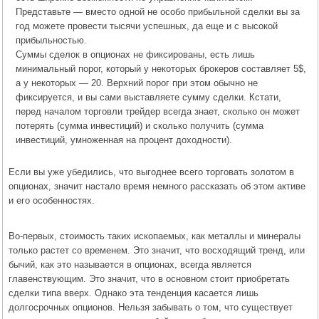
Представьте — вместо одной не особо прибыльной сделки вы за
год можете провести тысячи успешных, да еще и с высокой
прибыльностью.
Суммы сделок в опционах не фиксированы, есть лишь
минимальный порог, который у некоторых брокеров составляет 5$,
а у некоторых — 20. Верхний порог при этом обычно не
фиксируется, и вы сами выставляете сумму сделки. Кстати,
перед началом торговли трейдер всегда знает, сколько он может
потерять (сумма инвестиций) и сколько получить (сумма
инвестиций, умноженная на процент доходности).
Если вы уже убедились, что выгоднее всего торговать золотом в
опционах, значит настало время немного рассказать об этом активе
и его особенностях.
Во-первых, стоимость таких ископаемых, как металлы и минералы
только растет со временем. Это значит, что восходящий тренд, или
бычий, как это называется в опционах, всегда является
главенствующим. Это значит, что в основном стоит приобретать
сделки типа вверх. Однако эта тенденция касается лишь
долгосрочных опционов. Нельзя забывать о том, что существует