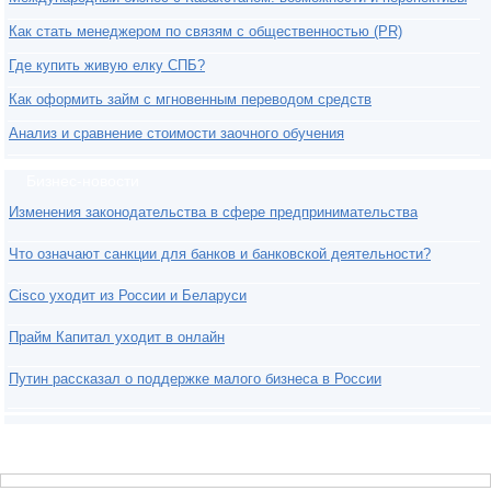
Как стать менеджером по связям с общественностью (PR)
Где купить живую елку СПБ?
Как оформить займ с мгновенным переводом средств
Анализ и сравнение стоимости заочного обучения
Бизнес-новости
Изменения законодательства в сфере предпринимательства
Что означают санкции для банков и банковской деятельности?
Cisco уходит из России и Беларуси
Прайм Капитал уходит в онлайн
Путин рассказал о поддержке малого бизнеса в России