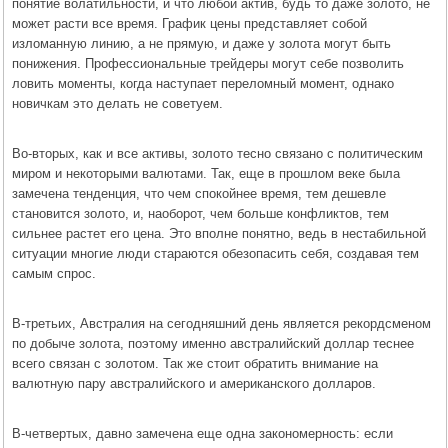
понятие волатильности, и что любой актив, будь то даже золото, не
может расти все время. График цены представляет собой
изломанную линию, а не прямую, и даже у золота могут быть
понижения. Профессиональные трейдеры могут себе позволить
ловить моменты, когда наступает переломный момент, однако
новичкам это делать не советуем.
Во-вторых, как и все активы, золото тесно связано с политическим
миром и некоторыми валютами. Так, еще в прошлом веке была
замечена тенденция, что чем спокойнее время, тем дешевле
становится золото, и, наоборот, чем больше конфликтов, тем
сильнее растет его цена. Это вполне понятно, ведь в нестабильной
ситуации многие люди стараются обезопасить себя, создавая тем
самым спрос.
В-третьих, Австралия на сегодняшний день является рекордсменом
по добыче золота, поэтому именно австралийский доллар теснее
всего связан с золотом. Так же стоит обратить внимание на
валютную пару австралийского и американского долларов.
В-четвертых, давно замечена еще одна закономерность: если