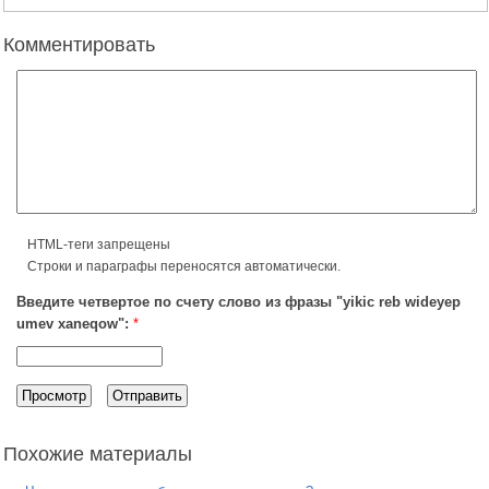
Комментировать
HTML-теги запрещены
Строки и параграфы переносятся автоматически.
Введите четвертое по счету слово из фразы "yikic reb wideyep
umev xaneqow":
*
Похожие материалы