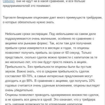
Options
), они не идут ни в какой сравнение, и все больше
предпринимателей это понимают.
Торговля бинарными опционами дает много преимуществ трейдерам,
о которых обязательно нужно знать.
Небольшие сроки экспирации. Под небольшими на самом деле
подразумеваются очень маленькие, особенно по сравнению с
акциями или рынками форекс. Так, если там для получения
прибыли сроки измеряются в месяцах и годах, то опционы
позволяют получить прибыль за сроки от 60 секунд. Только
представьте, сколько сделок можно провести с капиталом за те
же несколько лет, что они будут просто лежать в акциях.
Прибыльность. Без прибыльности опционы были бы пустым
звуком. Важно знать, что в среднем прибыльность сделок
составляет 60-70%, а самые интересные предложения могут
доходить и до 90%. В сравнении с акциями, где получить 10%
годовых считается очень удачным вложением, опционы выглядят
очень убедительно.
Опционы позволяют проводить одновременно множество сделок,
а не хранить все деньги в одной. Это означает, что у трейдера
есть широкие возможности по управлению капиталом.